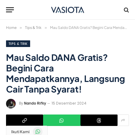
Home
»
Tips & Trik
»
Mau Saldo DANA Gratis? Begini Cara Mendapatkannya, Langsung Cair Tanpa Syarat!
TIPS & TRIK
Mau Saldo DANA Gratis?
Begini Cara
Mendapatkannya, Langsung
Cair Tanpa Syarat!
By
Nando Rifky
15 Desember 2024
WhatsApp
Ikuti Kami