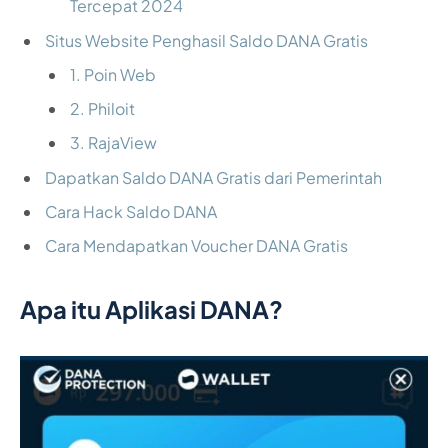
Tercepat 2024
Situs Website Penghasil Saldo DANA Gratis
1. Poin Web
2. Philoit
3. RajaView
Dapatkan Saldo DANA Gratis dari Pemerintah
Cara Hack Saldo DANA
Cara Mendapatkan Voucher DANA Gratis
Apa itu Aplikasi DANA?