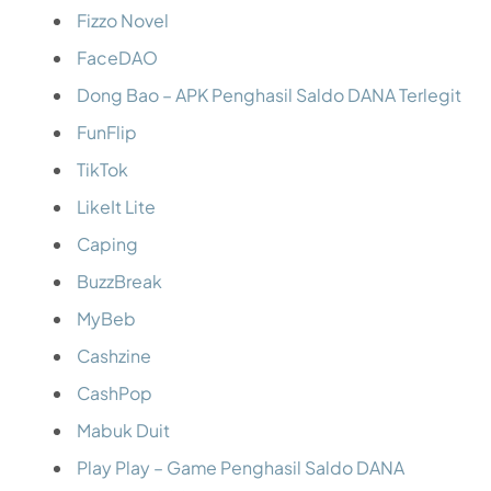
Fizzo Novel
FaceDAO
Dong Bao – APK Penghasil Saldo DANA Terlegit
FunFlip
TikTok
LikeIt Lite
Caping
BuzzBreak
MyBeb
Cashzine
CashPop
Mabuk Duit
Play Play – Game Penghasil Saldo DANA