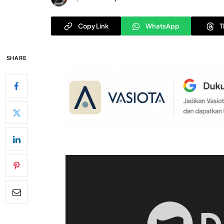
Copy Link
WhatsApp
T
SHARE