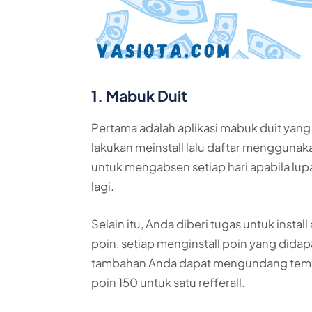
1. Mabuk Duit
Pertama adalah aplikasi mabuk duit yan
lakukan meinstall lalu daftar mengguna
untuk mengabsen setiap hari apabila lupa
lagi.
Selain itu, Anda diberi tugas untuk inst
poin, setiap menginstall poin yang di
tambahan Anda dapat mengundang tema
poin 150 untuk satu refferall.