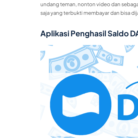
undang teman, nonton video dan sebagai
saja yang terbukti membayar dan bisa di
Aplikasi Penghasil Saldo D