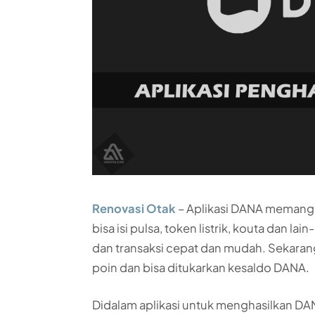
Renovasi Otak
– Aplikasi DANA memang 
bisa isi pulsa, token listrik, kouta dan la
dan transaksi cepat dan mudah. Sekaran
poin dan bisa ditukarkan kesaldo DANA.
Didalam aplikasi untuk menghasilkan DA