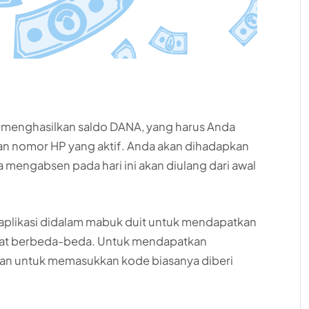
g menghasilkan saldo DANA, yang harus Anda
kan nomor HP yang aktif. Anda akan dihadapkan
 mengabsen pada hari ini akan diulang dari awal
all aplikasi didalam mabuk duit untuk mendapatkan
dapat berbeda-beda. Untuk mendapatkan
n untuk memasukkan kode biasanya diberi