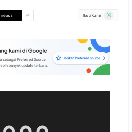
WhatsApp
hreads
Ikuti Kami