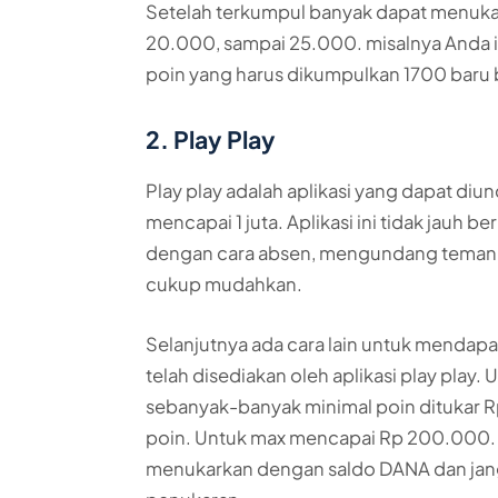
Setelah terkumpul banyak dapat menuka
20.000, sampai 25.000. misalnya Anda 
poin yang harus dikumpulkan 1700 baru
2. Play Play
Play play adalah aplikasi yang dapat diu
mencapai 1 juta. Aplikasi ini tidak jauh 
dengan cara absen, mengundang teman, m
cukup mudahkan.
Selanjutnya ada cara lain untuk mendap
telah disediakan oleh aplikasi play pla
sebanyak-banyak minimal poin ditukar 
poin. Untuk max mencapai Rp 200.000. 
menukarkan dengan saldo DANA dan jan