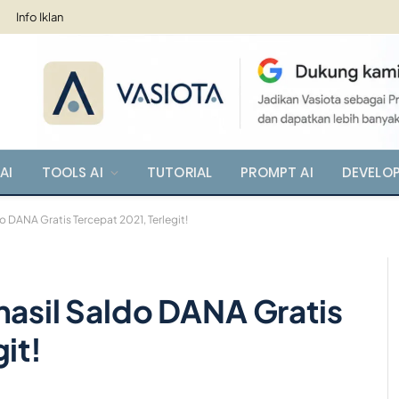
Info Iklan
AI
TOOLS AI
TUTORIAL
PROMPT AI
DEVELO
o DANA Gratis Tercepat 2021, Terlegit!
hasil Saldo DANA Gratis
it!