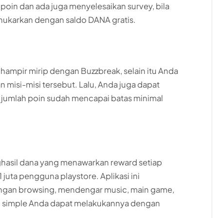
in dan ada juga menyelesaikan survey, bila
ukarkan dengan saldo DANA gratis.
 hampir mirip dengan Buzzbreak, selain itu Anda
n misi-misi tersebut. Lalu, Anda juga dapat
jumlah poin sudah mencapai batas minimal
asil dana yang menawarkan reward setiap
juta pengguna playstore. Aplikasi ini
gan browsing, mendengar music, main game,
g simple Anda dapat melakukannya dengan