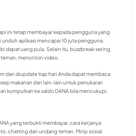
sih tapi ini tetap membayar kepada pengguna yang
k unduh aplikasi mencapai 10 juta pengguna.
 dapat uang pula. Selain itu, buzzbreak sering
 teman, menonton video.
m dan diupdate tiap hari Anda dapat membaca
, resep makanan dan lain-lain untuk penukaran
an kumpulkan ke saldo DANA bila mencukupi.
DANA yang terbukti membayar, cara kerjanya
to, chatting dan undang teman. Mirip sosial