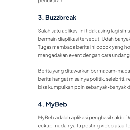
penukaran.
3. Buzzbreak
Salah satu aplikasi ini tidak asing lagi 
bermain diaplikasi tersebut. Udah banya
Tugas membaca berita ini cocok yang hobi
mengadakan event dengan cara undang
Berita yang ditawarkan bermacam-maca
berita hangat misalnya politik, selebriti
bisa kumpulkan poin sebanyak-banyak d
4. MyBeb
MyBeb adalah aplikasi penghasil saldo 
cukup mudah yaitu posting video atau fo