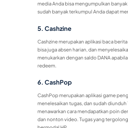
media Anda bisa mengumpulkan banyak po
sudah banyak terkumpul Anda dapat men
5. Cashzine
Cashzine merupakan aplikasi baca berita
bisa juga absen harian, dan menyelesaika
menukarkan dengan saldo DANA apabila 
redeem.
6. CashPop
CashPop merupakan aplikasi game pengh
menelesaikan tugas, dan sudah diunduh 1 
menawarkan cara mendapatkan poin den
dan nonton video. Tugas yang tergolon
bermodal HP.