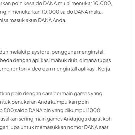
rkan poin kesaldo DANA mulai menukar 10.000,
ingin menukarkan 10.000 saldo DANA maka,
 bisa masuk akun DANA Anda.
nduh melalui playstore, pengguna menginstall
berbeda dengan aplikasi mabuk duit, dimana tugas
enonton video dan mengintall aplikasi. Kerja
atkan poin dengan cara bermain games yang
y. Untuk penukaran Anda kumpulkan poin
Rp 500 saldo DANA pin yang dikumpul 1000
asalkan sering main games Anda juga dapat koh
gan lupa untuk memasukkan nomor DANA saat