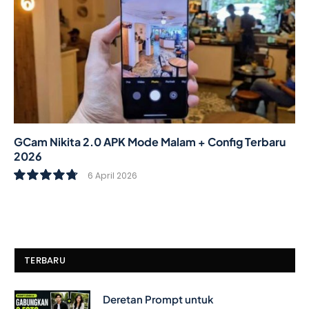
GCam Nikita 2.0 APK Mode Malam + Config Terbaru
2026
6 April 2026
9.6
TERBARU
Deretan Prompt untuk