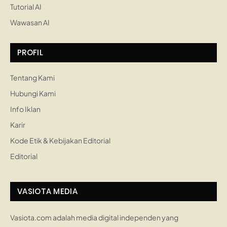
Tutorial AI
Wawasan AI
PROFIL
Tentang Kami
Hubungi Kami
Info Iklan
Karir
Kode Etik & Kebijakan Editorial
Editorial
VASIOTA MEDIA
Vasiota.com adalah media digital independen yang