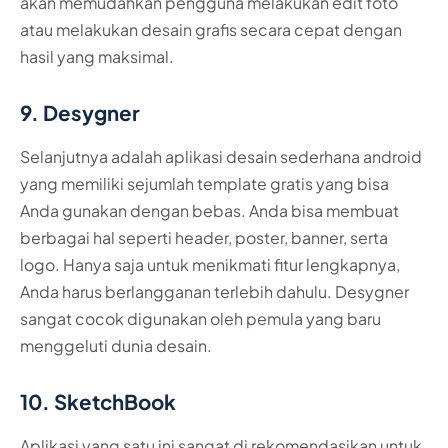
akan memudahkan pengguna melakukan edit foto
atau melakukan desain grafis secara cepat dengan
hasil yang maksimal.
9. Desygner
Selanjutnya adalah aplikasi desain sederhana android
yang memiliki sejumlah template gratis yang bisa
Anda gunakan dengan bebas. Anda bisa membuat
berbagai hal seperti header, poster, banner, serta
logo. Hanya saja untuk menikmati fitur lengkapnya,
Anda harus berlangganan terlebih dahulu. Desygner
sangat cocok digunakan oleh pemula yang baru
menggeluti dunia desain.
10. SketchBook
Aplikasi yang satu ini sangat di rekomendasikan untuk