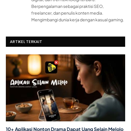
Berpengalaman sebagai praktisi SEO,
freelancer, dan penulis konten media.
Mengimbangi dunia kerja dengan kasual gaming.
ARTIKEL TERKAIT
10+ Aplikasi Nonton Drama Dapat Uang Selain Melolo