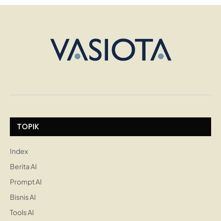
TOPIK
Index
Berita AI
Prompt AI
Bisnis AI
Tools AI