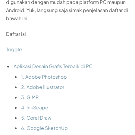
digunakan dengan mudah pada platform PC maupun
Android. Yuk, langsung saja simak penjelasan daftar di
bawah ini.
Daftar isi
Toggle
Aplikasi Desain Grafis Terbaik di PC
1. Adobe Photoshop
2. Adobe Illustrator
3. GIMP
4. InkScape
5. Corel Draw
6. Google SketchUp