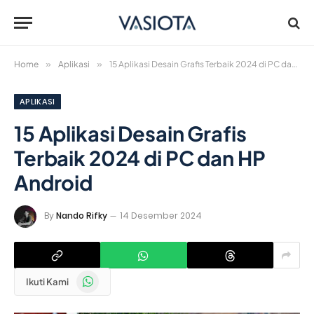
Home
»
Aplikasi
»
15 Aplikasi Desain Grafis Terbaik 2024 di PC dan HP Android
APLIKASI
15 Aplikasi Desain Grafis
Terbaik 2024 di PC dan HP
Android
By
Nando Rifky
14 Desember 2024
WhatsApp
Ikuti Kami