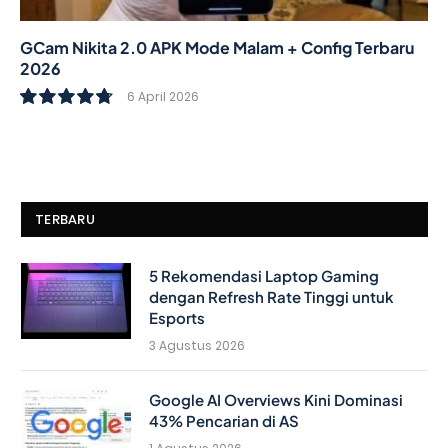
GCam Nikita 2.0 APK Mode Malam + Config Terbaru
2026
6 April 2026
9.6
TERBARU
5 Rekomendasi Laptop Gaming
dengan Refresh Rate Tinggi untuk
Esports
3 Agustus 2026
Google AI Overviews Kini Dominasi
43% Pencarian di AS