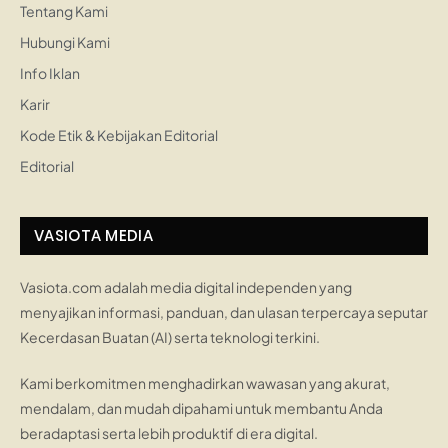
Tentang Kami
Hubungi Kami
Info Iklan
Karir
Kode Etik & Kebijakan Editorial
Editorial
VASIOTA MEDIA
Vasiota.com adalah media digital independen yang
menyajikan informasi, panduan, dan ulasan terpercaya seputar
Kecerdasan Buatan (AI) serta teknologi terkini.
Kami berkomitmen menghadirkan wawasan yang akurat,
mendalam, dan mudah dipahami untuk membantu Anda
beradaptasi serta lebih produktif di era digital.