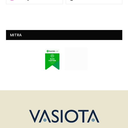
MITRA