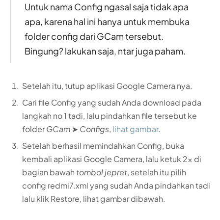
Untuk nama Config ngasal saja tidak apa
apa, karena hal ini hanya untuk membuka
folder config dari GCam tersebut.
Bingung? lakukan saja, ntar juga paham.
Setelah itu, tutup aplikasi Google Camera nya.
Cari file Config yang sudah Anda download pada
langkah no 1 tadi, lalu pindahkan file tersebut ke
folder
GCam
➤
Configs
,
lihat gambar
.
Setelah berhasil memindahkan Config, buka
kembali aplikasi Google Camera, lalu ketuk 2x di
bagian bawah
tombol jepret
, setelah itu pilih
config redmi7.xml yang sudah Anda pindahkan tadi
lalu klik Restore, lihat gambar dibawah.