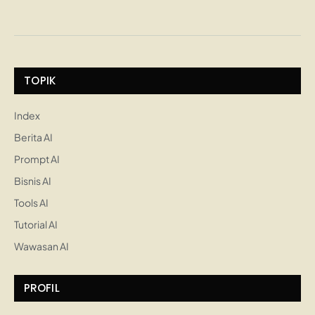
TOPIK
Index
Berita AI
Prompt AI
Bisnis AI
Tools AI
Tutorial AI
Wawasan AI
PROFIL