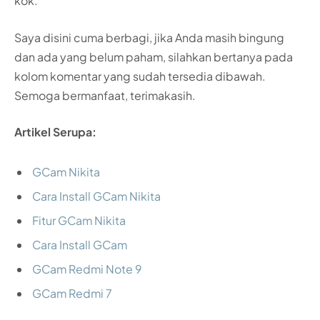
kok.
Saya disini cuma berbagi, jika Anda masih bingung
dan ada yang belum paham, silahkan bertanya pada
kolom komentar yang sudah tersedia dibawah.
Semoga bermanfaat, terimakasih.
Artikel Serupa:
GCam Nikita
Cara Install GCam Nikita
Fitur GCam Nikita
Cara Install GCam
GCam Redmi Note 9
GCam Redmi 7