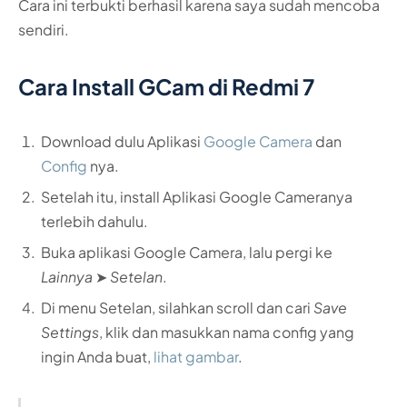
Cara ini terbukti berhasil karena saya sudah mencoba
sendiri.
Cara Install GCam di Redmi 7
Download dulu Aplikasi
Google Camera
dan
Config
nya.
Setelah itu, install Aplikasi Google Cameranya
terlebih dahulu.
Buka aplikasi Google Camera, lalu pergi ke
Lainnya
➤
Setelan
.
Di menu Setelan, silahkan scroll dan cari
Save
Settings
, klik dan masukkan nama config yang
ingin Anda buat,
lihat gambar
.