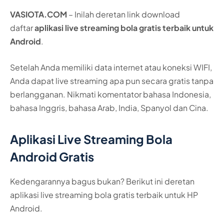
VASIOTA.COM
– Inilah deretan link download
daftar
aplikasi live streaming bola gratis terbaik untuk
Android
.
Setelah Anda memiliki data internet atau koneksi WIFI,
Anda dapat live streaming apa pun secara gratis tanpa
berlangganan. Nikmati komentator bahasa Indonesia,
bahasa Inggris, bahasa Arab, India, Spanyol dan Cina.
Aplikasi Live Streaming Bola
Android Gratis
Kedengarannya bagus bukan? Berikut ini deretan
aplikasi live streaming bola gratis terbaik untuk HP
Android.