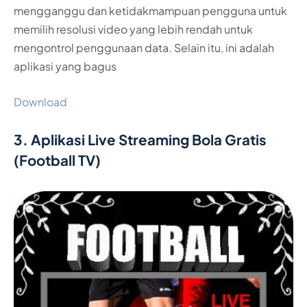
mengganggu dan ketidakmampuan pengguna untuk
memilih resolusi video yang lebih rendah untuk
mengontrol penggunaan data. Selain itu, ini adalah
aplikasi yang bagus
Download
3.
Aplikasi Live Streaming Bola Gratis
(Football TV)