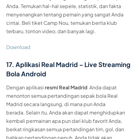
Anda. Temukan hal-hal sepele, statistik, dan fakta
menyenangkan tentang pemain yang sangat Anda
cintai. Beli tiket Camp Nou, temukan berita klub
terbaru, tonton video, dan banyak lagi.
Download
17. Aplikasi Real Madrid
– Live Streaming
Bola Android
Dengan aplikasi
resmi Real Madrid
Anda dapat
menonton semua pertandingan sepak bola Real
Madrid secara langsung, di mana pun Anda
berada. Selain itu, Anda akan dapat menghidupkan
kembali permainan apa pun dari klub favorit Anda,
berkat ringkasan semua pertandingan tim, gol, dan
bahkan pertandingan penuh. Anda tidak akan