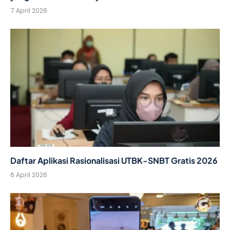
7 April 2026
Daftar Aplikasi Rasionalisasi UTBK-SNBT Gratis 2026
6 April 2026