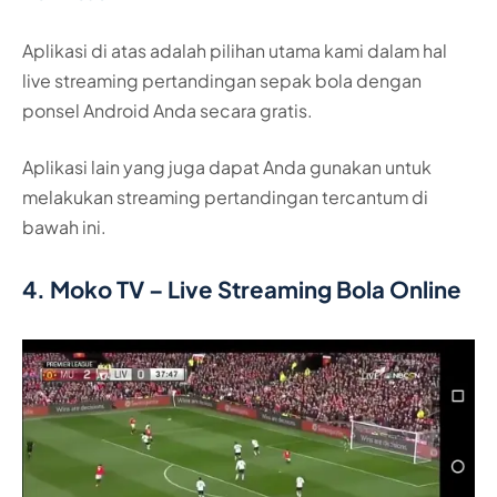
Aplikasi di atas adalah pilihan utama kami dalam hal
live streaming pertandingan sepak bola dengan
ponsel Android Anda secara gratis.
Aplikasi lain yang juga dapat Anda gunakan untuk
melakukan streaming pertandingan tercantum di
bawah ini.
4. Moko TV
– Live Streaming Bola Online