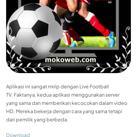
Aplikasi ini sangat mirip dengan Live Football
TV. Faktanya, kedua aplikasi menggunakan server
yang sama dan memberikan kecocokan dalam video
HD. Mereka bekerja dengan cara yang sama tetapi
dari pemilik yang berbeda.
Download