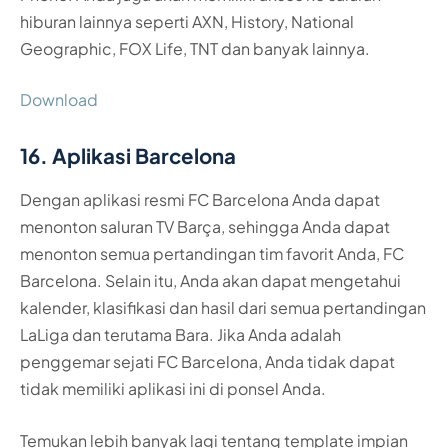
hiburan lainnya seperti AXN, History, National
Geographic, FOX Life, TNT dan banyak lainnya.
Download
16.
Aplikasi Barcelona
Dengan aplikasi resmi FC Barcelona Anda dapat
menonton saluran TV Barça, sehingga Anda dapat
menonton semua pertandingan tim favorit Anda, FC
Barcelona. Selain itu, Anda akan dapat mengetahui
kalender, klasifikasi dan hasil dari semua pertandingan
LaLiga dan terutama Bara. Jika Anda adalah
penggemar sejati FC Barcelona, ​​​​Anda tidak dapat
tidak memiliki aplikasi ini di ponsel Anda.
Temukan lebih banyak lagi tentang template impian