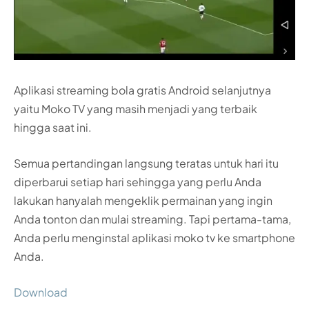
Aplikasi streaming bola gratis Android selanjutnya
yaitu Moko TV yang masih menjadi yang terbaik
hingga saat ini.
Semua pertandingan langsung teratas untuk hari itu
diperbarui setiap hari sehingga yang perlu Anda
lakukan hanyalah mengeklik permainan yang ingin
Anda tonton dan mulai streaming. Tapi pertama-tama,
Anda perlu menginstal aplikasi moko tv ke smartphone
Anda.
Download