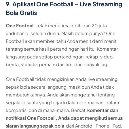
9.
Aplikasi One Football – Live Streaming
Bola Gratis
One Football
telah menerima lebih dari 20 juta
unduhan di seluruh dunia. Masih belum punya? One
Football akan memberi tahu Anda menit demi menit
tentang semua hasil pertandingan hari itu. Komentar
langsung pada setiap pertandingan, rekap, video,
berita, statistik pemain dan tim, dan banyak lagi.
One Football tidak mengizinkan Anda live streaming
sepak bola secara langsung, meskipun Anda tidak
membutuhkannya. Anda akan mengetahui tentang
segala sesuatu yang terjadi dalam permainan, dalam
kompetisi dan di mana-mana. Berkat
komentar dan
notifikasi One Football, Anda dapat mengikuti semua
siaran langsung sepak bola
dari Android, iPhone, iPad,