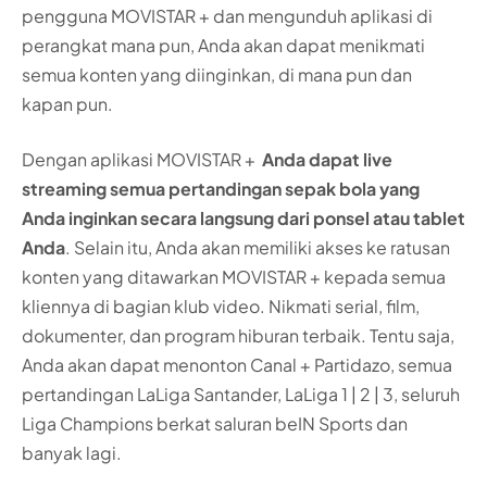
pengguna MOVISTAR + dan mengunduh aplikasi di
perangkat mana pun, Anda akan dapat menikmati
semua konten yang diinginkan, di mana pun dan
kapan pun.
Dengan aplikasi MOVISTAR +
Anda dapat live
streaming
semua pertandingan sepak bola yang
Anda inginkan secara langsung dari ponsel atau tablet
Anda
. Selain itu, Anda akan memiliki akses ke ratusan
konten yang ditawarkan MOVISTAR + kepada semua
kliennya di bagian klub video. Nikmati serial, film,
dokumenter, dan program hiburan terbaik. Tentu saja,
Anda akan dapat menonton Canal + Partidazo, semua
pertandingan LaLiga Santander, LaLiga 1 | 2 | 3, seluruh
Liga Champions berkat saluran beIN Sports dan
banyak lagi.