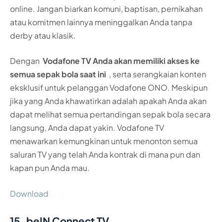
online. Jangan biarkan komuni, baptisan, pernikahan
atau komitmen lainnya meninggalkan Anda tanpa
derby atau klasik.
Dengan
Vodafone TV Anda akan memiliki akses ke
semua sepak bola saat ini
, serta serangkaian konten
eksklusif untuk pelanggan Vodafone ONO. Meskipun
jika yang Anda khawatirkan adalah apakah Anda akan
dapat melihat semua pertandingan sepak bola secara
langsung, Anda dapat yakin. Vodafone TV
menawarkan kemungkinan untuk menonton semua
saluran TV yang telah Anda kontrak di mana pun dan
kapan pun Anda mau.
Download
15.
beIN Connect TV