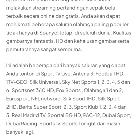
melakukan streaming pertandingan sepak bola
terbaik secara online dan gratis. Anda akan dapat
menikmati beberapa saluran olahraga paling populer
tidak hanya di Spanyol tetapi di seluruh dunia. Kualitas
gambarnya fantastis, HD dan kehalusan gambar serta
pemutarannya sangat sempurna.
Ini adalah beberapa dari banyak saluran yang dapat
Anda tonton di Sport TV Live: Antena 3, Football HD,
1TV-GEO, Silk Universal, Sky Net Sports 1, 2, 3, 4, 5 dan
6. Sportsnet 360 HD, Fox Sports , Olahraga 1 dan 2,
Eurosport, NFL netword. Silk Sport 1HD, Silk Sport
2HD, Berita Super Sport, 2, 3, Sport Klub 1, 2, 3, 4 dan
5. Real Madrid TV, Sportal BG HD, PAC-12, Dubai Sport,
Dubai Racing, SportsTV, Sports Tonight dan masih
banyak lagi.