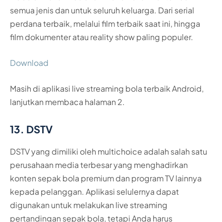
semua jenis dan untuk seluruh keluarga. Dari serial
perdana terbaik, melalui film terbaik saat ini, hingga
film dokumenter atau reality show paling populer.
Download
Masih di aplikasi live streaming bola terbaik Android,
lanjutkan membaca halaman 2.
13.
DSTV
DSTV yang dimiliki oleh multichoice adalah salah satu
perusahaan media terbesar yang menghadirkan
konten sepak bola premium dan program TV lainnya
kepada pelanggan. Aplikasi selulernya dapat
digunakan untuk melakukan live streaming
pertandingan sepak bola, tetapi Anda harus