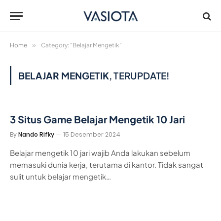
Home
»
Category: "Belajar Mengetik"
BELAJAR MENGETIK
, TERUPDATE!
3 Situs Game Belajar Mengetik 10 Jari
By
Nando Rifky
15 Desember 2024
Belajar mengetik 10 jari wajib Anda lakukan sebelum
memasuki dunia kerja, terutama di kantor. Tidak sangat
sulit untuk belajar mengetik…