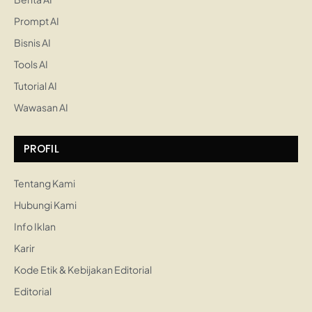
Prompt AI
Bisnis AI
Tools AI
Tutorial AI
Wawasan AI
PROFIL
Tentang Kami
Hubungi Kami
Info Iklan
Karir
Kode Etik & Kebijakan Editorial
Editorial