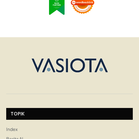
TOPIK
Index
Berita AI