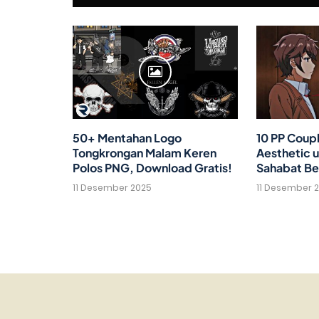
50+ Mentahan Logo
10 PP Coup
Tongkrongan Malam Keren
Aesthetic u
Polos PNG, Download Gratis!
Sahabat Be
11 Desember 2025
11 Desember 