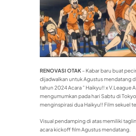
RENOVASI OTAK
– Kabar baru buat pec
dijadwalkan untuk Agustus mendatang 
tahun 2024 Acara ” Haikyu!! x V.League Al
mengumumkan pada hari Sabtu di Tokyo 
menginspirasi dua Haikyu!! Film sekuel te
Visual pendamping di atas memiliki tagli
acara kickoff film Agustus mendatang.