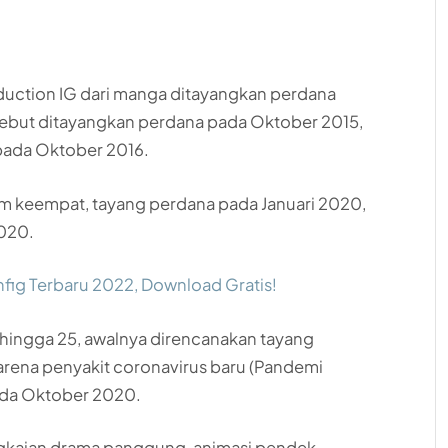
oduction IG dari manga ditayangkan perdana
sebut ditayangkan perdana pada Oktober 2015,
pada Oktober 2016.
sim keempat, tayang perdana pada Januari 2020,
2020.
fig Terbaru 2022, Download Gratis!
4 hingga 25, awalnya direncanakan tayang
karena penyakit coronavirus baru (Pandemi
ada Oktober 2020.
angkaian drama panggung, animasi pendek,