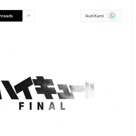
WhatsApp
hreads
Ikuti Kami