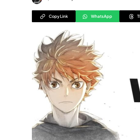
Copy Link
WhatsApp
T