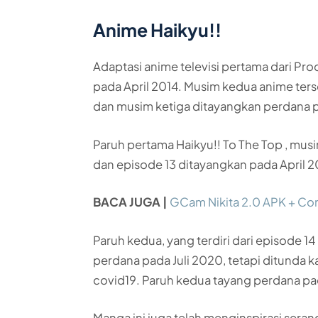
Anime Haikyu!!
Adaptasi anime televisi pertama dari Pr
pada April 2014. Musim kedua anime ter
dan musim ketiga ditayangkan perdana 
Paruh pertama Haikyu!! To The Top , mu
dan episode 13 ditayangkan pada April 
BACA JUGA |
GCam Nikita 2.0 APK + Con
Paruh kedua, yang terdiri dari episode 1
perdana pada Juli 2020, tetapi ditunda 
covid19. Paruh kedua tayang perdana p
Manga ini juga telah menginspirasi ser