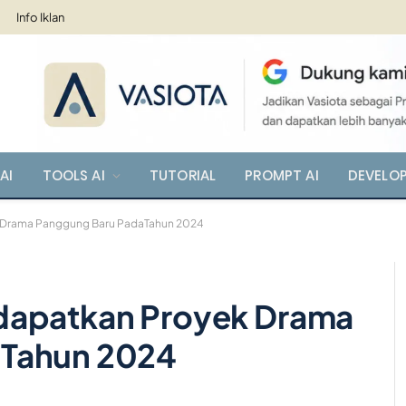
Info Iklan
AI
TOOLS AI
TUTORIAL
PROMPT AI
DEVELO
k Drama Panggung Baru PadaTahun 2024
dapatkan Proyek Drama
aTahun 2024