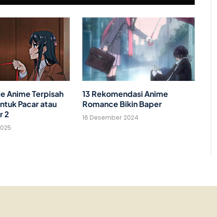
le Anime Terpisah
13 Rekomendasi Anime
ntuk Pacar atau
Romance Bikin Baper
r 2
16 Desember 2024
2025