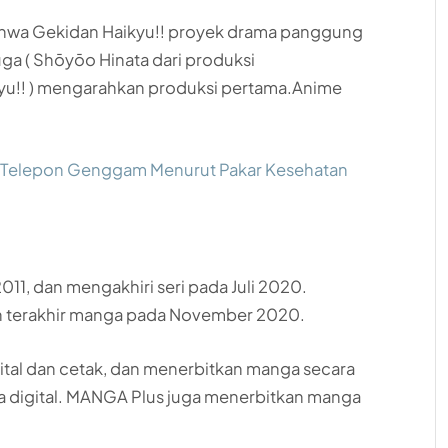
hwa Gekidan Haikyu!! proyek drama panggung
ga ( Shōyōo Hinata dari produksi
yu!! ) mengarahkan produksi pertama.Anime
i Telepon Genggam Menurut Pakar Kesehatan
11, dan mengakhiri seri pada Juli 2020.
n terakhir manga pada November 2020.
ital dan cetak, dan menerbitkan manga secara
a digital. MANGA Plus juga menerbitkan manga