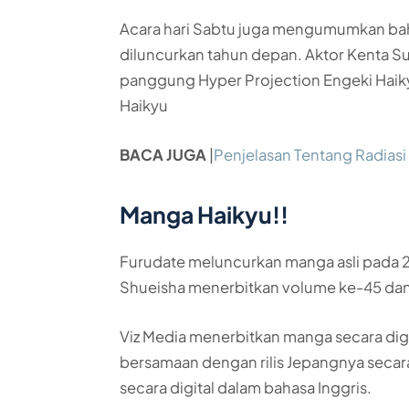
Acara hari Sabtu juga mengumumkan ba
diluncurkan tahun depan. Aktor Kenta Su
panggung Hyper Projection Engeki Haik
Haikyu
BACA JUGA
|
Penjelasan Tentang Radias
Manga Haikyu!!
Furudate meluncurkan manga asli pada 20
Shueisha menerbitkan volume ke-45 da
Viz Media menerbitkan manga secara dig
bersamaan dengan rilis Jepangnya secar
secara digital dalam bahasa Inggris.