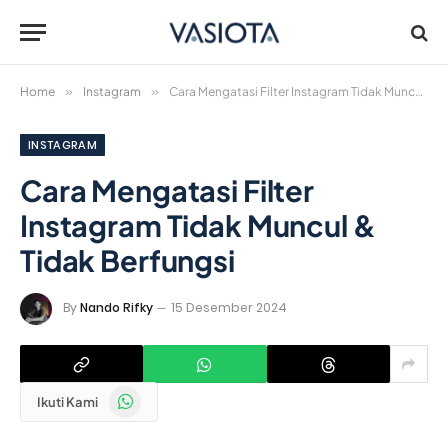
Home
»
Instagram
»
Cara Mengatasi Filter Instagram Tidak Muncul & Tidak Berfungsi
INSTAGRAM
Cara Mengatasi Filter
Instagram Tidak Muncul &
Tidak Berfungsi
By
Nando Rifky
15 Desember 2024
WhatsApp
Ikuti Kami