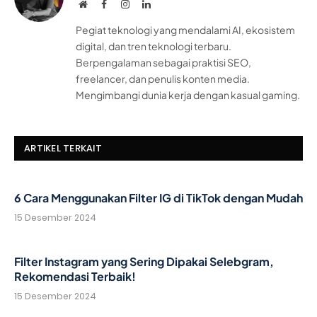
Website
Facebook
Instagram
LinkedIn
Pegiat teknologi yang mendalami AI, ekosistem
digital, dan tren teknologi terbaru.
Berpengalaman sebagai praktisi SEO,
freelancer, dan penulis konten media.
Mengimbangi dunia kerja dengan kasual gaming.
ARTIKEL TERKAIT
6 Cara Menggunakan Filter IG di TikTok dengan Mudah
15 Desember 2024
Filter Instagram yang Sering Dipakai Selebgram,
Rekomendasi Terbaik!
15 Desember 2024