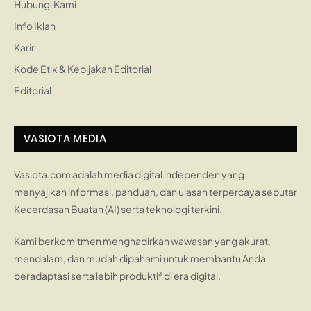
Hubungi Kami
Info Iklan
Karir
Kode Etik & Kebijakan Editorial
Editorial
VASIOTA MEDIA
Vasiota.com adalah media digital independen yang
menyajikan informasi, panduan, dan ulasan terpercaya seputar
Kecerdasan Buatan (AI) serta teknologi terkini.
Kami berkomitmen menghadirkan wawasan yang akurat,
mendalam, dan mudah dipahami untuk membantu Anda
beradaptasi serta lebih produktif di era digital.