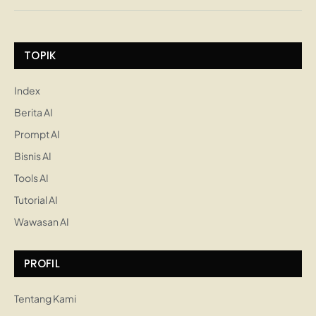
TOPIK
Index
Berita AI
Prompt AI
Bisnis AI
Tools AI
Tutorial AI
Wawasan AI
PROFIL
Tentang Kami