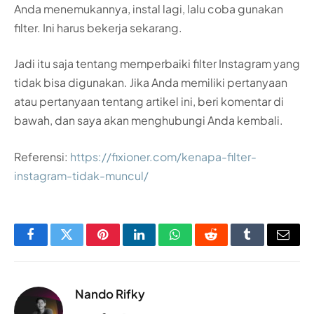
Anda menemukannya, instal lagi, lalu coba gunakan
filter. Ini harus bekerja sekarang.
Jadi itu saja tentang memperbaiki filter Instagram yang
tidak bisa digunakan. Jika Anda memiliki pertanyaan
atau pertanyaan tentang artikel ini, beri komentar di
bawah, dan saya akan menghubungi Anda kembali.
Referensi:
https://fixioner.com/kenapa-filter-
instagram-tidak-muncul/
Facebook
Twitter
Pinterest
LinkedIn
WhatsApp
Reddit
Tumblr
Email
Nando Rifky