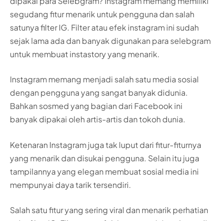
dipakai para Selebgram? Instagram memang memiliki
segudang fitur menarik untuk pengguna dan salah
satunya filter IG. Filter atau efek instagram ini sudah
sejak lama ada dan banyak digunakan para selebgram
untuk membuat instastory yang menarik.
Instagram memang menjadi salah satu media sosial
dengan pengguna yang sangat banyak didunia.
Bahkan sosmed yang bagian dari Facebook ini
banyak dipakai oleh artis-artis dan tokoh dunia.
Ketenaran Instagram juga tak luput dari fitur-fiturnya
yang menarik dan disukai pengguna. Selain itu juga
tampilannya yang elegan membuat sosial media ini
mempunyai daya tarik tersendiri.
Salah satu fitur yang sering viral dan menarik perhatian