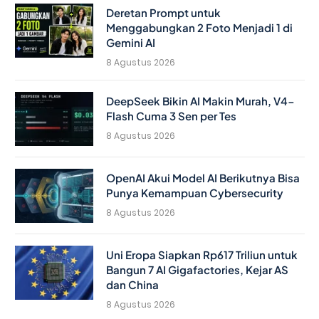
Deretan Prompt untuk
Menggabungkan 2 Foto Menjadi 1 di
Gemini AI
8 Agustus 2026
DeepSeek Bikin AI Makin Murah, V4-
Flash Cuma 3 Sen per Tes
8 Agustus 2026
OpenAI Akui Model AI Berikutnya Bisa
Punya Kemampuan Cybersecurity
8 Agustus 2026
Uni Eropa Siapkan Rp617 Triliun untuk
Bangun 7 AI Gigafactories, Kejar AS
dan China
8 Agustus 2026