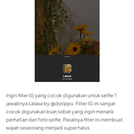
Ingin filter IG yang cocok digunakan untuk selfie ?
jawabnya Lalasa by @dorippu. Filter IG ini sangat
cocok digunakan buat sobat yang ingin menarik
perhatian dari foto selfie. Pasalnya filter ini membuat
wajah seseorang menjadi super halus.