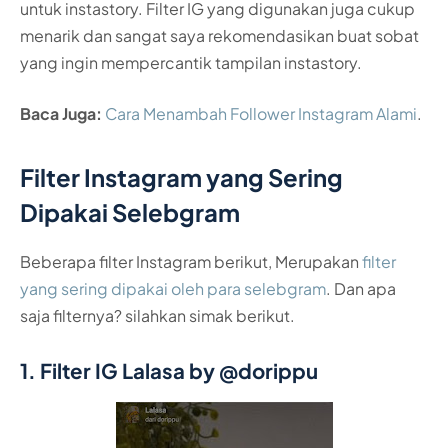
untuk instastory. Filter IG yang digunakan juga cukup
menarik dan sangat saya rekomendasikan buat sobat
yang ingin mempercantik tampilan instastory.
Baca Juga:
Cara Menambah Follower Instagram Alami
.
Filter Instagram yang Sering
Dipakai Selebgram
Beberapa filter Instagram berikut, Merupakan
filter
yang sering dipakai oleh para selebgram
. Dan apa
saja filternya? silahkan simak berikut.
1. Filter IG Lalasa by @dorippu