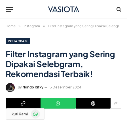
Home
»
Instagram
»
Filter Instagram yang Sering Dipakai Selebgram, Rekomendasi Terbaik!
INSTAGRAM
Filter Instagram yang Sering
Dipakai Selebgram,
Rekomendasi Terbaik!
By
Nando Rifky
15 Desember 2024
WhatsApp
Ikuti Kami