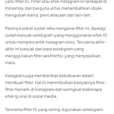
yaitu filter IG. Filter atau efek Instagram ini terdapat di
Instastory dan berguna untuk menambahkan objek,
mengubah warna, pencahayaan dan lain-lain.
Pastinya sobat sudah tahu mengenai filter ini, Apalagi
sudah banyak selebgram yang menggunakan efek IG
untuk mempercantik instagram story. Terutama akhir-
akhir ini banyak dari para selebgram yang
menggunakan filter aesthethic yang menyejukkan
mata.
Instagram juga memberikan kebebasan dalam
membuat filter. Hal ini menimbulkan banyaknya filter-
filter menarik di Instagram dan seringkali beberapa
efek Ig viral di sosial media.
Terutama filter IG yang sering digunakan selebgram