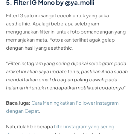
5. Filter IG Mono by @ya.molli
Filter IG satu ini sangat cocok untuk yang suka
aesthethic. Apalagi beberapa selebgram
menggunakan filter ini untuk foto pemandangan yang
memanjakan mata. Foto akan terlihat agak gelap
dengan hasil yang aesthethic.
“Filter instagram yang sering dipakai selebgram pada
artikel ini akan saya update terus, pastikan Anda sudah
mendaftarkan email di bagian paling bawah pada
halaman ini untuk mendapatkan notifikasi updatenya”
Baca Juga:
Cara Meningkatkan Follower Instagram
dengan Cepat
.
Nah, itulah beberapa
filter instagram yang sering