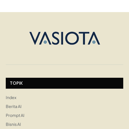
TOPIK
Index
Berita AI
Prompt AI
Bisnis AI