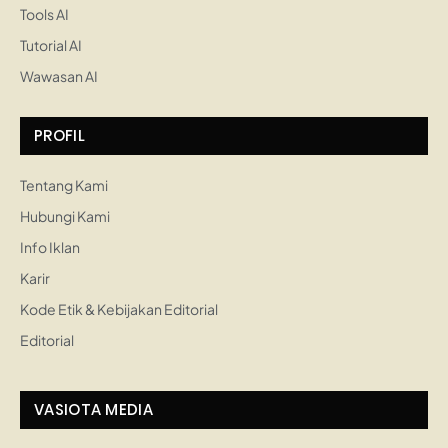
Tools AI
Tutorial AI
Wawasan AI
PROFIL
Tentang Kami
Hubungi Kami
Info Iklan
Karir
Kode Etik & Kebijakan Editorial
Editorial
VASIOTA MEDIA