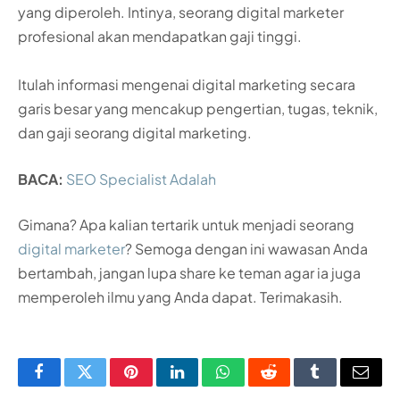
yang diperoleh. Intinya, seorang digital marketer
profesional akan mendapatkan gaji tinggi.
Itulah informasi mengenai digital marketing secara
garis besar yang mencakup pengertian, tugas, teknik,
dan gaji seorang digital marketing.
BACA:
SEO Specialist Adalah
Gimana? Apa kalian tertarik untuk menjadi seorang
digital marketer
? Semoga dengan ini wawasan Anda
bertambah, jangan lupa share ke teman agar ia juga
memperoleh ilmu yang Anda dapat. Terimakasih.
Facebook
Twitter
Pinterest
LinkedIn
WhatsApp
Reddit
Tumblr
Email