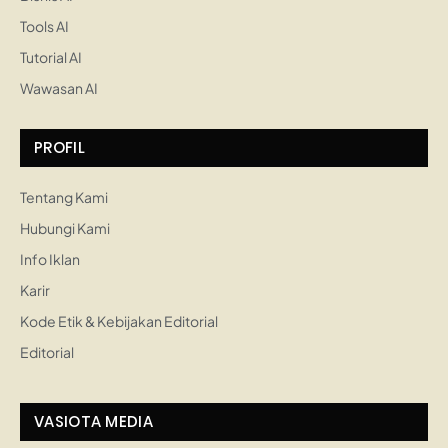
Tools AI
Tutorial AI
Wawasan AI
PROFIL
Tentang Kami
Hubungi Kami
Info Iklan
Karir
Kode Etik & Kebijakan Editorial
Editorial
VASIOTA MEDIA