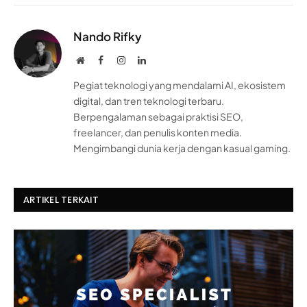
Nando Rifky
Website
Facebook
Instagram
LinkedIn
Pegiat teknologi yang mendalami AI, ekosistem
digital, dan tren teknologi terbaru.
Berpengalaman sebagai praktisi SEO,
freelancer, dan penulis konten media.
Mengimbangi dunia kerja dengan kasual gaming.
ARTIKEL TERKAIT