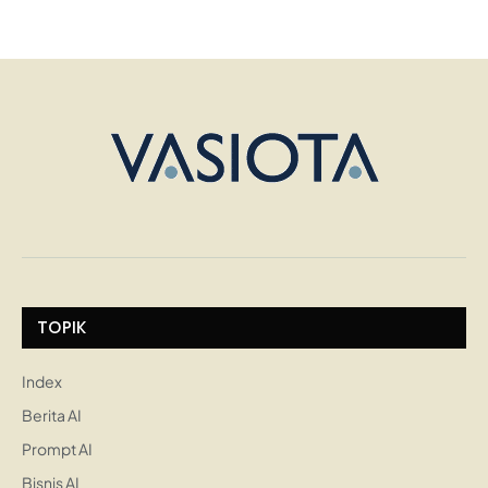
TOPIK
Index
Berita AI
Prompt AI
Bisnis AI