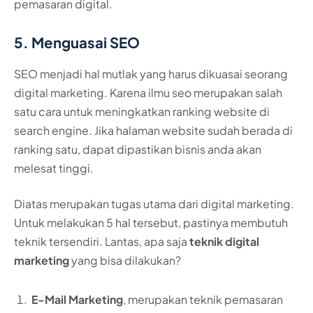
pemasaran digital.
5. Menguasai SEO
SEO menjadi hal mutlak yang harus dikuasai seorang
digital marketing. Karena ilmu seo merupakan salah
satu cara untuk meningkatkan ranking website di
search engine. Jika halaman website sudah berada di
ranking satu, dapat dipastikan bisnis anda akan
melesat tinggi.
Diatas merupakan tugas utama dari digital marketing.
Untuk melakukan 5 hal tersebut, pastinya membutuh
teknik tersendiri. Lantas, apa saja
teknik digital
marketing
yang bisa dilakukan?
E-Mail Marketing
, merupakan teknik pemasaran