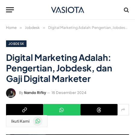
Home
»
Jobdesk
»
Digital Marketing Adalah: Pengertian, Jobdesk, dan Gaji Digital Marketer
JOBDESK
Digital Marketing Adalah:
Pengertian, Jobdesk, dan
Gaji Digital Marketer
By
Nando Rifky
16 Desember 2024
WhatsApp
Ikuti Kami