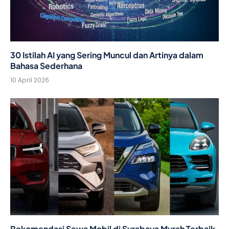
30 Istilah AI yang Sering Muncul dan Artinya dalam
Bahasa Sederhana
10 April 2026
Rekomendasi Sewa Mobil di Surabaya Murah Terbaik