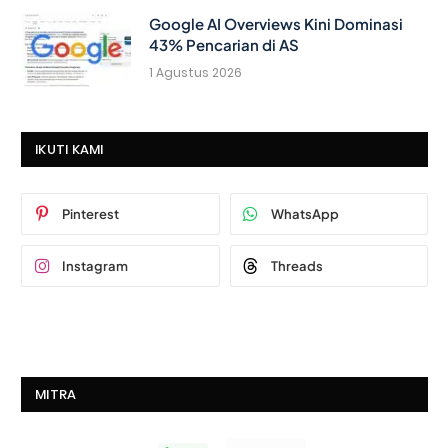
Google AI Overviews Kini Dominasi
43% Pencarian di AS
1 Agustus 2026
IKUTI KAMI
Pinterest
WhatsApp
Instagram
Threads
MITRA