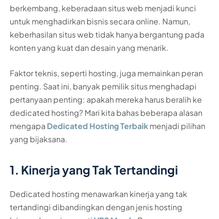
berkembang, keberadaan situs web menjadi kunci
untuk menghadirkan bisnis secara online. Namun,
keberhasilan situs web tidak hanya bergantung pada
konten yang kuat dan desain yang menarik.
Faktor teknis, seperti hosting, juga memainkan peran
penting. Saat ini, banyak pemilik situs menghadapi
pertanyaan penting: apakah mereka harus beralih ke
dedicated hosting? Mari kita bahas beberapa alasan
mengapa
Dedicated Hosting Terbaik
menjadi pilihan
yang bijaksana.
1. Kinerja yang Tak Tertandingi
Dedicated hosting menawarkan kinerja yang tak
tertandingi dibandingkan dengan jenis hosting