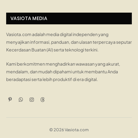
VASIOTA MEDIA
Vasiota.com adalah media digital independen yang
menyajikan informasi, panduan, dan ulasan terpercaya seputar
Kecerdasan Buatan (AI) serta teknologi terkini.
Kami berkomitmen menghadirkan wawasan yang akurat,
mendalam, dan mudah dipahami untuk membantu Anda
beradaptasi serta lebih produktif di era digital.
Pinterest
WhatsApp
Instagram
Threads
© 2026 Vasiota.com