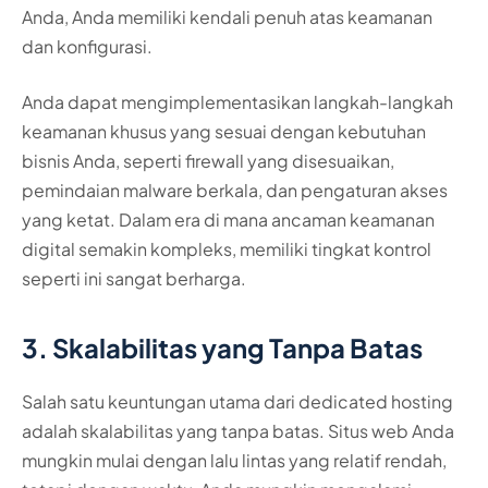
Anda, Anda memiliki kendali penuh atas keamanan
dan konfigurasi.
Anda dapat mengimplementasikan langkah-langkah
keamanan khusus yang sesuai dengan kebutuhan
bisnis Anda, seperti firewall yang disesuaikan,
pemindaian malware berkala, dan pengaturan akses
yang ketat. Dalam era di mana ancaman keamanan
digital semakin kompleks, memiliki tingkat kontrol
seperti ini sangat berharga.
3. Skalabilitas yang Tanpa Batas
Salah satu keuntungan utama dari dedicated hosting
adalah skalabilitas yang tanpa batas. Situs web Anda
mungkin mulai dengan lalu lintas yang relatif rendah,