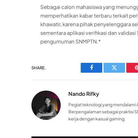
Sebagai calon mahasiswa yang menunggu 
memperhatikan kabar terbaru terkait per
khawatir, karena pihak penyelenggara 
sementara aplikasi verifikasi dan valid
pengumuman SNMPTN.*
SHARE.
Facebook
Twitter
Nando Rifky
Pegiat teknologi yang mendalami AI
Berpengalaman sebagai praktisi S
kerja dengan kasual gaming.