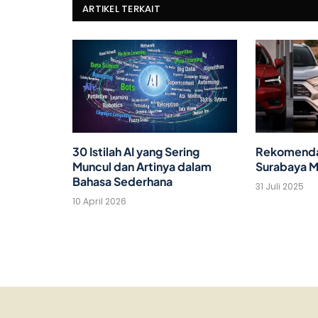
ARTIKEL TERKAIT
30 Istilah AI yang Sering
Rekomendas
Muncul dan Artinya dalam
Surabaya M
Bahasa Sederhana
31 Juli 2025
10 April 2026