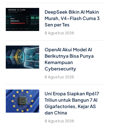
DeepSeek Bikin AI Makin
Murah, V4-Flash Cuma 3
Sen per Tes
8 Agustus 2026
OpenAI Akui Model AI
Berikutnya Bisa Punya
Kemampuan
Cybersecurity
8 Agustus 2026
Uni Eropa Siapkan Rp617
Triliun untuk Bangun 7 AI
Gigafactories, Kejar AS
dan China
8 Agustus 2026