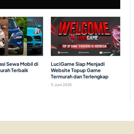
i Sewa Mobil di
LuciGame Siap Menjadi
urah Terbaik
Website Topup Game
Termurah dan Terlengkap
11 Juni 2025