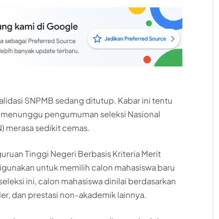
 validasi SNPMB sedang ditutup. Kabar ini tentu
 menunggu pengumuman seleksi Nasional
) merasa sedikit cemas.
ruan Tinggi Negeri Berbasis Kriteria Merit
 digunakan untuk memilih calon mahasiswa baru
eleksi ini, calon mahasiswa dinilai berdasarkan
ler, dan prestasi non-akademik lainnya.