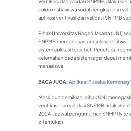
Verifikasi dan validasi SNPMB dilakukan
calon mahasiswa sudah lengkap dan vali
aplikasi verifikasi dan validasi SNPMB se
Pihak Universitas Negeri Jakarta (UNJ) sel
SNPMB memberikan penjelasan bahwa p
sistem aplikasi tersebut. Penutupan sem
kelemahan pada sistem agar dapat membe
mahasiswa.
BACA JUGA:
Aplikasi Pusaka Kemenag 
Meskipun demikian, pihak UNJ menegask
verifikasi dan validasi SNPMB tidak a
2024. Jadwal pengumuman SNMPTN tetap 
ditentukan.