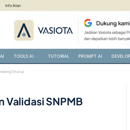
Info Iklan
AI
TOOLS AI
TUTORIAL
PROMPT AI
DEVELO
 Sedang Ditutup
dan Validasi SNPMB