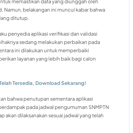
 untuk memastikan data yang diunggah oleh
d. Namun, belakangan ini muncul kabar bahwa
dang ditutup.
aku penyedia aplikasi verifikasi dan validasi
ihaknya sedang melakukan perbaikan pada
entara ini dilakukan untuk memperbaiki
rikan layanan yang lebih baik bagi calon
Telah Tersedia, Download Sekarang!
an bahwa penutupan sementara aplikasi
kan berdampak pada jadwal pengumuman SNMPTN
akan dilaksanakan sesuai jadwal yang telah