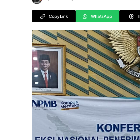
Copy Link
WhatsApp
T