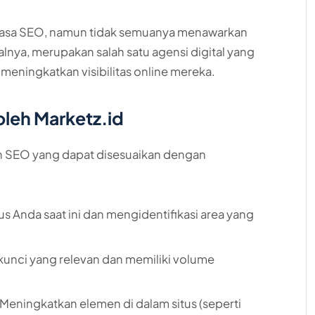
a jasa SEO, namun tidak semuanya menawarkan
alnya, merupakan salah satu agensi digital yang
meningkatkan visibilitas online mereka. ​
leh Marketz.id
n SEO yang dapat disesuaikan dengan
itus Anda saat ini dan mengidentifikasi area yang
kunci yang relevan dan memiliki volume
 Meningkatkan elemen di dalam situs (seperti