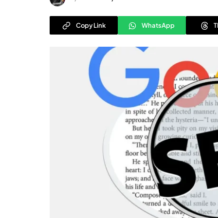
Copy Link
WhatsApp
T