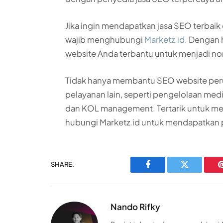
Jika ingin mendapatkan jasa SEO terbaik
wajib menghubungi
Marketz.id
. Dengan 
website Anda terbantu untuk menjadi nom
Tidak hanya membantu SEO website peru
pelayanan lain, seperti pengelolaan medi
dan KOL management. Tertarik untuk m
hubungi Marketz.id untuk mendapatkan 
SHARE.
Facebook
Twitter
Nando Rifky