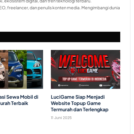
, ekosistem digital, dan tren teknologi terbaru.
EO, freelancer, dan penulis konten media. Mengimbangi dunia
i Sewa Mobil di
LuciGame Siap Menjadi
urah Terbaik
Website Topup Game
Termurah dan Terlengkap
11 Juni 2025