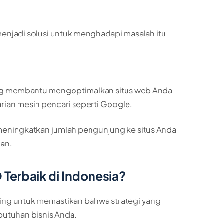
enjadi solusi untuk menghadapi masalah itu.​
ang membantu mengoptimalkan situs web Anda
arian mesin pencari seperti Google.
meningkatkan jumlah pengunjung ke situs Anda
an.​
Terbaik di Indonesia?
ting untuk memastikan bahwa strategi yang
butuhan bisnis Anda.