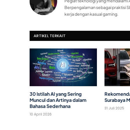
Pegiat teknologi yang mendalami AI
Berpengalaman sebagai praktisi S
kerja dengan kasual gaming.
ARTIKEL TERKAIT
30 Istilah AI yang Sering
Rekomendas
Muncul dan Artinya dalam
Surabaya M
Bahasa Sederhana
31 Juli 2025
10 April 2026