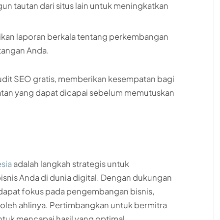
un tautan dari situs lain untuk meningkatkan
ikan laporan berkala tentang perkembangan
 tangan Anda.​
audit SEO gratis, memberikan kesempatan bagi
tan yang dapat dicapai sebelum memutuskan
esia
adalah langkah strategis untuk
bisnis Anda di dunia digital. Dengan dukungan
a dapat fokus pada pengembangan bisnis,
 oleh ahlinya. Pertimbangkan untuk bermitra
uk mencapai hasil yang optimal.​