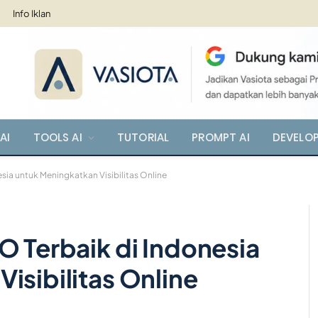
Info Iklan
AI
TOOLS AI
TUTORIAL
PROMPT AI
DEVELO
esia untuk Meningkatkan Visibilitas Online
O Terbaik di Indonesia
isibilitas Online