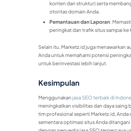
konten dan struktur) serta membang
otoritas domain Anda.​
Pemantauan dan Laporan
: Memast
peringkat dan trafik situs sampai ke
Selain itu, Marketz.id juga menawarkan 
Anda untuk memahami potensi peningka
untuk berinvestasi lebih lanjut. ​
Kesimpulan
Menggunakan
jasa SEO terbaik di Indon
meningkatkan visibilitas dan daya saing 
tim profesional seperti Marketz.id, And
sementara optimasi situs Anda ditangani
dengan penyedia jasa SEO terpercaya unt