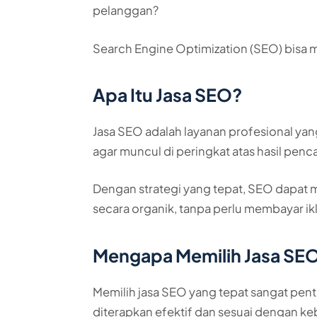
pelanggan?
Search Engine Optimization (SEO) bisa m
Apa Itu Jasa SEO?
Jasa SEO adalah layanan profesional y
agar muncul di peringkat atas hasil penc
Dengan strategi yang tepat, SEO dapat 
secara organik, tanpa perlu membayar ikl
Mengapa Memilih Jasa SEO 
Memilih jasa SEO yang tepat sangat pen
diterapkan efektif dan sesuai dengan ke