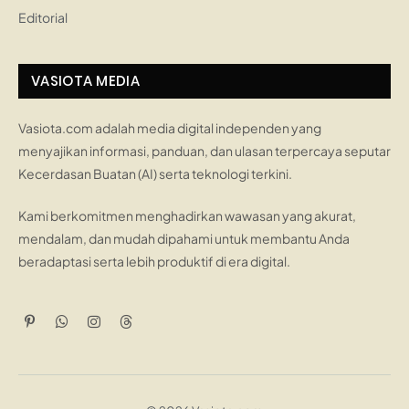
Editorial
VASIOTA MEDIA
Vasiota.com adalah media digital independen yang
menyajikan informasi, panduan, dan ulasan terpercaya seputar
Kecerdasan Buatan (AI) serta teknologi terkini.
Kami berkomitmen menghadirkan wawasan yang akurat,
mendalam, dan mudah dipahami untuk membantu Anda
beradaptasi serta lebih produktif di era digital.
Pinterest
WhatsApp
Instagram
Threads