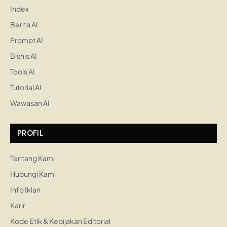
Index
Berita AI
Prompt AI
Bisnis AI
Tools AI
Tutorial AI
Wawasan AI
PROFIL
Tentang Kami
Hubungi Kami
Info Iklan
Karir
Kode Etik & Kebijakan Editorial