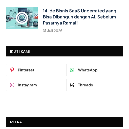
14 Ide Bisnis SaaS Underrated yang
Bisa Dibangun dengan AI, Sebelum
Pasarnya Ramai!
31 Juli 2026
IKUTI KAMI
Pinterest
WhatsApp
Instagram
Threads
MITRA