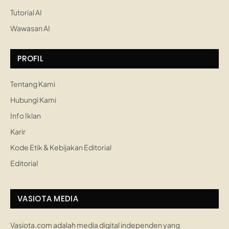
Tutorial AI
Wawasan AI
PROFIL
Tentang Kami
Hubungi Kami
Info Iklan
Karir
Kode Etik & Kebijakan Editorial
Editorial
VASIOTA MEDIA
Vasiota.com adalah media digital independen yang