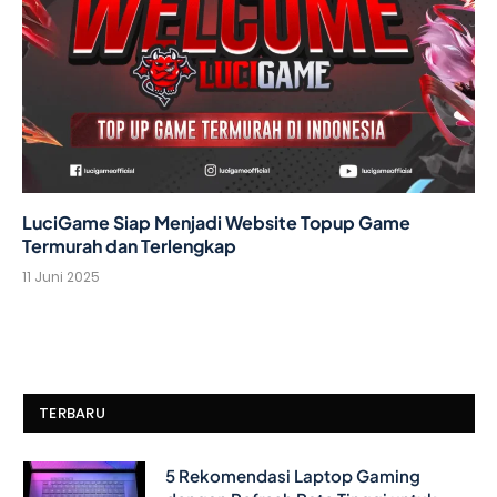
LuciGame Siap Menjadi Website Topup Game
Termurah dan Terlengkap
11 Juni 2025
TERBARU
5 Rekomendasi Laptop Gaming