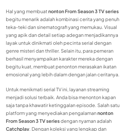
Hal yang membuat
nonton From Season 3 TV series
begitu menarik adalah kombinasi cerita yang penuh
teka-teki dan sinematografi yang memukau. Visual
yang apik dan detail setiap adegan menjadikannya
layak untuk dinikmati oleh pecinta serial dengan
genre misteri dan thriller. Selain itu, para pemeran
berhasil menyampaikan karakter mereka dengan
begitu kuat, membuat penonton merasakan ikatan
emosional yang lebih dalam dengan jalan ceritanya.
Untuk menikmati serial TV ini, layanan streaming
menjadi solusi terbaik. Anda bisa menonton kapan
saja tanpa khawatir ketinggalan episode. Salah satu
platform yang menyediakan pengalaman
nonton
From Season 3 TV series
dengan nyaman adalah
Catchplay
. Dengan koleksi yang lengkap dan