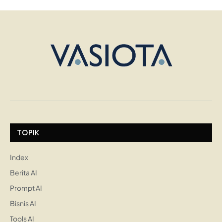
TOPIK
Index
Berita AI
Prompt AI
Bisnis AI
Tools AI