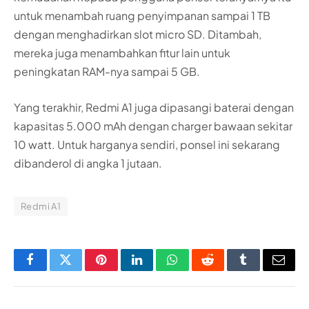
untuk menambah ruang penyimpanan sampai 1 TB
dengan menghadirkan slot micro SD. Ditambah,
mereka juga menambahkan fitur lain untuk
peningkatan RAM-nya sampai 5 GB.
Yang terakhir, Redmi A1 juga dipasangi baterai dengan
kapasitas 5.000 mAh dengan charger bawaan sekitar
10 watt. Untuk harganya sendiri, ponsel ini sekarang
dibanderol di angka 1 jutaan.
Redmi A1
Facebook
Twitter
Pinterest
LinkedIn
WhatsApp
Reddit
Tumblr
Email