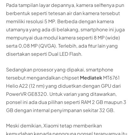
Pada tampilan layar depannya, kamera selfienya pun
berbentuk seperti tetesan air dan kamera tersebut
memiliki resolusi 5 MP. Berbeda dengan kamera
utamanya yang ada di belakang, smartphone ini juga
mempunyai dua modul kamera seperti 8 MP (wide)
serta 0,08 MP (QVGA). Terlebih, ada fitur lain yang
disertakan seperti Dual LED Flash.
Sedangkan prosesor yang dipakai, smartphone
tersebut mengandalkan chipset
Mediatek
MT6761
Helio A22 (12 nm) yang diduetkan dengan GPU dari
PowerVR GE8320. Untuk varian yang ditawarkan,
ponsel ini ada dua pilihan seperti RAM 2 GB maupun 3
GB dengan internal penyimpanan sekitar 32 GB.
Meski demikian, Xiaomi tetap memberikan
kemudahan kepada pengguna ponsel teranyarnya itu