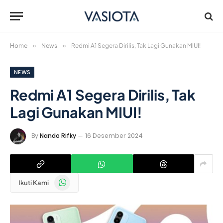
Home
»
News
»
Redmi A1 Segera Dirilis, Tak Lagi Gunakan MIUI!
NEWS
Redmi A1 Segera Dirilis, Tak
Lagi Gunakan MIUI!
By
Nando Rifky
16 Desember 2024
WhatsApp
Ikuti Kami