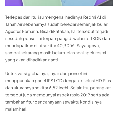
Terlepas dari itu, isu mengenai hadirnya Redmi A1 di
Tanah Air sebenarnya sudah beredar semenjak bulan
Agustus kemarin. Bisa dikatakan, hal tersebut terjadi
sesudah ponsel ini terpampang di website TKDN dan
mendapatkan nilai sekitar 40,30 %. Sayangnya,
sampai sekarang masih belum jelas soal spek resmi
yang akan dihadirkan nanti.
Untuk versi globalnya, layar dari ponsel ini
menggunakan panel IPS LCD dengan resolusi HD Plus
dan ukurannya sekitar 6,52 inchi. Selain itu, perangkat
tersebut juga mempunyai aspek rasio 20:9 serta ada
tambahan fitur pencahayaan sewaktu kondisinya
malam hari.