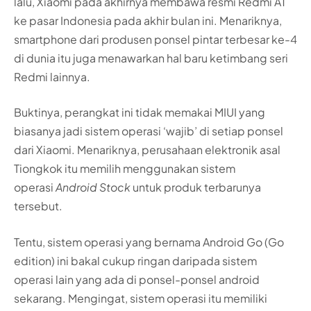
lalu, Xiaomi pada akhirnya membawa resmi Redmi A1
ke pasar Indonesia pada akhir bulan ini. Menariknya,
smartphone dari produsen ponsel pintar terbesar ke-4
di dunia itu juga menawarkan hal baru ketimbang seri
Redmi lainnya.
Buktinya, perangkat ini tidak memakai MIUI yang
biasanya jadi sistem operasi ‘wajib’ di setiap ponsel
dari Xiaomi. Menariknya, perusahaan elektronik asal
Tiongkok itu memilih menggunakan sistem
operasi
Android Stock
untuk produk terbarunya
tersebut.
Tentu, sistem operasi yang bernama Android Go (Go
edition) ini bakal cukup ringan daripada sistem
operasi lain yang ada di ponsel-ponsel android
sekarang. Mengingat, sistem operasi itu memiliki