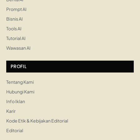
Prompt AI
Bisnis AI
Tools AI
Tutorial AI
Wawasan AI
PROFIL
Tentang Kami
Hubungi Kami
Info Iklan
Karir
Kode Etik & Kebijakan Editorial
Editorial