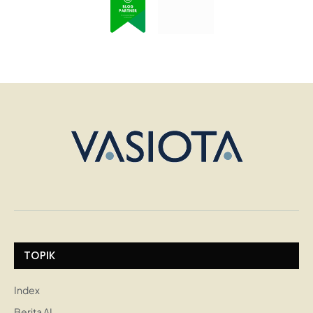
TOPIK
Index
Berita AI