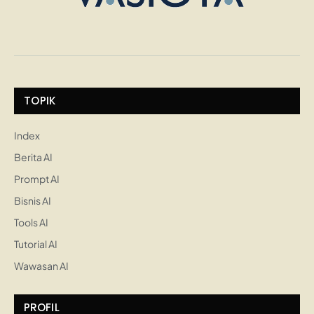
TOPIK
Index
Berita AI
Prompt AI
Bisnis AI
Tools AI
Tutorial AI
Wawasan AI
PROFIL