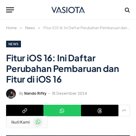
Home
»
News
»
Fitur iOS 16: Ini Daftar Perubahan Pembaruan dan Fitur di iOS 16
NEWS
Fitur iOS 16: Ini Daftar
Perubahan Pembaruan dan
Fitur di iOS 16
By
Nando Rifky
16 Desember 2024
WhatsApp
Ikuti Kami