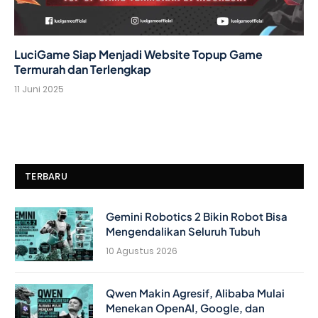
LuciGame Siap Menjadi Website Topup Game
Termurah dan Terlengkap
11 Juni 2025
TERBARU
Gemini Robotics 2 Bikin Robot Bisa
Mengendalikan Seluruh Tubuh
10 Agustus 2026
Qwen Makin Agresif, Alibaba Mulai
Menekan OpenAI, Google, dan