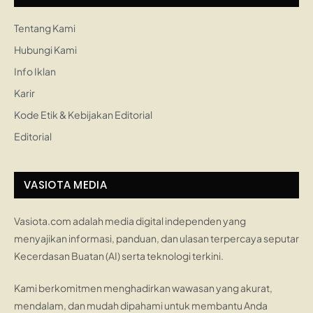
Tentang Kami
Hubungi Kami
Info Iklan
Karir
Kode Etik & Kebijakan Editorial
Editorial
VASIOTA MEDIA
Vasiota.com adalah media digital independen yang
menyajikan informasi, panduan, dan ulasan terpercaya seputar
Kecerdasan Buatan (AI) serta teknologi terkini.
Kami berkomitmen menghadirkan wawasan yang akurat,
mendalam, dan mudah dipahami untuk membantu Anda