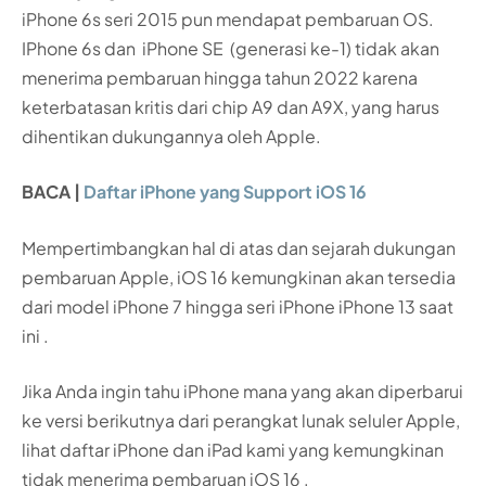
iPhone 6s seri 2015 pun mendapat pembaruan OS.
IPhone 6s dan iPhone SE (generasi ke-1) tidak akan
menerima pembaruan hingga tahun 2022 karena
keterbatasan kritis dari chip A9 dan A9X, yang harus
dihentikan dukungannya oleh Apple.
BACA |
Daftar iPhone yang Support iOS 16
Mempertimbangkan hal di atas dan sejarah dukungan
pembaruan Apple, iOS 16 kemungkinan akan tersedia
dari model iPhone 7 hingga seri iPhone iPhone 13 saat
ini .
Jika Anda ingin tahu iPhone mana yang akan diperbarui
ke versi berikutnya dari perangkat lunak seluler Apple,
lihat daftar iPhone dan iPad kami yang kemungkinan
tidak menerima pembaruan iOS 16 .