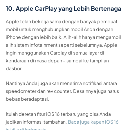
10. Apple CarPlay yang Lebih Bertenaga
Apple telah bekerja sama dengan banyak pembuat
mobil untuk menghubungkan mobil Anda dengan
iPhone dengan lebih baik. Alih-alih hanya mengambil
alih sistem infotainment seperti sebelumnya, Apple
ingin menggunakan Carplay di semua layar di
kendaraan di masa depan – sampai ke tampilan
dasbor.
Nantinya Anda juga akan menerima notifikasi antara
speedometer dan rev counter. Desainnya juga harus
bebas beradaptasi.
Itulah deretan fitur iOS 16 terbaru yang bisa Anda
jadikan informasi tambahan.
Baca juga kapan iOS 16
ini rilis di Indonesia
.