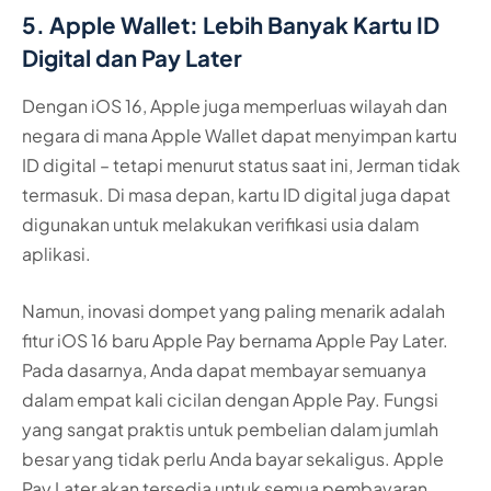
5. Apple Wallet: Lebih Banyak Kartu ID
Digital dan Pay Later
Dengan iOS 16, Apple juga memperluas wilayah dan
negara di mana Apple Wallet dapat menyimpan kartu
ID digital – tetapi menurut status saat ini, Jerman tidak
termasuk. Di masa depan, kartu ID digital juga dapat
digunakan untuk melakukan verifikasi usia dalam
aplikasi.
Namun, inovasi dompet yang paling menarik adalah
fitur iOS 16 baru Apple Pay bernama Apple Pay Later.
Pada dasarnya, Anda dapat membayar semuanya
dalam empat kali cicilan dengan Apple Pay. Fungsi
yang sangat praktis untuk pembelian dalam jumlah
besar yang tidak perlu Anda bayar sekaligus. Apple
Pay Later akan tersedia untuk semua pembayaran