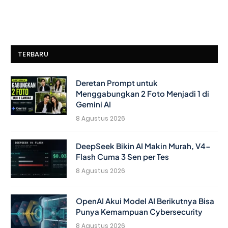
TERBARU
Deretan Prompt untuk
Menggabungkan 2 Foto Menjadi 1 di
Gemini AI
8 Agustus 2026
DeepSeek Bikin AI Makin Murah, V4-
Flash Cuma 3 Sen per Tes
8 Agustus 2026
OpenAI Akui Model AI Berikutnya Bisa
Punya Kemampuan Cybersecurity
8 Agustus 2026