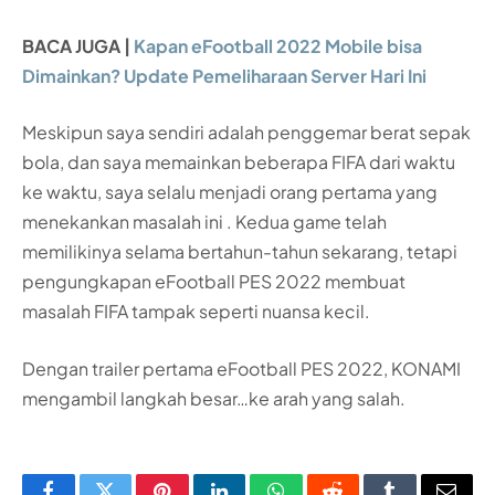
BACA JUGA |
Kapan eFootball 2022 Mobile bisa
Dimainkan? Update Pemeliharaan Server Hari Ini
Meskipun saya sendiri adalah penggemar berat sepak
bola, dan saya memainkan beberapa FIFA dari waktu
ke waktu, saya selalu menjadi orang pertama yang
menekankan masalah ini . Kedua game telah
memilikinya selama bertahun-tahun sekarang, tetapi
pengungkapan eFootball PES 2022 membuat
masalah FIFA tampak seperti nuansa kecil.
Dengan trailer pertama eFootball PES 2022, KONAMI
mengambil langkah besar…ke arah yang salah.