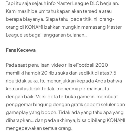
Tapi itu saja sejauh info Master League DLC berjalan.
Kami masih belum tahu kapan akan tersedia atau
berapa biayanya. Siapa tahu, pada titik ini, orang-
orang di KONAMI bahkan mungkin memasang Master
League sebagai langganan bulanan…
Fans Kecewa
Pada saat penulisan, video rilis eFootball 2020
memiliki hampir 20 ribu suka dan sedikit di atas 7,5
ribu tidak suka. Itu menunjukkan kepada Anda bahwa
komunitas tidak terlalu menerima permainan itu
dengan baik. Versi beta terbuka game ini membuat
penggemar bingung dengan grafik seperti seluler dan
gameplay yang bodoh. Tidak ada yang tahu apa yang
diharapkan… dan pada akhirnya, bisa dibilang KONAMI
mengecewakan semua orang.