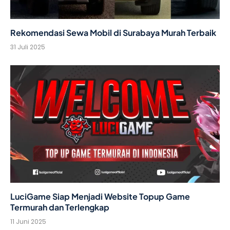
Rekomendasi Sewa Mobil di Surabaya Murah Terbaik
31 Juli 2025
LuciGame Siap Menjadi Website Topup Game
Termurah dan Terlengkap
11 Juni 2025