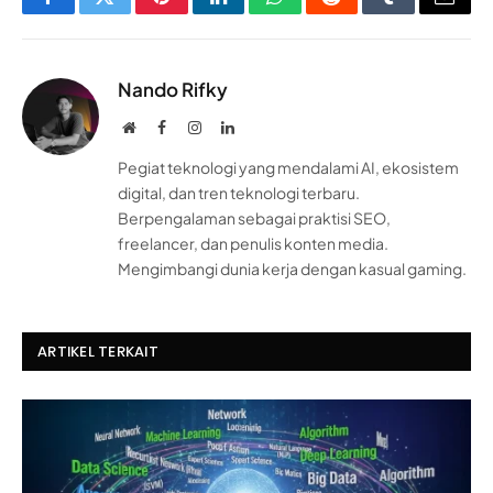
Facebook
Twitter
Pinterest
LinkedIn
WhatsApp
Reddit
Tumblr
Email
Nando Rifky
Website
Facebook
Instagram
LinkedIn
Pegiat teknologi yang mendalami AI, ekosistem
digital, dan tren teknologi terbaru.
Berpengalaman sebagai praktisi SEO,
freelancer, dan penulis konten media.
Mengimbangi dunia kerja dengan kasual gaming.
ARTIKEL TERKAIT