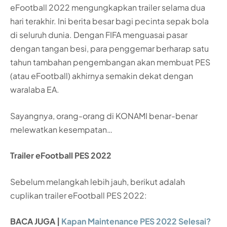
eFootball 2022 mengungkapkan trailer selama dua
hari terakhir. Ini berita besar bagi pecinta sepak bola
di seluruh dunia. Dengan FIFA menguasai pasar
dengan tangan besi, para penggemar berharap satu
tahun tambahan pengembangan akan membuat PES
(atau eFootball) akhirnya semakin dekat dengan
waralaba EA.
Sayangnya, orang-orang di KONAMI benar-benar
melewatkan kesempatan…
Trailer eFootball PES 2022
Sebelum melangkah lebih jauh, berikut adalah
cuplikan trailer eFootball PES 2022:
BACA JUGA |
Kapan Maintenance PES 2022 Selesai?