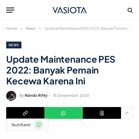
Home
»
News
»
Update Maintenance PES 2022: Banyak Pemain Kecewa Karena Ini
NEWS
Update Maintenance PES
2022: Banyak Pemain
Kecewa Karena Ini
By
Nando Rifky
15 Desember 2024
WhatsApp
Ikuti Kami