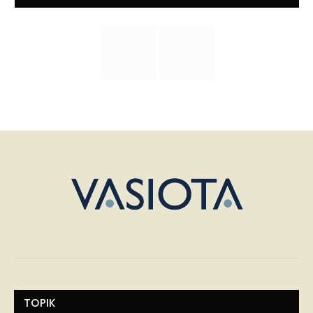
TOPIK