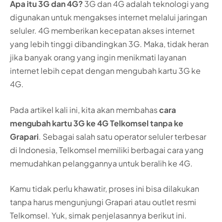
Apa itu 3G dan 4G?
3G dan 4G adalah teknologi yang
digunakan untuk mengakses internet melalui jaringan
seluler. 4G memberikan kecepatan akses internet
yang lebih tinggi dibandingkan 3G. Maka, tidak heran
jika banyak orang yang ingin menikmati layanan
internet lebih cepat dengan mengubah kartu 3G ke
4G.
Pada artikel kali ini, kita akan membahas
cara
mengubah kartu 3G ke 4G Telkomsel tanpa ke
Grapari
. Sebagai salah satu operator seluler terbesar
di Indonesia, Telkomsel memiliki berbagai cara yang
memudahkan pelanggannya untuk beralih ke 4G.
Kamu tidak perlu khawatir, proses ini bisa dilakukan
tanpa harus mengunjungi Grapari atau outlet resmi
Telkomsel. Yuk, simak penjelasannya berikut ini.