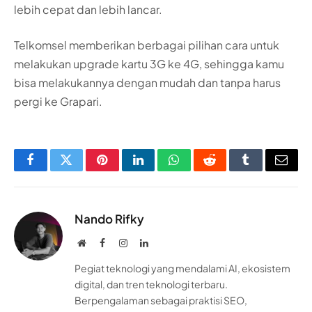
lebih cepat dan lebih lancar.
Telkomsel memberikan berbagai pilihan cara untuk
melakukan upgrade kartu 3G ke 4G, sehingga kamu
bisa melakukannya dengan mudah dan tanpa harus
pergi ke Grapari.
Facebook
Twitter
Pinterest
LinkedIn
WhatsApp
Reddit
Tumblr
Email
Nando Rifky
Website
Facebook
Instagram
LinkedIn
Pegiat teknologi yang mendalami AI, ekosistem
digital, dan tren teknologi terbaru.
Berpengalaman sebagai praktisi SEO,