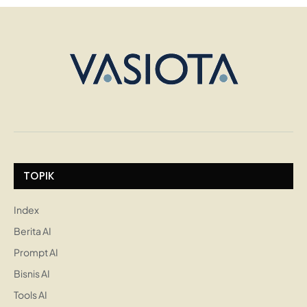
TOPIK
Index
Berita AI
Prompt AI
Bisnis AI
Tools AI