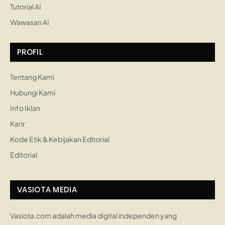
Tutorial AI
Wawasan AI
PROFIL
Tentang Kami
Hubungi Kami
Info Iklan
Karir
Kode Etik & Kebijakan Editorial
Editorial
VASIOTA MEDIA
Vasiota.com adalah media digital independen yang