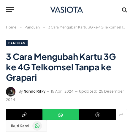
Home
»
Panduan
»
3 Cara Mengubah Kartu 3G ke 4G Telkomsel Tanpa ke Grapari
PANDUAN
3 Cara Mengubah Kartu 3G
ke 4G Telkomsel Tanpa ke
Grapari
By
Nando Rifky
15 April 2024
Updated:
25 Desember
2024
WhatsApp
Ikuti Kami