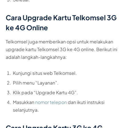
Cara Upgrade Kartu Telkomsel 3G
ke 4G Online
Telkomsel juga memberikan opsi untuk melakukan
upgrade kartu Telkomsel 3G ke 4G online. Berikut ini
adalah langkah-langkahnya:
Kunjungi situs web Telkomsel.
Pilih menu “Layanan”.
Klik pada “Upgrade Kartu 4G”.
Masukkan
nomor telepon
dan ikuti instruksi
selanjutnya.
Cara Upgrade Kartu 3G ke 4G