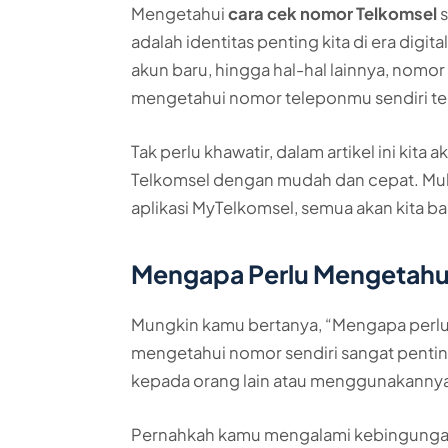
Mengetahui
cara cek nomor Telkomsel
s
adalah identitas penting kita di era digita
akun baru, hingga hal-hal lainnya, nomo
mengetahui nomor teleponmu sendiri te
Tak perlu khawatir, dalam artikel ini ki
Telkomsel dengan mudah dan cepat. Mulai
aplikasi MyTelkomsel, semua akan kita bah
Mengapa Perlu Mengetahu
Mungkin kamu bertanya, “Mengapa perlu
mengetahui nomor sendiri sangat penti
kepada orang lain atau menggunakannya u
Pernahkah kamu mengalami kebingungan