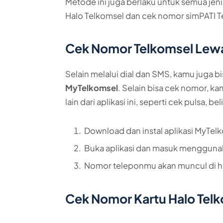
Metode ini juga berlaku untuk semua jen
Halo Telkomsel dan cek nomor simPATI T
Cek Nomor Telkomsel Lewa
Selain melalui dial dan SMS, kamu juga b
MyTelkomsel
. Selain bisa cek nomor, 
lain dari aplikasi ini, seperti cek pulsa, b
Download dan instal aplikasi MyTel
Buka aplikasi dan masuk menggun
Nomor teleponmu akan muncul di ha
Cek Nomor Kartu Halo Tel