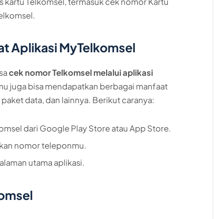
is kartu Telkomsel, termasuk cek nomor Kartu
elkomsel.
t Aplikasi MyTelkomsel
isa
cek nomor Telkomsel melalui aplikasi
kamu juga bisa mendapatkan berbagai manfaat
eli paket data, dan lainnya. Berikut caranya:
komsel dari Google Play Store atau App Store.
akan nomor teleponmu.
laman utama aplikasi.
komsel