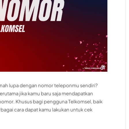
nah lupa dengan nomor teleponmu sendiri?
a, terutama jika kamu baru saja mendapatkan
u nomor. Khusus bagi pengguna Telkomsel, baik
erbagai cara dapat kamu lakukan untuk cek