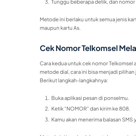
Tunggu beberapa detik, dan nomor 
Metode ini berlaku untuk semua jenis kart
maupun kartu As.
Cek Nomor Telkomsel Mela
Cara kedua untuk cek nomor Telkomsel a
metode dial, cara ini bisa menjadi pilihan
Berikut langkah-langkahnya:
Buka aplikasi pesan di ponselmu.
Ketik “NOMOR” dan kirim ke 808.
Kamu akan menerima balasan SMS y