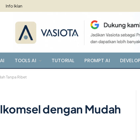
Info Iklan
AI
TOOLS AI
TUTORIAL
PROMPT AI
DEVELO
ah Tanpa Ribet
elkomsel dengan Mudah