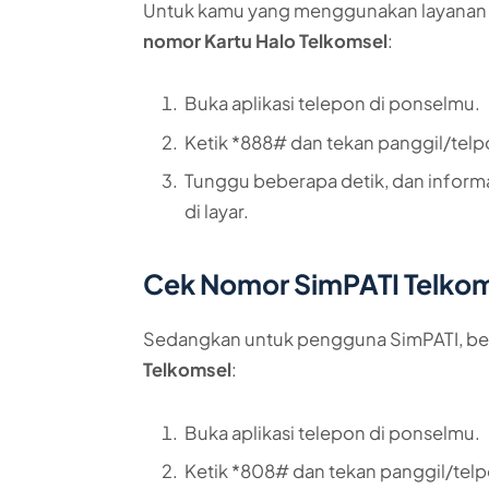
Untuk kamu yang menggunakan layanan Ka
nomor Kartu Halo Telkomsel
:
Buka aplikasi telepon di ponselmu.
Ketik *888# dan tekan panggil/telp
Tunggu beberapa detik, dan inform
di layar.
Cek Nomor SimPATI Telko
Sedangkan untuk pengguna SimPATI, ber
Telkomsel
:
Buka aplikasi telepon di ponselmu.
Ketik *808# dan tekan panggil/telp