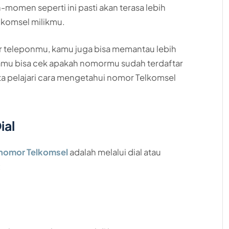
momen seperti ini pasti akan terasa lebih
lkomsel milikmu.
r teleponmu, kamu juga bisa memantau lebih
mu bisa cek apakah nomormu sudah terdaftar
 kita pelajari cara mengetahui nomor Telkomsel
ial
nomor Telkomsel
adalah melalui dial atau
: