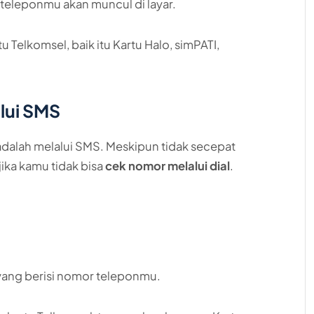
teleponmu akan muncul di layar.
u Telkomsel, baik itu Kartu Halo, simPATI,
lui SMS
dalah melalui SMS. Meskipun tidak secepat
 jika kamu tidak bisa
cek nomor melalui dial
.
ang berisi nomor teleponmu.