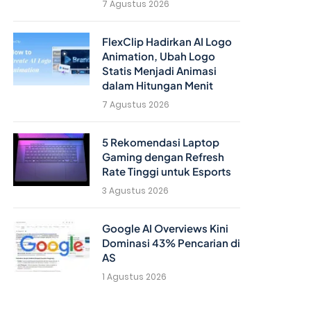
7 Agustus 2026
FlexClip Hadirkan AI Logo
Animation, Ubah Logo
Statis Menjadi Animasi
dalam Hitungan Menit
7 Agustus 2026
5 Rekomendasi Laptop
Gaming dengan Refresh
Rate Tinggi untuk Esports
3 Agustus 2026
Google AI Overviews Kini
Dominasi 43% Pencarian di
AS
1 Agustus 2026