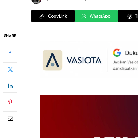
Copy Link
WhatsApp
T
SHARE