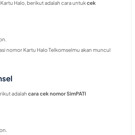
rtu Halo, berikut adalah cara untuk
cek
on.
asi nomor Kartu Halo Telkomselmu akan muncul
msel
ikut adalah
cara cek nomor SimPATI
on.