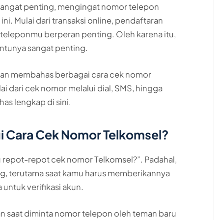
angat penting, mengingat nomor telepon
l ini. Mulai dari transaksi online, pendaftaran
r teleponmu berperan penting. Oleh karena itu,
ntunya sangat penting.
ta akan membahas berbagai cara cek nomor
 dari cek nomor melalui dial, SMS, hingga
as lengkap di sini.
i Cara Cek Nomor Telkomsel?
 repot-repot cek nomor Telkomsel?”. Padahal,
ng, terutama saat kamu harus memberikannya
ntuk verifikasi akun.
 saat diminta nomor telepon oleh teman baru