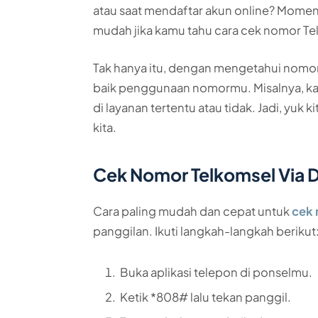
atau saat mendaftar akun online? Momen-
mudah jika kamu tahu cara cek nomor Te
Tak hanya itu, dengan mengetahui nomo
baik penggunaan nomormu. Misalnya, ka
di layanan tertentu atau tidak. Jadi, yuk
kita.
Cek Nomor Telkomsel Via D
Cara paling mudah dan cepat untuk
cek 
panggilan. Ikuti langkah-langkah berikut
Buka aplikasi telepon di ponselmu.
Ketik *808# lalu tekan panggil.