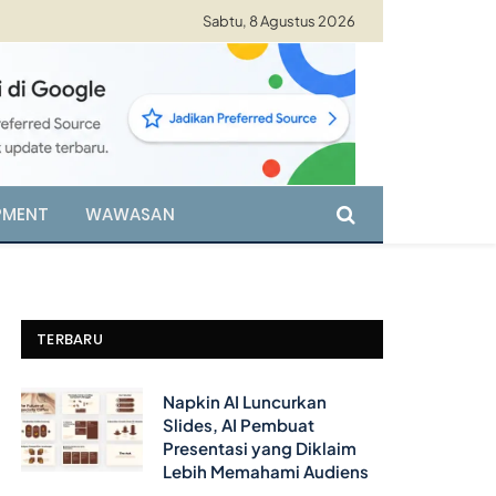
Sabtu, 8 Agustus 2026
PMENT
WAWASAN
TERBARU
Napkin AI Luncurkan
Slides, AI Pembuat
Presentasi yang Diklaim
Lebih Memahami Audiens