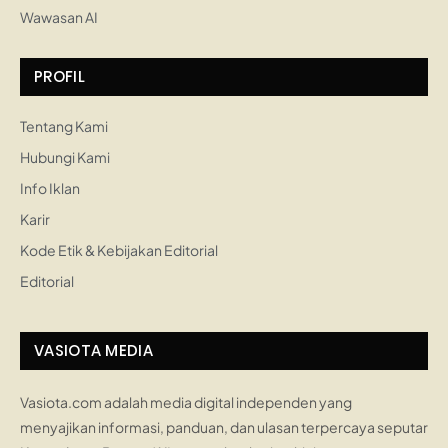
Wawasan AI
PROFIL
Tentang Kami
Hubungi Kami
Info Iklan
Karir
Kode Etik & Kebijakan Editorial
Editorial
VASIOTA MEDIA
Vasiota.com adalah media digital independen yang
menyajikan informasi, panduan, dan ulasan terpercaya seputar