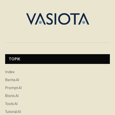
TOPIK
Index
Berita AI
Prompt AI
Bisnis AI
Tools AI
Tutorial AI