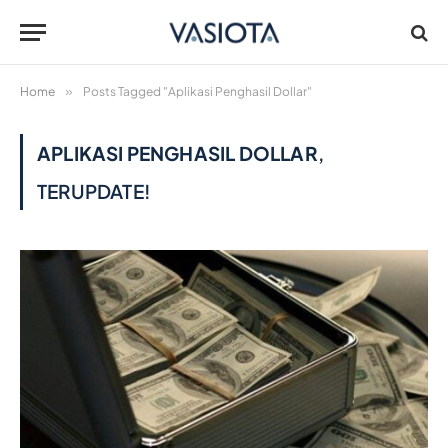
Home
»
Posts Tagged "Aplikasi Penghasil Dollar"
APLIKASI PENGHASIL DOLLAR
,
TERUPDATE!