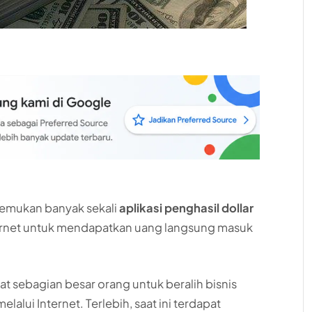
enemukan banyak sekali
aplikasi penghasil dollar
nternet untuk mendapatkan uang langsung masuk
at sebagian besar orang untuk beralih bisnis
alui Internet. Terlebih, saat ini terdapat