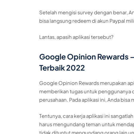
Setelah mengisi survey dengan benar, A
bisa langsung redeem di akun Paypal mil
Lantas, apasih aplikasi tersebut?
Google Opinion Rewards – 
Terbaik 2022
Google Opinion Rewards merupakan aplik
memberikan tugas untuk penggunanya d
perusahaan. Pada aplikasi ini, Anda bisa 
Tentunya, cara kerja aplikasi ini sangatl
harus mengundang teman untuk mendapatk
tidak dituntut mengundang orang lain