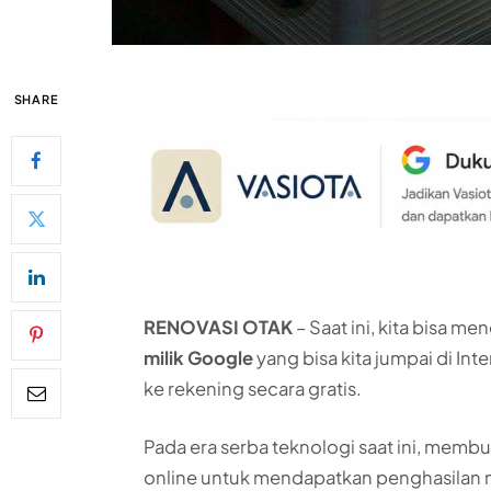
SHARE
RENOVASI OTAK
– Saat ini, kita bisa m
milik Google
yang bisa kita jumpai di I
ke rekening secara gratis.
Pada era serba teknologi saat ini, membu
online untuk mendapatkan penghasilan mel