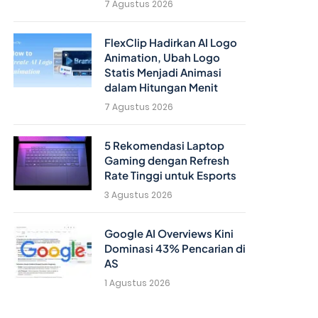
7 Agustus 2026
FlexClip Hadirkan AI Logo
Animation, Ubah Logo
Statis Menjadi Animasi
dalam Hitungan Menit
7 Agustus 2026
5 Rekomendasi Laptop
Gaming dengan Refresh
Rate Tinggi untuk Esports
3 Agustus 2026
Google AI Overviews Kini
Dominasi 43% Pencarian di
AS
1 Agustus 2026