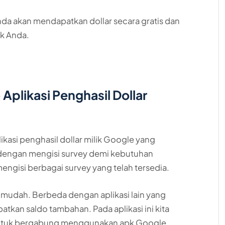
nda akan mendapatkan dollar secara gratis dan
ik Anda.
Aplikasi Penghasil Dollar
asi penghasil dollar milik Google yang
engan mengisi survey demi kebutuhan
mengisi berbagai survey yang telah tersedia.
ah mudah. Berbeda dengan aplikasi lain yang
an saldo tambahan. Pada aplikasi ini kita
 untuk bergabung menggunakan apk Google