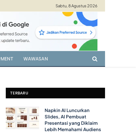
Sabtu, 8 Agustus 2026
PMENT
WAWASAN
TERBARU
Napkin AI Luncurkan
Slides, AI Pembuat
Presentasi yang Diklaim
Lebih Memahami Audiens