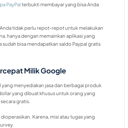
npa PayPal
terbukti membayar yang bisa Anda
 Anda tidak perlu repot-repot untuk melakukan
ena, hanya dengan memainkan aplikasi yang
a sudah bisa mendapatkan saldo Paypal gratis
ercepat Milik Google
l yang menyediakan jasa dan berbagai produk
l dollar yang dibuat khusus untuk orang yang
ecara gratis.
k dioperasikan. Karena, misi atau tugas yang
survey.