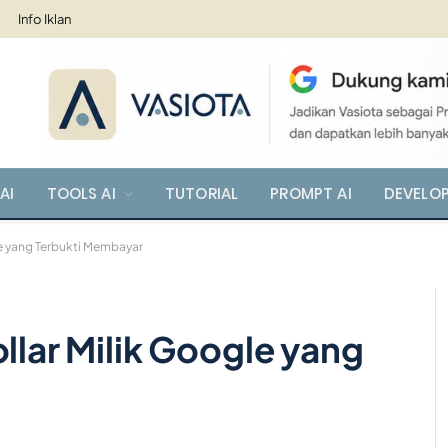
Info Iklan
AI
TOOLS AI
TUTORIAL
PROMPT AI
DEVELO
le yang Terbukti Membayar
ollar Milik Google yang