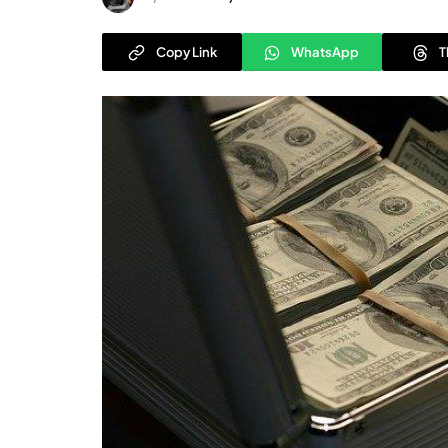
Copy Link
WhatsApp
T