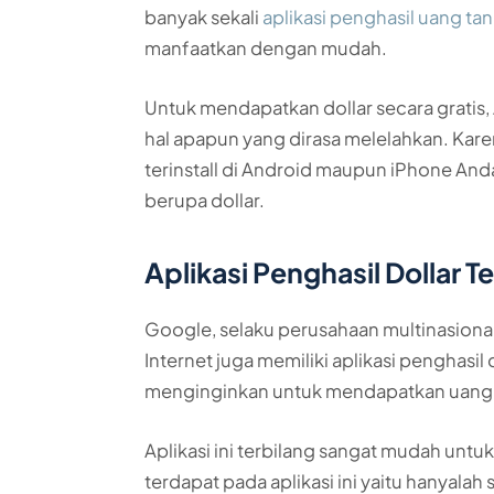
banyak sekali
aplikasi penghasil uang ta
manfaatkan dengan mudah.
Untuk mendapatkan dollar secara gratis,
hal apapun yang dirasa melelahkan. Kar
terinstall di Android maupun iPhone And
berupa dollar.
Aplikasi Penghasil Dollar T
Google, selaku perusahaan multinasiona
Internet juga memiliki aplikasi penghasi
menginginkan untuk mendapatkan uang s
Aplikasi ini terbilang sangat mudah untu
terdapat pada aplikasi ini yaitu hanyalah 