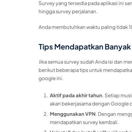
Survey yang tersedia pada aplikasi ini san
hingga survey perjalanan.
Anda membutuhkan waktu paling tidak 10
Tips Mendapatkan Banyak
Jika semua survey sudah Anda isi dan me
berikut beberapa tips untuk mendapatkan 
google ini.
Aktif pada akhir tahun
. Setiap mus
akan bekerjasama dengan Google 
Menggunakan VPN
. Dengan meng
mendapatkan survey kembali.