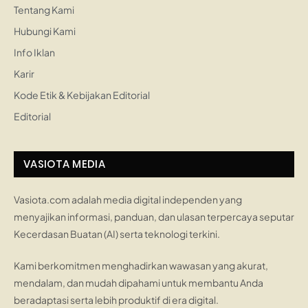
Tentang Kami
Hubungi Kami
Info Iklan
Karir
Kode Etik & Kebijakan Editorial
Editorial
VASIOTA MEDIA
Vasiota.com adalah media digital independen yang
menyajikan informasi, panduan, dan ulasan terpercaya seputar
Kecerdasan Buatan (AI) serta teknologi terkini.
Kami berkomitmen menghadirkan wawasan yang akurat,
mendalam, dan mudah dipahami untuk membantu Anda
beradaptasi serta lebih produktif di era digital.