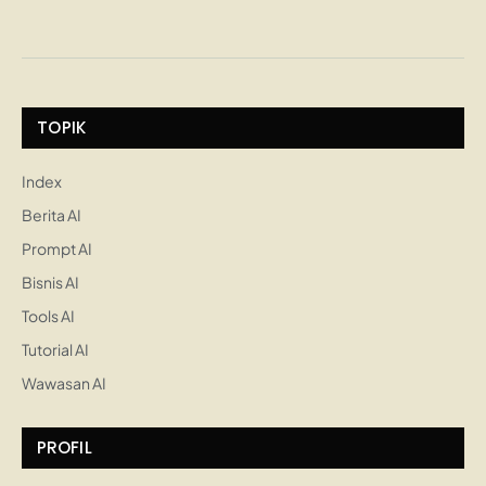
TOPIK
Index
Berita AI
Prompt AI
Bisnis AI
Tools AI
Tutorial AI
Wawasan AI
PROFIL