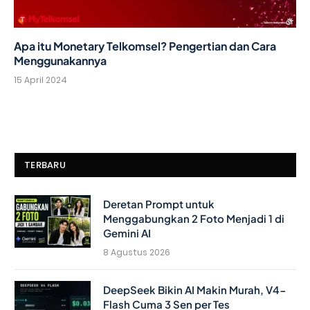
Apa itu Monetary Telkomsel? Pengertian dan Cara
Menggunakannya
15 April 2024
TERBARU
Deretan Prompt untuk
Menggabungkan 2 Foto Menjadi 1 di
Gemini AI
8 Agustus 2026
DeepSeek Bikin AI Makin Murah, V4-
Flash Cuma 3 Sen per Tes