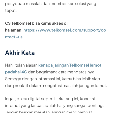
penyebab masalah dan memberikan solusi yang
tepat.
CS Telkomsel bisa kamu akses di
halaman:
https://www.telkomsel.com/support/co
ntact-us
Akhir Kata
Nah, itulah alasan
kenapa jaringan Telkomsel lemot
padahal 4G
dan bagaimana cara mengatasinya.
Semoga dengan informasi ini, kamu bisa lebih siap
dan proaktif dalam mengatasi masalah jaringan lemot.
Ingat, di era digital seperti sekarang ini, koneksi
internet yang lancar adalah hal yang sangat penting.
Jangan biarkan masalah jaringan menghambat