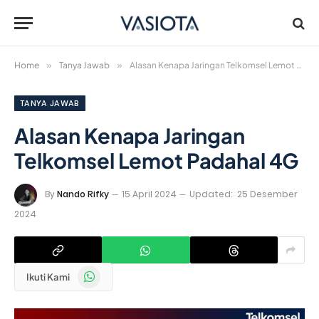
Home
»
Tanya Jawab
»
Alasan Kenapa Jaringan Telkomsel Lemot Padahal 4G
TANYA JAWAB
Alasan Kenapa Jaringan
Telkomsel Lemot Padahal 4G
By
Nando Rifky
15 April 2024
Updated:
25 Desember
2024
WhatsApp
Ikuti Kami