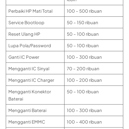
Perbaiki HP Mati Total
100 – 500 ribuan
Service Bootloop
50 – 150 ribuan
Reset Ulang HP
50 – 100 ribuan
Lupa Pola/Password
50 – 100 ribuan
Ganti IC Power
100 – 300 ribuan
Mengganti IC Sinyal
70 – 200 ribuan
Mengganti IC Charger
100 – 200 ribuan
Mengganti Konektor
50 – 100 ribuan
Baterai
Mengganti Baterai
100 – 300 ribuan
Mengganti EMMC
100 – 400 ribuan