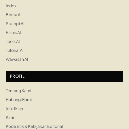
Index
Berita AI
Prompt AI
Bisnis AI
Tools AI
Tutorial AI
Wawasan AI
PROFIL
Tentang Kami
Hubungi Kami
Info Iklan
Karir
Kode Etik & Kebijakan Editorial