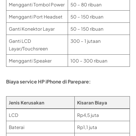
Mengganti Tombol Power
50 – 80 ribuan
Mengganti Port Headset
50 – 150 ribuan
Ganti Konektor Layar
50 – 150 ribuan
Ganti LCD
300 – 1 jutaan
Layar/Touchsreen
Mengganti Speaker
100 – 300 ribuan
Biaya service HP iPhone di Parepare:
Jenis Kerusakan
Kisaran Biaya
LCD
Rp4,5 juta
Baterai
Rp1,1 juta