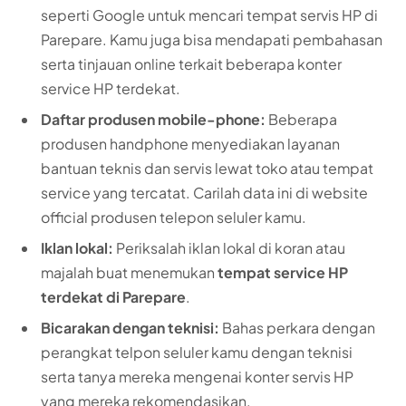
seperti Google untuk mencari tempat servis HP di
Parepare. Kamu juga bisa mendapati pembahasan
serta tinjauan online terkait beberapa konter
service HP terdekat.
Daftar produsen mobile-phone:
Beberapa
produsen handphone menyediakan layanan
bantuan teknis dan servis lewat toko atau tempat
service yang tercatat. Carilah data ini di website
official produsen telepon seluler kamu.
Iklan lokal:
Periksalah iklan lokal di koran atau
majalah buat menemukan
tempat service HP
terdekat di Parepare
.
Bicarakan dengan teknisi:
Bahas perkara dengan
perangkat telpon seluler kamu dengan teknisi
serta tanya mereka mengenai konter servis HP
yang mereka rekomendasikan.