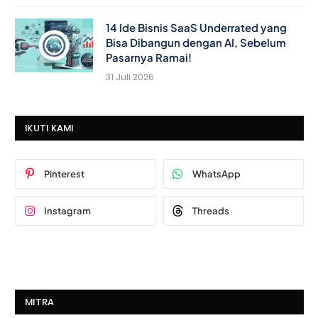
14 Ide Bisnis SaaS Underrated yang
Bisa Dibangun dengan AI, Sebelum
Pasarnya Ramai!
31 Juli 2026
IKUTI KAMI
Pinterest
WhatsApp
Instagram
Threads
MITRA