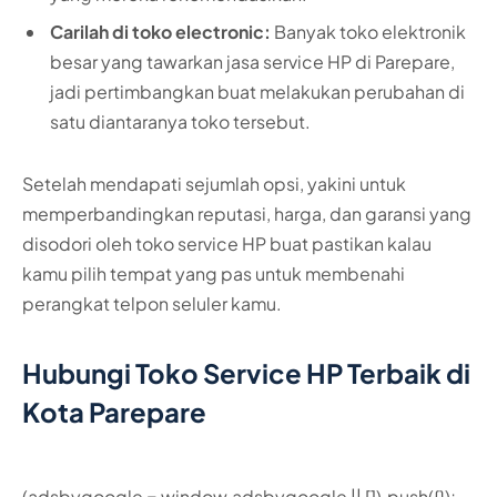
Carilah di toko electronic:
Banyak toko elektronik
besar yang tawarkan jasa service HP di Parepare,
jadi pertimbangkan buat melakukan perubahan di
satu diantaranya toko tersebut.
Setelah mendapati sejumlah opsi, yakini untuk
memperbandingkan reputasi, harga, dan garansi yang
disodori oleh toko service HP buat pastikan kalau
kamu pilih tempat yang pas untuk membenahi
perangkat telpon seluler kamu.
Hubungi Toko Service HP Terbaik di
Kota Parepare
(adsbygoogle = window.adsbygoogle || []).push({});