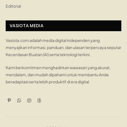
Editorial
VASIOTA MEDIA
Vasiota.com adalah media digital independen yang
menyajikan informasi, panduan, dan ulasan terpercaya seputar
Kecerdasan Buatan (AI) serta teknologi terkini.
Kami berkomitmen menghadirkan wawasan yang akurat,
mendalam, dan mudah dipahami untuk membantu Anda
beradaptasi serta lebih produktif di era digital.
Pinterest
WhatsApp
Instagram
Threads