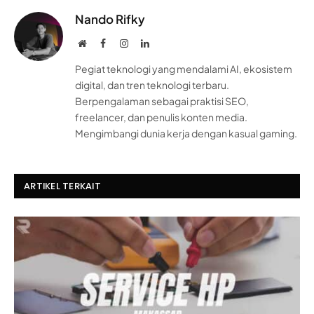
Nando Rifky
Website
Facebook
Instagram
LinkedIn
Pegiat teknologi yang mendalami AI, ekosistem
digital, dan tren teknologi terbaru.
Berpengalaman sebagai praktisi SEO,
freelancer, dan penulis konten media.
Mengimbangi dunia kerja dengan kasual gaming.
ARTIKEL TERKAIT