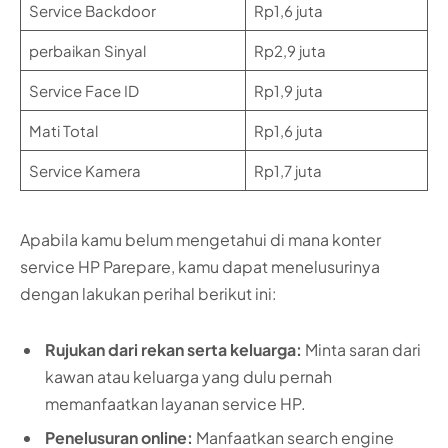
Service Backdoor
Rp1,6 juta
perbaikan Sinyal
Rp2,9 juta
Service Face ID
Rp1,9 juta
Mati Total
Rp1,6 juta
Service Kamera
Rp1,7 juta
Apabila kamu belum mengetahui di mana konter
service HP Parepare, kamu dapat menelusurinya
dengan lakukan perihal berikut ini:
Rujukan dari rekan serta keluarga:
Minta saran dari
kawan atau keluarga yang dulu pernah
memanfaatkan layanan service HP.
Penelusuran online:
Manfaatkan search engine