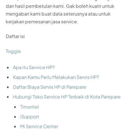
dan hasil pembetulan kami. Gak boleh kuatir untuk
mengabari kami buat data seterusnya atau untuk
kerjakan pemesanan jasa service.
Daftar isi
Toggle
Apa itu Service HP?
Kapan Kamu Perlu Melakukan Servis HP?
Daftar Biaya Servis HP di Parepare
Hubungi Toko Service HP Terbaik di Kota Parepare
Timoritel
iSupport
Mi Service Center