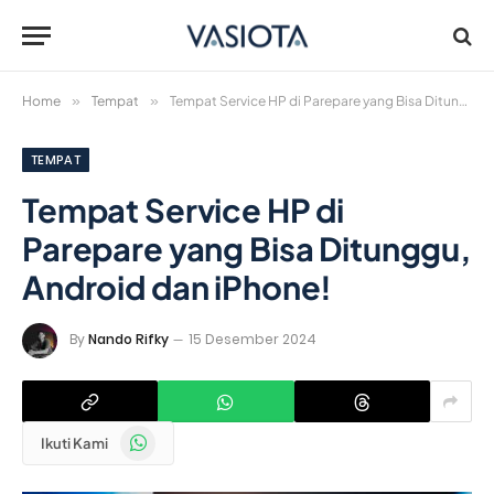
Home
»
Tempat
»
Tempat Service HP di Parepare yang Bisa Ditunggu, Android dan iPhone!
TEMPAT
Tempat Service HP di
Parepare yang Bisa Ditunggu,
Android dan iPhone!
By
Nando Rifky
15 Desember 2024
WhatsApp
Ikuti Kami