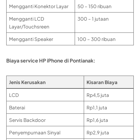
Mengganti Konektor Layar
50 – 150 ribuan
Mengganti LCD
300 – 1 jutaan
Layar/Touchsreen
Mengganti Speaker
100 – 300 ribuan
Biaya service HP iPhone di Pontianak:
Jenis Kerusakan
Kisaran Biaya
LCD
Rp4,5 juta
Baterai
Rp1,1 juta
Servis Backdoor
Rp1,6 juta
Penyempurnaan Sinyal
Rp2,9 juta