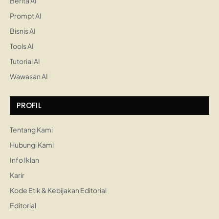
Berita AI
Prompt AI
Bisnis AI
Tools AI
Tutorial AI
Wawasan AI
PROFIL
Tentang Kami
Hubungi Kami
Info Iklan
Karir
Kode Etik & Kebijakan Editorial
Editorial