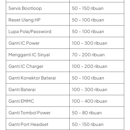
Servis Bootloop
50 – 150 ribuan
Reset Ulang HP
50 – 100 ribuan
Lupa Pola/Password
50 – 100 ribuan
Ganti IC Power
100 – 300 ribuan
Mengganti IC Sinyal
70 – 200 ribuan
Ganti IC Charger
100 – 200 ribuan
Ganti Konektor Baterai
50 – 100 ribuan
Ganti Baterai
100 – 300 ribuan
Ganti EMMC
100 – 400 ribuan
Ganti Tombol Power
50 – 80 ribuan
Ganti Port Headset
50 – 150 ribuan