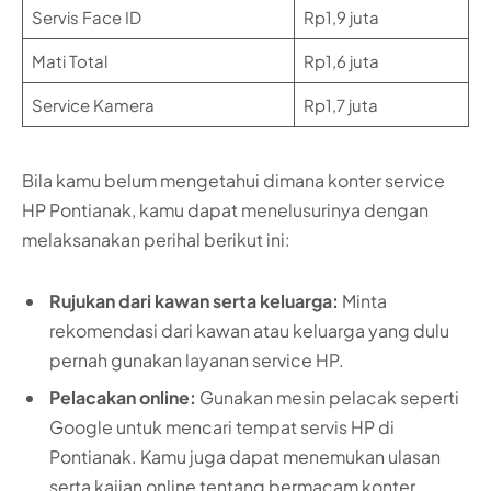
Servis Face ID
Rp1,9 juta
Mati Total
Rp1,6 juta
Service Kamera
Rp1,7 juta
Bila kamu belum mengetahui dimana konter service
HP Pontianak, kamu dapat menelusurinya dengan
melaksanakan perihal berikut ini:
Rujukan dari kawan serta keluarga:
Minta
rekomendasi dari kawan atau keluarga yang dulu
pernah gunakan layanan service HP.
Pelacakan online:
Gunakan mesin pelacak seperti
Google untuk mencari tempat servis HP di
Pontianak. Kamu juga dapat menemukan ulasan
serta kajian online tentang bermacam konter