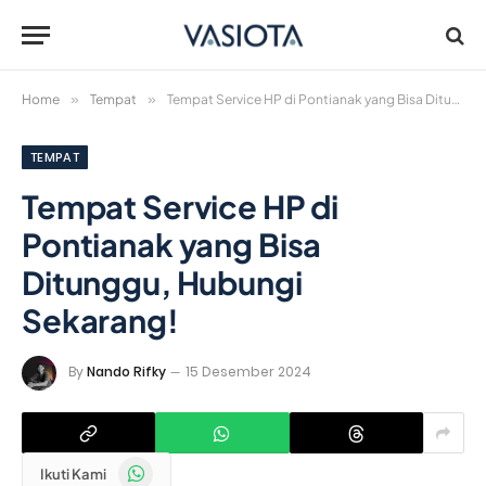
Home
»
Tempat
»
Tempat Service HP di Pontianak yang Bisa Ditunggu, Hubungi Sekarang!
TEMPAT
Tempat Service HP di
Pontianak yang Bisa
Ditunggu, Hubungi
Sekarang!
By
Nando Rifky
15 Desember 2024
WhatsApp
Ikuti Kami