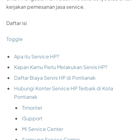
kerjakan pemesanan jasa service.
Daftar isi
Toggle
Apa itu Service HP?
Kapan Kamu Perlu Melakukan Servis HP?
Daftar Biaya Servis HP di Pontianak
Hubungi Konter Service HP Terbaik di Kota
Pontianak
Timoritel
iSupport
Mi Service Center
Samsung Service Center