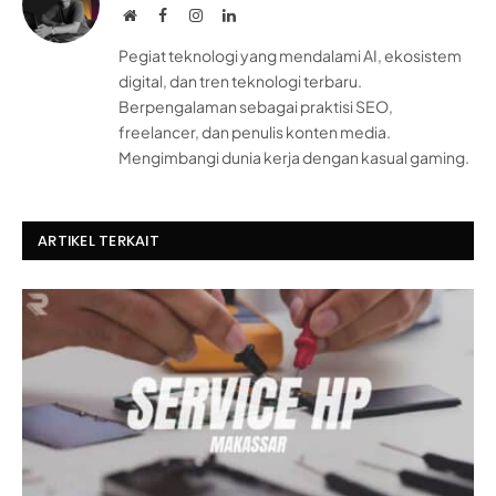
Website
Facebook
Instagram
LinkedIn
Pegiat teknologi yang mendalami AI, ekosistem
digital, dan tren teknologi terbaru.
Berpengalaman sebagai praktisi SEO,
freelancer, dan penulis konten media.
Mengimbangi dunia kerja dengan kasual gaming.
ARTIKEL TERKAIT