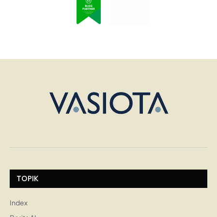
TOPIK
Index