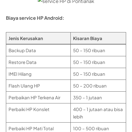
Biaya service HP Android:
Jenis Kerusakan
Kisaran Biaya
Backup Data
50 – 150 ribuan
Restore Data
50 – 150 ribuan
IMEI Hilang
50 – 150 ribuan
Flash Ulang HP
50 – 200 ribuan
Perbaikan HP Terkena Air
350 – 1 jutaan
Perbaiki HP Konslet
400 – 1 jutaan atau bisa
lebih
Perbaiki HP Mati Total
100 – 500 ribuan