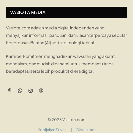
VASIOTA MEDIA
Vasiota.com adalah media digital independen yang
menyajikan informasi, panduan, dan ulasan terpercaya seputar
Kecerdasan Buatan (AI) serta teknologi terkini.
Kami berkomitmen menghadirkan wawasan yang akurat,
mendalam, dan mudah dipahami untuk membantu Anda
beradaptasi serta lebih produktif di era digital.
Pinterest
WhatsApp
Instagram
Threads
© 2026 Vasiota.com
Kebijakan Privasi
Disclaimer