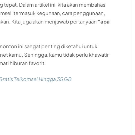
g tepat. Dalam artikel ini, kita akan membahas
komsel, termasuk kegunaan, cara penggunaan,
akan. Kita juga akan menjawab pertanyaan
“apa
onton ini sangat penting diketahui untuk
et kamu. Sehingga, kamu tidak perlu khawatir
ati hiburan favorit.
ratis Telkomsel Hingga 35 GB