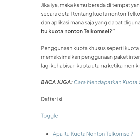
Jika iya, maka kamu berada di tempat yan
secara detail tentang kuota nonton Tel
dan aplikasi mana saja yang dapat digun
itu kuota nonton Telkomsel?”
Penggunaan kuota khusus seperti kuota n
memaksimalkan penggunaan paket intern
lagi kehabisan kuota utama ketika menikm
BACA JUGA:
Cara Mendapatkan Kuota G
Daftar isi
Toggle
Apa Itu Kuota Nonton Telkomsel?