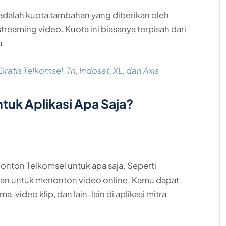
adalah kuota tambahan yang diberikan oleh
reaming video. Kuota ini biasanya terpisah dari
u.
tis Telkomsel, Tri, Indosat, XL, dan Axis
tuk Aplikasi Apa Saja?
onton Telkomsel untuk apa saja. Seperti
ukan untuk menonton video online. Kamu dapat
video klip, dan lain-lain di aplikasi mitra