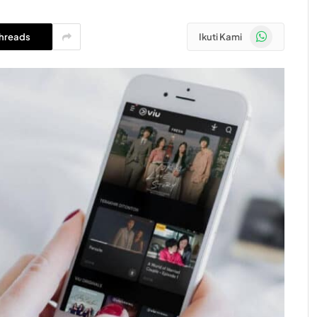
WhatsApp
hreads
Ikuti Kami