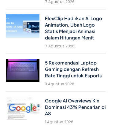
7 Agustus 2026
FlexClip Hadirkan AI Logo
Animation, Ubah Logo
Statis Menjadi Animasi
dalam Hitungan Menit
7 Agustus 2026
5 Rekomendasi Laptop
Gaming dengan Refresh
Rate Tinggi untuk Esports
3 Agustus 2026
Google AI Overviews Kini
Dominasi 43% Pencarian di
AS
1 Agustus 2026