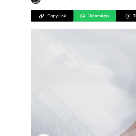
Copy Link
WhatsApp
T