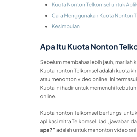
Kuota Nonton Telkomsel untuk Aplik
Cara Menggunakan Kuota Nonton T
Kesimpulan
Apa Itu Kuota Nonton Tel
Sebelum membahas lebih jauh, marilah ki
Kuota nonton Telkomsel adalah kuota khu
atau menonton video online. Ini termasuk 
Kuota ini hadir untuk memenuhi kebut
online.
Kuota nonton Telkomsel berfungsi untu
aplikasi mitra Telkomsel. Jadi, jawaban d
apa?”
adalah untuk menonton video onl