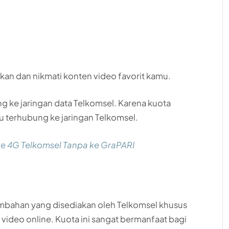
kan dan nikmati konten video favorit kamu.
g ke jaringan data Telkomsel. Karena kuota
mu terhubung ke jaringan Telkomsel.
e 4G Telkomsel Tanpa ke GraPARI
mbahan yang disediakan oleh Telkomsel khusus
 video online. Kuota ini sangat bermanfaat bagi