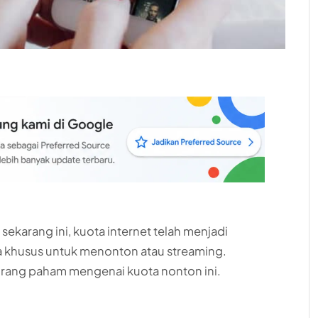
i sekarang ini, kuota internet telah menjadi
a khusus untuk menonton atau streaming.
rang paham mengenai kuota nonton ini.