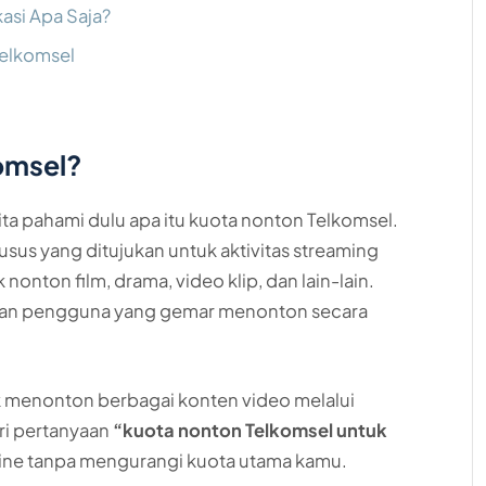
asi Apa Saja?
elkomsel
komsel?
ta pahami dulu apa itu kuota nonton Telkomsel.
sus yang ditujukan untuk aktivitas streaming
nonton film, drama, video klip, dan lain-lain.
uhan pengguna yang gemar menonton secara
k menonton berbagai konten video melalui
ari pertanyaan
“kuota nonton Telkomsel untuk
ine tanpa mengurangi kuota utama kamu.