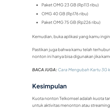
Paket OMG 23 GB (Rp113 ribu)
OMG 40 GB (Rp176 ribu)
Paket OMG 75 GB (Rp226 ribu)
Kemudian, buka aplikasi yang kamu ingin
Pastikan juga bahwa kamu telah terhubun
nonton ini hanya bisa digunakan jika ka
BACA JUGA:
Cara Mengubah Kartu 3G k
Kesimpulan
Kuota nonton Telkomsel adalah kuota ta
untuk aktivitas menonton atau streaming