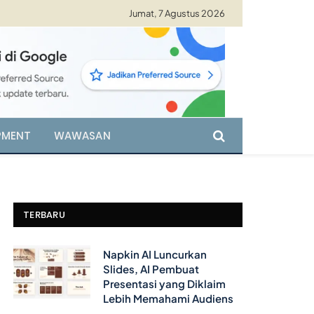
Jumat, 7 Agustus 2026
PMENT
WAWASAN
TERBARU
Napkin AI Luncurkan
Slides, AI Pembuat
Presentasi yang Diklaim
Lebih Memahami Audiens