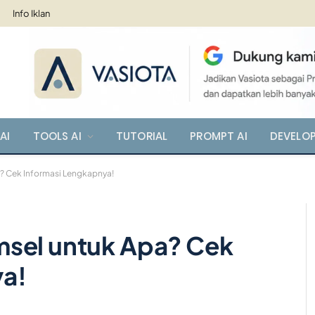
Info Iklan
AI
TOOLS AI
TUTORIAL
PROMPT AI
DEVELO
? Cek Informasi Lengkapnya!
msel untuk Apa? Cek
ya!