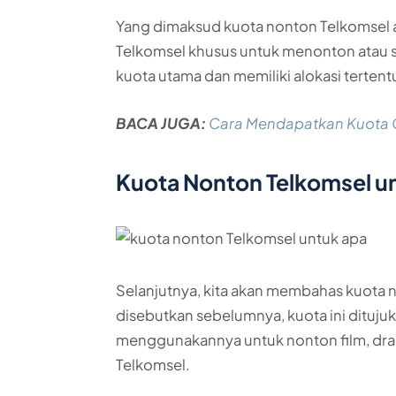
Yang dimaksud kuota nonton Telkomsel 
Telkomsel khusus untuk menonton atau st
kuota utama dan memiliki alokasi tertent
BACA JUGA:
Cara Mendapatkan Kuota Gra
Kuota Nonton Telkomsel un
Selanjutnya, kita akan membahas kuota n
disebutkan sebelumnya, kuota ini dituj
menggunakannya untuk nonton film, drama, 
Telkomsel.