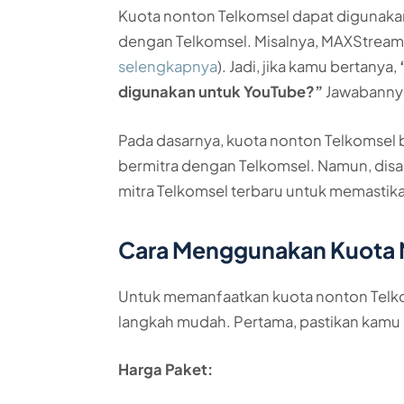
Kuota nonton Telkomsel dapat digunakan
dengan Telkomsel. Misalnya, MAXStream, Y
selengkapnya
). Jadi, jika kamu bertanya,
digunakan untuk YouTube?”
Jawabannya
Pada dasarnya, kuota nonton Telkomsel 
bermitra dengan Telkomsel. Namun, disar
mitra Telkomsel terbaru untuk memastika
Cara Menggunakan Kuota 
Untuk memanfaatkan kuota nonton Telk
langkah mudah. Pertama, pastikan kamu
Harga Paket: