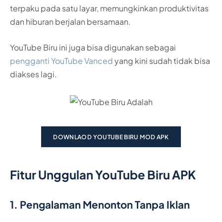
terpaku pada satu layar, memungkinkan produktivitas
dan hiburan berjalan bersamaan.
YouTube Biru ini juga bisa digunakan sebagai
pengganti YouTube Vanced
yang kini sudah tidak bisa
diakses lagi.
DOWNLAOD YOUTUBE BIRU MOD APK
Fitur Unggulan YouTube Biru APK
1. Pengalaman Menonton Tanpa Iklan