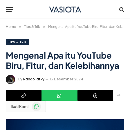
Home
»
Tips & Trik
»
Mengenal Apa itu YouTube Biru, Fitur, dan Kelebihannya
TIPS & TRIK
Mengenal Apa itu YouTube
Biru, Fitur, dan Kelebihannya
By
Nando Rifky
15 Desember 2024
WhatsApp
Ikuti Kami