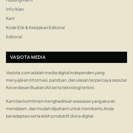
Info Iklan
Karir
Kode Etik & Kebijakan Editorial
Editorial
VASIOTA MEDIA
Vasiota.com adalah media digital independen yang
menyajikan informasi, panduan, dan ulasan terpercaya seputar
Kecerdasan Buatan (AI) serta teknologi terkini.
Kami berkomitmen menghadirkan wawasan yang akurat,
mendalam, dan mudah dipahami untuk membantu Anda
beradaptasi serta lebih produktif di era digital.