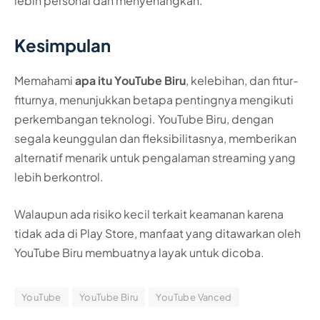
lebih personal dan menyenangkan.
Kesimpulan
Memahami
apa itu YouTube Biru
, kelebihan, dan fitur-
fiturnya, menunjukkan betapa pentingnya mengikuti
perkembangan teknologi. YouTube Biru, dengan
segala keunggulan dan fleksibilitasnya, memberikan
alternatif menarik untuk pengalaman streaming yang
lebih berkontrol.
Walaupun ada risiko kecil terkait keamanan karena
tidak ada di Play Store, manfaat yang ditawarkan oleh
YouTube Biru membuatnya layak untuk dicoba.
YouTube
YouTube Biru
YouTube Vanced