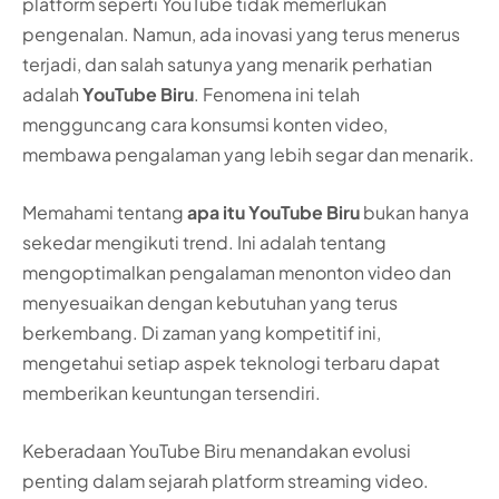
platform seperti YouTube tidak memerlukan
pengenalan. Namun, ada inovasi yang terus menerus
terjadi, dan salah satunya yang menarik perhatian
adalah
YouTube Biru
. Fenomena ini telah
mengguncang cara konsumsi konten video,
membawa pengalaman yang lebih segar dan menarik.
Memahami tentang
apa itu YouTube Biru
bukan hanya
sekedar mengikuti trend. Ini adalah tentang
mengoptimalkan pengalaman menonton video dan
menyesuaikan dengan kebutuhan yang terus
berkembang. Di zaman yang kompetitif ini,
mengetahui setiap aspek teknologi terbaru dapat
memberikan keuntungan tersendiri.
Keberadaan YouTube Biru menandakan evolusi
penting dalam sejarah platform streaming video.