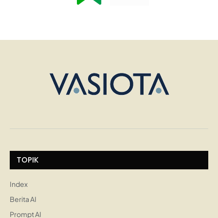
TOPIK
Index
Berita AI
Prompt AI