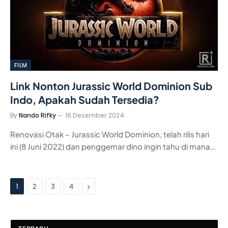
FILM
Link Nonton Jurassic World Dominion Sub
Indo, Apakah Sudah Tersedia?
By
Nando Rifky
16 Desember 2024
Renovasi Otak – Jurassic World Dominion, telah rilis hari
ini (8 Juni 2022) dan penggemar dino ingin tahu di mana…
Next
1
2
3
4