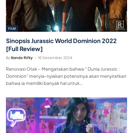
FILM
Sinopsis Jurassic World Dominion 2022
[Full Review]
By
Nando Rifky
16 Desember 2024
Renovasi Otak – Mengatakan bahwa ” Dunia Jurassic :
Dominion” menyia-nyiakan potensinya akan menyiratkan
bahwa ia memiliki banyak hal untuk…