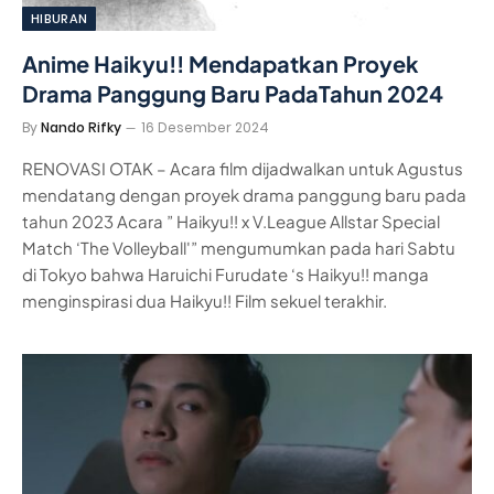
HIBURAN
Anime Haikyu!! Mendapatkan Proyek
Drama Panggung Baru PadaTahun 2024
By
Nando Rifky
16 Desember 2024
RENOVASI OTAK – Acara film dijadwalkan untuk Agustus
mendatang dengan proyek drama panggung baru pada
tahun 2023 Acara ” Haikyu!! x V.League Allstar Special
Match ‘The Volleyball'” mengumumkan pada hari Sabtu
di Tokyo bahwa Haruichi Furudate ‘s Haikyu!! manga
menginspirasi dua Haikyu!! Film sekuel terakhir.