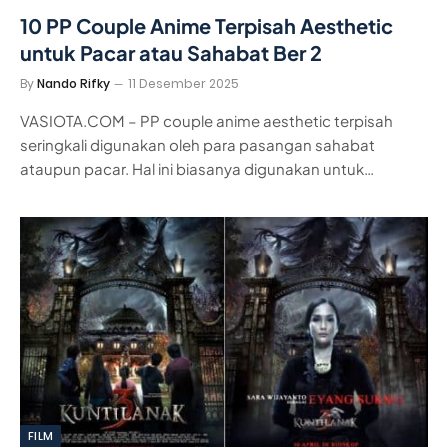
10 PP Couple Anime Terpisah Aesthetic
untuk Pacar atau Sahabat Ber 2
By
Nando Rifky
11 Desember 2025
VASIOTA.COM – PP couple anime aesthetic terpisah
seringkali digunakan oleh para pasangan sahabat
ataupun pacar. Hal ini biasanya digunakan untuk…
FILM