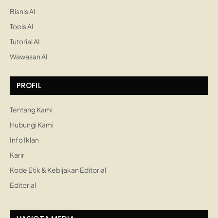
Bisnis AI
Tools AI
Tutorial AI
Wawasan AI
PROFIL
Tentang Kami
Hubungi Kami
Info Iklan
Karir
Kode Etik & Kebijakan Editorial
Editorial