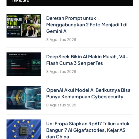
TERBARU
Deretan Prompt untuk
Menggabungkan 2 Foto Menjadi 1 di
Gemini AI
8 Agustus 2026
DeepSeek Bikin AI Makin Murah, V4-
Flash Cuma 3 Sen per Tes
8 Agustus 2026
OpenAI Akui Model AI Berikutnya Bisa
Punya Kemampuan Cybersecurity
8 Agustus 2026
Uni Eropa Siapkan Rp617 Triliun untuk
Bangun 7 AI Gigafactories, Kejar AS
dan China