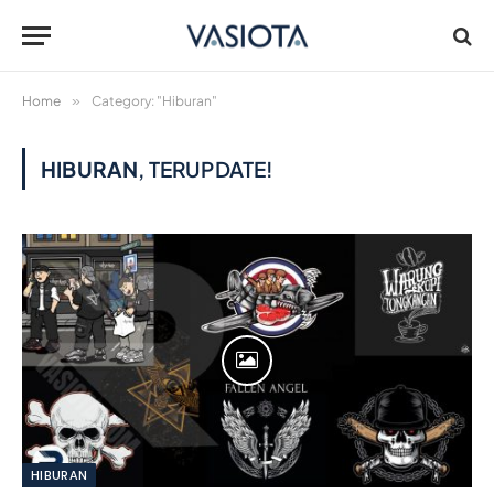
Home
»
Category: "Hiburan"
HIBURAN
, TERUPDATE!
HIBURAN