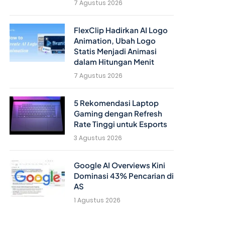
7 Agustus 2026
FlexClip Hadirkan AI Logo
Animation, Ubah Logo
Statis Menjadi Animasi
dalam Hitungan Menit
7 Agustus 2026
5 Rekomendasi Laptop
Gaming dengan Refresh
Rate Tinggi untuk Esports
3 Agustus 2026
Google AI Overviews Kini
Dominasi 43% Pencarian di
AS
1 Agustus 2026