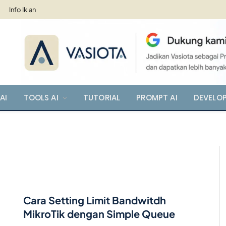
Info Iklan
AI
TOOLS AI
TUTORIAL
PROMPT AI
DEVELO
Cara Setting Limit Bandwitdh
MikroTik dengan Simple Queue