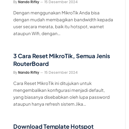
By
Nando Rifky
15 Desember 2024
Dengan menggunakan MikroTik Anda bisa
dengan mudah membagikan bandwidth kepada
user secara merata, baik itu hotspot, warnet
ataupun Wifi, dengan…
3 Cara Reset MikroTik, Semua Jenis
RouterBoard
By
Nando Rifky
15 Desember 2024
Cara Reset MikroTik ini ditujukan untuk
mengembalikan konfigurasi menjadi default,
yang biasanya disebabkan oleh lupa password
ataupun hanya refresh sistem.Jika…
Download Template Hotspot