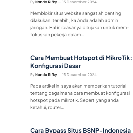
By
Nando Rifky
15 Desember 2024
Memblokir situs website sangatlah penting
dilakukan, terlebih jika Anda adalah admin
jaringan. Hal ini biasanya ditujukan untuk mem-
fokuskan pekerja dalam…
Cara Membuat Hotspot di MikroTik:
Konfigurasi Dasar
By
Nando Rifky
15 Desember 2024
Pada artikel ini saya akan memberikan tutorial
tentang bagaimana cara membuat konfigurasi
hotspot pada mikrotik. Seperti yang anda
ketahui, router…
Cara Bypass Situs BSNP-Indonesia