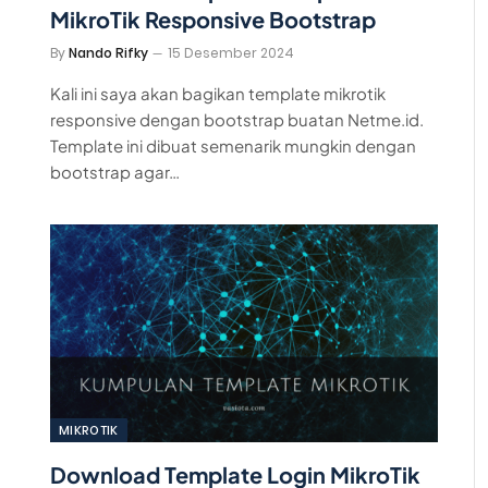
MikroTik Responsive Bootstrap
By
Nando Rifky
15 Desember 2024
Kali ini saya akan bagikan template mikrotik
responsive dengan bootstrap buatan Netme.id.
Template ini dibuat semenarik mungkin dengan
bootstrap agar…
MIKROTIK
Download Template Login MikroTik