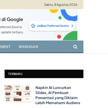
Sabtu, 8 Agustus 2026
PMENT
WAWASAN
TERBARU
Napkin AI Luncurkan
Slides, AI Pembuat
Presentasi yang Diklaim
Lebih Memahami Audiens