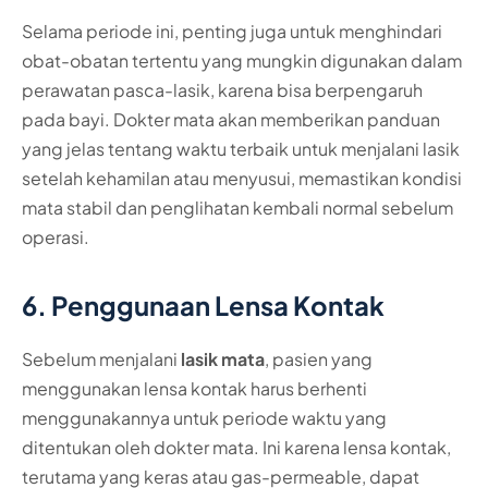
Selama periode ini, penting juga untuk menghindari
obat-obatan tertentu yang mungkin digunakan dalam
perawatan pasca-lasik, karena bisa berpengaruh
pada bayi. Dokter mata akan memberikan panduan
yang jelas tentang waktu terbaik untuk menjalani lasik
setelah kehamilan atau menyusui, memastikan kondisi
mata stabil dan penglihatan kembali normal sebelum
operasi.
6. Penggunaan Lensa Kontak
Sebelum menjalani
lasik mata
, pasien yang
menggunakan lensa kontak harus berhenti
menggunakannya untuk periode waktu yang
ditentukan oleh dokter mata. Ini karena lensa kontak,
terutama yang keras atau gas-permeable, dapat