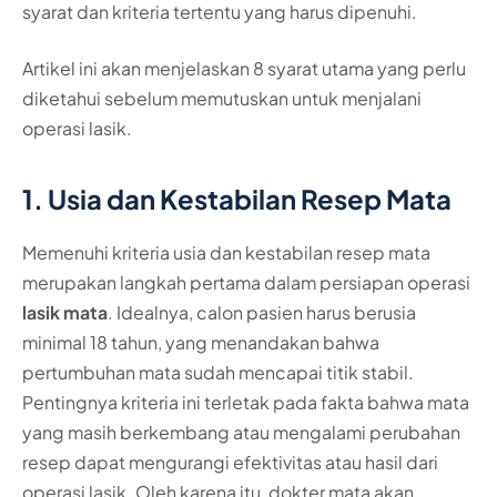
syarat dan kriteria tertentu yang harus dipenuhi.
Artikel ini akan menjelaskan 8 syarat utama yang perlu
diketahui sebelum memutuskan untuk menjalani
operasi lasik.
1. Usia dan Kestabilan Resep Mata
Memenuhi kriteria usia dan kestabilan resep mata
merupakan langkah pertama dalam persiapan operasi
lasik mata
. Idealnya, calon pasien harus berusia
minimal 18 tahun, yang menandakan bahwa
pertumbuhan mata sudah mencapai titik stabil.
Pentingnya kriteria ini terletak pada fakta bahwa mata
yang masih berkembang atau mengalami perubahan
resep dapat mengurangi efektivitas atau hasil dari
operasi lasik. Oleh karena itu, dokter mata akan