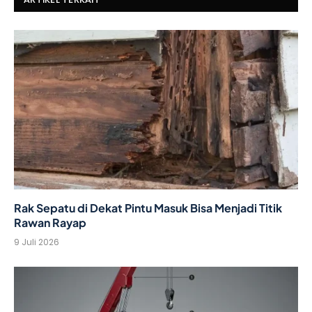
Rak Sepatu di Dekat Pintu Masuk Bisa Menjadi Titik
Rawan Rayap
9 Juli 2026