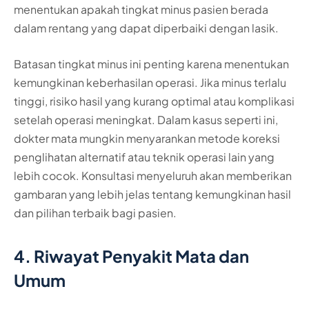
menentukan apakah tingkat minus pasien berada
dalam rentang yang dapat diperbaiki dengan lasik.
Batasan tingkat minus ini penting karena menentukan
kemungkinan keberhasilan operasi. Jika minus terlalu
tinggi, risiko hasil yang kurang optimal atau komplikasi
setelah operasi meningkat. Dalam kasus seperti ini,
dokter mata mungkin menyarankan metode koreksi
penglihatan alternatif atau teknik operasi lain yang
lebih cocok. Konsultasi menyeluruh akan memberikan
gambaran yang lebih jelas tentang kemungkinan hasil
dan pilihan terbaik bagi pasien.
4. Riwayat Penyakit Mata dan
Umum