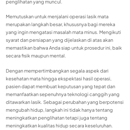
penglihatan yang muncul.
Memutuskan untuk menjalani operasi lasik mata
merupakan langkah besar, khususnya bagi mereka
yang ingin mengatasi masalah mata minus. Mengikuti
syarat dan persiapan yang dijelaskan di atas akan
memastikan bahwa Anda siap untuk prosedur ini, baik
secara fisik maupun mental.
Dengan mempertimbangkan segala aspek dari
kesehatan mata hingga ekspektasi hasil operasi,
pasien dapat membuat keputusan yang tepat dan
memanfaatkan sepenuhnya teknologi canggih yang
ditawarkan lasik. Sebagai perubahan yang berpotensi
mengubah hidup, langkah ini tidak hanya tentang
meningkatkan penglihatan tetapi juga tentang
meningkatkan kualitas hidup secara keseluruhan.