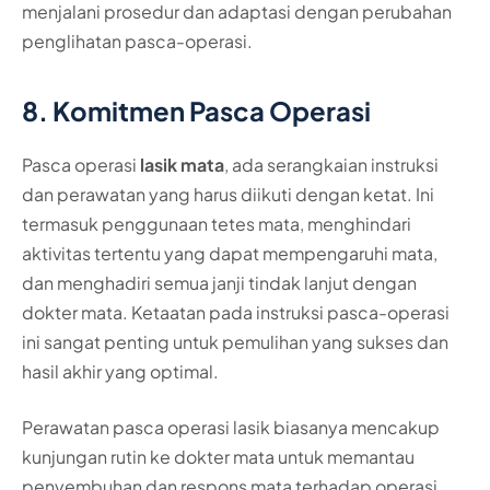
menjalani prosedur dan adaptasi dengan perubahan
penglihatan pasca-operasi.
8. Komitmen Pasca Operasi
Pasca operasi
lasik mata
, ada serangkaian instruksi
dan perawatan yang harus diikuti dengan ketat. Ini
termasuk penggunaan tetes mata, menghindari
aktivitas tertentu yang dapat mempengaruhi mata,
dan menghadiri semua janji tindak lanjut dengan
dokter mata. Ketaatan pada instruksi pasca-operasi
ini sangat penting untuk pemulihan yang sukses dan
hasil akhir yang optimal.
Perawatan pasca operasi lasik biasanya mencakup
kunjungan rutin ke dokter mata untuk memantau
penyembuhan dan respons mata terhadap operasi.