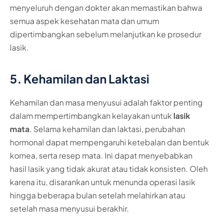
menyeluruh dengan dokter akan memastikan bahwa
semua aspek kesehatan mata dan umum
dipertimbangkan sebelum melanjutkan ke prosedur
lasik.
5. Kehamilan dan Laktasi
Kehamilan dan masa menyusui adalah faktor penting
dalam mempertimbangkan kelayakan untuk
lasik
mata
. Selama kehamilan dan laktasi, perubahan
hormonal dapat mempengaruhi ketebalan dan bentuk
kornea, serta resep mata. Ini dapat menyebabkan
hasil lasik yang tidak akurat atau tidak konsisten. Oleh
karena itu, disarankan untuk menunda operasi lasik
hingga beberapa bulan setelah melahirkan atau
setelah masa menyusui berakhir.