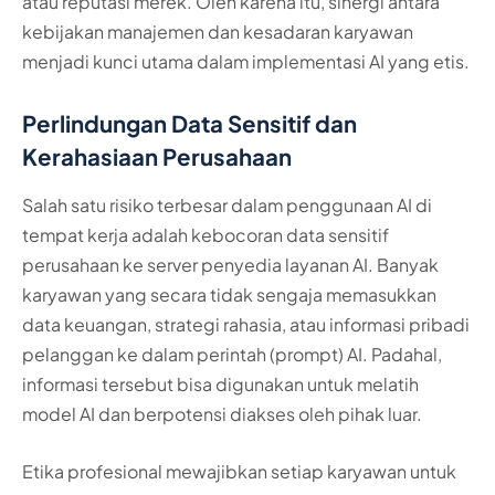
atau reputasi merek. Oleh karena itu, sinergi antara
kebijakan manajemen dan kesadaran karyawan
menjadi kunci utama dalam implementasi AI yang etis.
Perlindungan Data Sensitif dan
Kerahasiaan Perusahaan
Salah satu risiko terbesar dalam penggunaan AI di
tempat kerja adalah kebocoran data sensitif
perusahaan ke server penyedia layanan AI. Banyak
karyawan yang secara tidak sengaja memasukkan
data keuangan, strategi rahasia, atau informasi pribadi
pelanggan ke dalam perintah (prompt) AI. Padahal,
informasi tersebut bisa digunakan untuk melatih
model AI dan berpotensi diakses oleh pihak luar.
Etika profesional mewajibkan setiap karyawan untuk