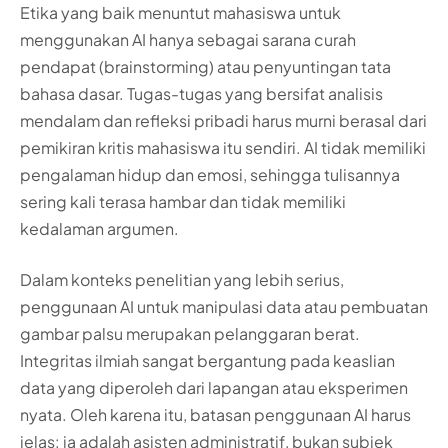
Etika yang baik menuntut mahasiswa untuk
menggunakan AI hanya sebagai sarana curah
pendapat (brainstorming) atau penyuntingan tata
bahasa dasar. Tugas-tugas yang bersifat analisis
mendalam dan refleksi pribadi harus murni berasal dari
pemikiran kritis mahasiswa itu sendiri. AI tidak memiliki
pengalaman hidup dan emosi, sehingga tulisannya
sering kali terasa hambar dan tidak memiliki
kedalaman argumen.
Dalam konteks penelitian yang lebih serius,
penggunaan AI untuk manipulasi data atau pembuatan
gambar palsu merupakan pelanggaran berat.
Integritas ilmiah sangat bergantung pada keaslian
data yang diperoleh dari lapangan atau eksperimen
nyata. Oleh karena itu, batasan penggunaan AI harus
jelas: ia adalah asisten administratif, bukan subjek