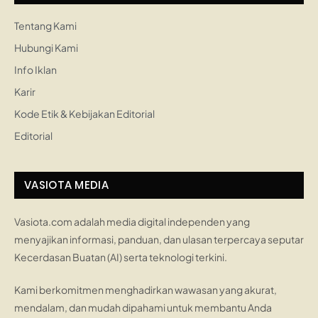
Tentang Kami
Hubungi Kami
Info Iklan
Karir
Kode Etik & Kebijakan Editorial
Editorial
VASIOTA MEDIA
Vasiota.com adalah media digital independen yang
menyajikan informasi, panduan, dan ulasan terpercaya seputar
Kecerdasan Buatan (AI) serta teknologi terkini.
Kami berkomitmen menghadirkan wawasan yang akurat,
mendalam, dan mudah dipahami untuk membantu Anda