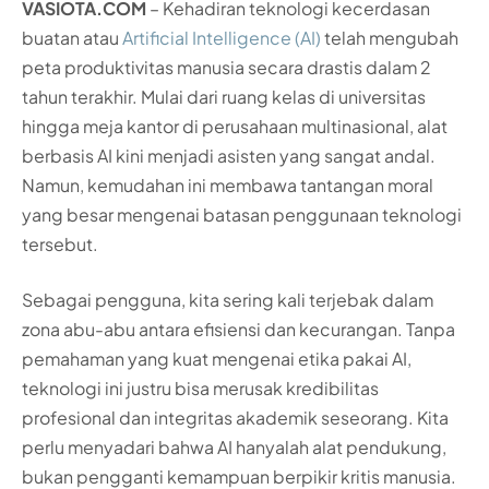
VASIOTA.COM
– Kehadiran teknologi kecerdasan
buatan atau
Artificial Intelligence (AI)
telah mengubah
peta produktivitas manusia secara drastis dalam 2
tahun terakhir. Mulai dari ruang kelas di universitas
hingga meja kantor di perusahaan multinasional, alat
berbasis AI kini menjadi asisten yang sangat andal.
Namun, kemudahan ini membawa tantangan moral
yang besar mengenai batasan penggunaan teknologi
tersebut.
Sebagai pengguna, kita sering kali terjebak dalam
zona abu-abu antara efisiensi dan kecurangan. Tanpa
pemahaman yang kuat mengenai etika pakai AI,
teknologi ini justru bisa merusak kredibilitas
profesional dan integritas akademik seseorang. Kita
perlu menyadari bahwa AI hanyalah alat pendukung,
bukan pengganti kemampuan berpikir kritis manusia.