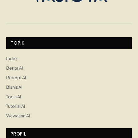
TOPIK
Index
Berita AI
Prompt AI
Bisnis AI
Tools AI
Tutorial AI
Wawasan AI
PROFIL