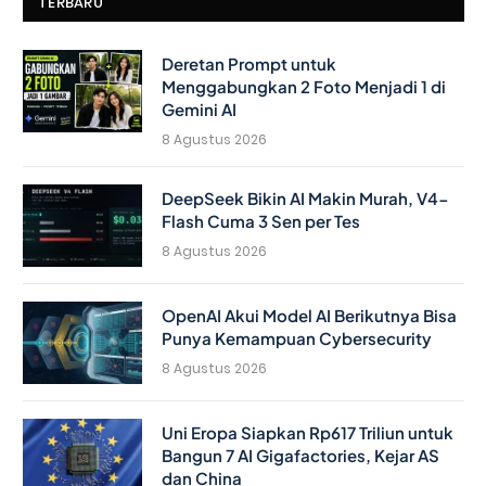
TERBARU
Deretan Prompt untuk
Menggabungkan 2 Foto Menjadi 1 di
Gemini AI
8 Agustus 2026
DeepSeek Bikin AI Makin Murah, V4-
Flash Cuma 3 Sen per Tes
8 Agustus 2026
OpenAI Akui Model AI Berikutnya Bisa
Punya Kemampuan Cybersecurity
8 Agustus 2026
Uni Eropa Siapkan Rp617 Triliun untuk
Bangun 7 AI Gigafactories, Kejar AS
dan China