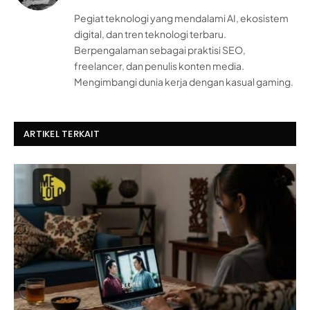
Pegiat teknologi yang mendalami AI, ekosistem
digital, dan tren teknologi terbaru.
Berpengalaman sebagai praktisi SEO,
freelancer, dan penulis konten media.
Mengimbangi dunia kerja dengan kasual gaming.
ARTIKEL TERKAIT