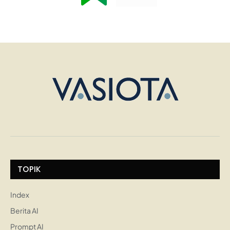
TOPIK
Index
Berita AI
Prompt AI