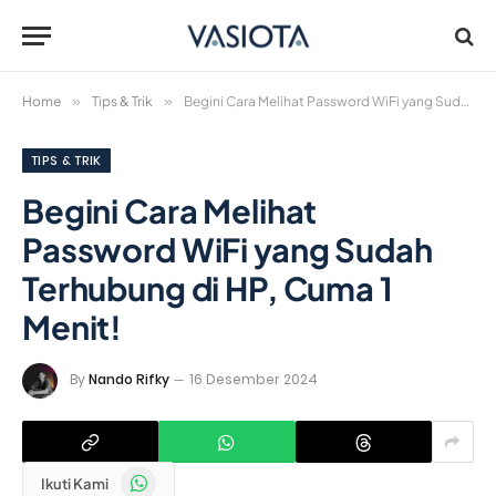
Home
»
Tips & Trik
»
Begini Cara Melihat Password WiFi yang Sudah Terhubung di HP, Cuma 1 Menit!
TIPS & TRIK
Begini Cara Melihat
Password WiFi yang Sudah
Terhubung di HP, Cuma 1
Menit!
By
Nando Rifky
16 Desember 2024
WhatsApp
Ikuti Kami