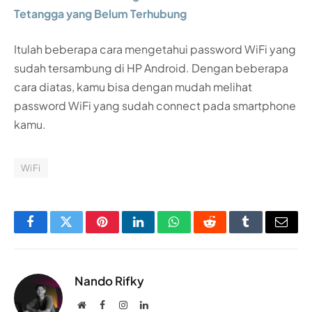
Tetangga yang Belum Terhubung
Itulah beberapa cara mengetahui password WiFi yang
sudah tersambung di HP Android. Dengan beberapa
cara diatas, kamu bisa dengan mudah melihat
password WiFi yang sudah connect pada smartphone
kamu.
WiFi
Facebook
Twitter
Pinterest
LinkedIn
WhatsApp
Reddit
Tumblr
Email
Nando Rifky
Website
Facebook
Instagram
LinkedIn