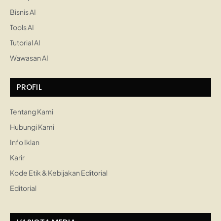
Bisnis AI
Tools AI
Tutorial AI
Wawasan AI
PROFIL
Tentang Kami
Hubungi Kami
Info Iklan
Karir
Kode Etik & Kebijakan Editorial
Editorial