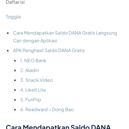
Daftar isi
Toggle
Cara Mendapatkan Saldo DANA Gratis Langsung
Cair dengan Aplikasi
APK Penghasil Saldo DANA Gratis
1. NEO Bank
2. Aladin
3. Snack Video
4. LikeIt Lite
5. FunFlip
6. Readward – Dong Bao
Cara Mendapatkan Saldo DANA