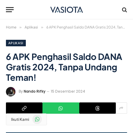
Home
»
Aplikasi
»
6 APK Penghasil Saldo DANA Gratis 2024, Tanpa Undang Teman!
APLIKASI
6 APK Penghasil Saldo DANA
Gratis 2024, Tanpa Undang
Teman!
By
Nando Rifky
15 Desember 2024
WhatsApp
Ikuti Kami