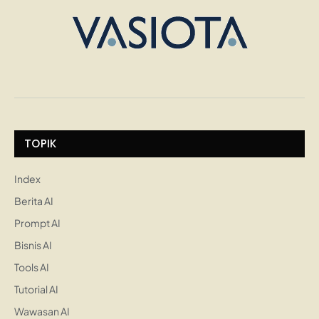
TOPIK
Index
Berita AI
Prompt AI
Bisnis AI
Tools AI
Tutorial AI
Wawasan AI