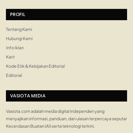
PROFIL
Tentang Kami
Hubungi Kami
Info Iklan
Karir
Kode Etik & Kebijakan Editorial
Editorial
VASIOTA MEDIA
Vasiota.com adalah media digital independen yang
menyajikan informasi, panduan, dan ulasan terpercaya seputar
Kecerdasan Buatan (AI) serta teknologi terkini.