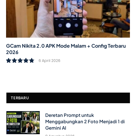
GCam Nikita 2.0 APK Mode Malam + Config Terbaru
2026
6 April 2026
9.6
TERBARU
Deretan Prompt untuk
Menggabungkan 2 Foto Menjadi 1 di
Gemini AI