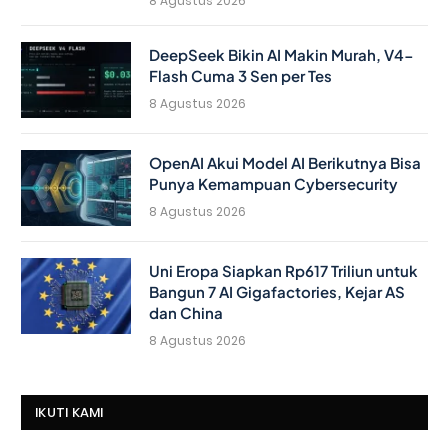
8 Agustus 2026
DeepSeek Bikin AI Makin Murah, V4-
Flash Cuma 3 Sen per Tes
8 Agustus 2026
OpenAI Akui Model AI Berikutnya Bisa
Punya Kemampuan Cybersecurity
8 Agustus 2026
Uni Eropa Siapkan Rp617 Triliun untuk
Bangun 7 AI Gigafactories, Kejar AS
dan China
8 Agustus 2026
IKUTI KAMI