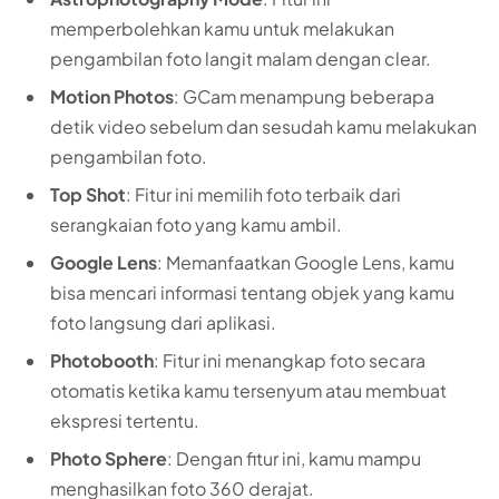
memperbolehkan kamu untuk melakukan
pengambilan foto langit malam dengan clear.
Motion Photos
: GCam menampung beberapa
detik video sebelum dan sesudah kamu melakukan
pengambilan foto.
Top Shot
: Fitur ini memilih foto terbaik dari
serangkaian foto yang kamu ambil.
Google Lens
: Memanfaatkan Google Lens, kamu
bisa mencari informasi tentang objek yang kamu
foto langsung dari aplikasi.
Photobooth
: Fitur ini menangkap foto secara
otomatis ketika kamu tersenyum atau membuat
ekspresi tertentu.
Photo Sphere
: Dengan fitur ini, kamu mampu
menghasilkan foto 360 derajat.