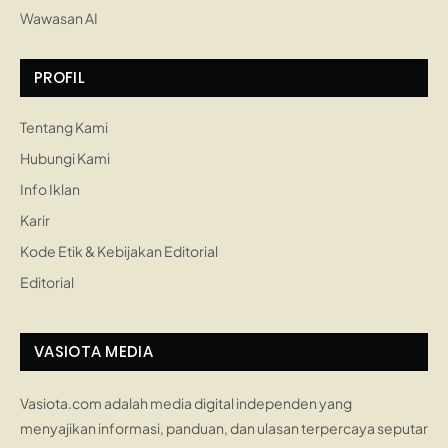
Wawasan AI
PROFIL
Tentang Kami
Hubungi Kami
Info Iklan
Karir
Kode Etik & Kebijakan Editorial
Editorial
VASIOTA MEDIA
Vasiota.com adalah media digital independen yang
menyajikan informasi, panduan, dan ulasan terpercaya seputar