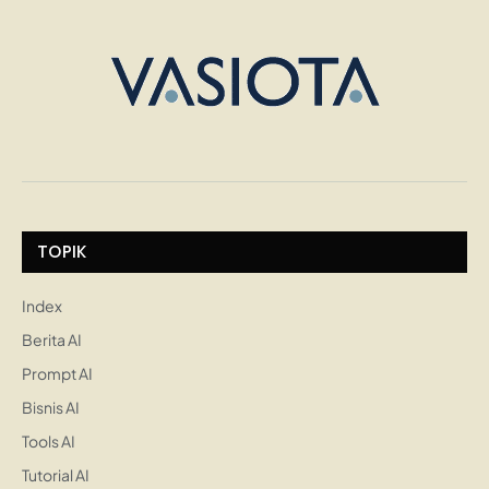
TOPIK
Index
Berita AI
Prompt AI
Bisnis AI
Tools AI
Tutorial AI