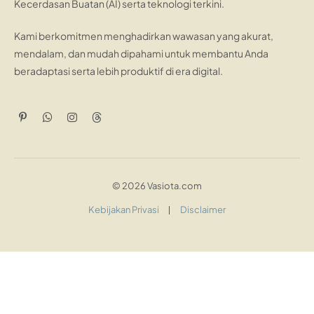
Kecerdasan Buatan (AI) serta teknologi terkini.
Kami berkomitmen menghadirkan wawasan yang akurat,
mendalam, dan mudah dipahami untuk membantu Anda
beradaptasi serta lebih produktif di era digital.
Pinterest
WhatsApp
Instagram
Threads
© 2026 Vasiota.com
Kebijakan Privasi
Disclaimer