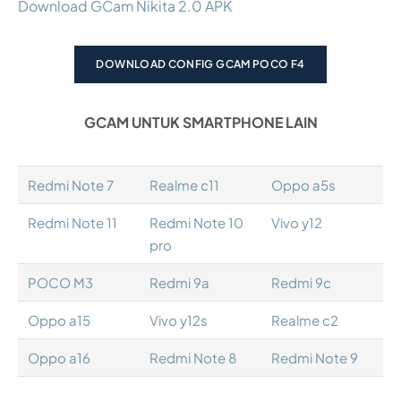
Download GCam Nikita 2.0 APK
DOWNLOAD CONFIG GCAM POCO F4
GCAM UNTUK SMARTPHONE LAIN
Redmi Note 7
Realme c11
Oppo a5s
Redmi Note 11
Redmi Note 10
Vivo y12
pro
POCO M3
Redmi 9a
Redmi 9c
Oppo a15
Vivo y12s
Realme c2
Oppo a16
Redmi Note 8
Redmi Note 9