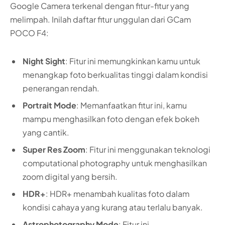
Google Camera terkenal dengan fitur-fitur yang
melimpah. Inilah daftar fitur unggulan dari GCam
POCO F4:
Night Sight
: Fitur ini memungkinkan kamu untuk
menangkap foto berkualitas tinggi dalam kondisi
penerangan rendah.
Portrait Mode
: Memanfaatkan fitur ini, kamu
mampu menghasilkan foto dengan efek bokeh
yang cantik.
Super Res Zoom
: Fitur ini menggunakan teknologi
computational photography untuk menghasilkan
zoom digital yang bersih.
HDR+
: HDR+ menambah kualitas foto dalam
kondisi cahaya yang kurang atau terlalu banyak.
Astrophotography Mode
: Fitur ini