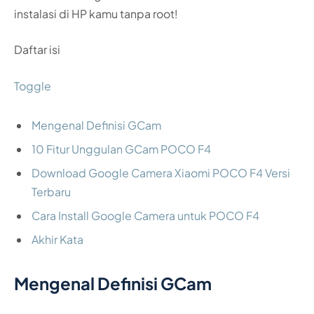
instalasi di HP kamu tanpa root!
Daftar isi
Toggle
Mengenal Definisi GCam
10 Fitur Unggulan GCam POCO F4
Download Google Camera Xiaomi POCO F4 Versi
Terbaru
Cara Install Google Camera untuk POCO F4
Akhir Kata
Mengenal Definisi GCam