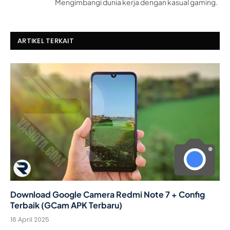
Mengimbangi dunia kerja dengan kasual gaming.
ARTIKEL TERKAIT
Download Google Camera Redmi Note 7 + Config
Terbaik (GCam APK Terbaru)
16 April 2025