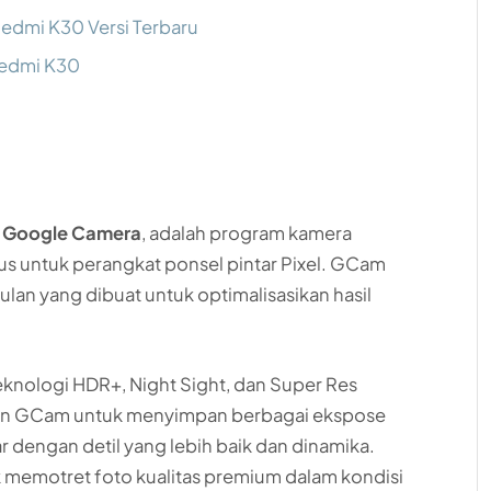
dmi K30 Versi Terbaru
Redmi K30
a
Google Camera
, adalah program kamera
sus untuk perangkat ponsel pintar Pixel. GCam
lan yang dibuat untuk optimalisasikan hasil
eknologi HDR+, Night Sight, dan Super Res
n GCam untuk menyimpan berbagai ekspose
dengan detil yang lebih baik dan dinamika.
k memotret foto kualitas premium dalam kondisi