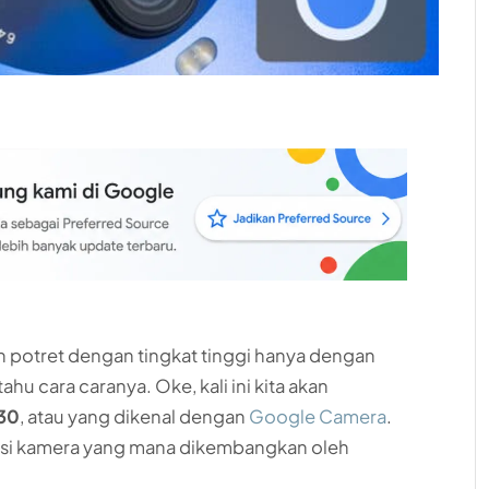
 potret dengan tingkat tinggi hanya dengan
hu cara caranya. Oke, kali ini kita akan
30
, atau yang dikenal dengan
Google Camera
.
likasi kamera yang mana dikembangkan oleh