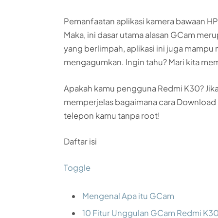
Pemanfaatan aplikasi kamera bawaan HP 
Maka, ini dasar utama alasan GCam meru
yang berlimpah, aplikasi ini juga mampu
mengagumkan. Ingin tahu? Mari kita memb
Apakah kamu pengguna Redmi K30? Jika be
memperjelas bagaimana cara Download
telepon kamu tanpa root!
Daftar isi
Toggle
Mengenal Apa itu GCam
10 Fitur Unggulan GCam Redmi K3