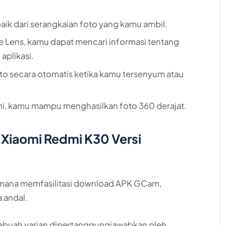
rbaik dari serangkaian foto yang kamu ambil.
 Lens, kamu dapat mencari informasi tentang
aplikasi.
foto secara otomatis ketika kamu tersenyum atau
ini, kamu mampu menghasilkan foto 360 derajat.
Xiaomi Redmi K30 Versi
 mana memfasilitasi download APK GCam,
 andal.
 Sebuah varian dipertanggungjawabkan oleh