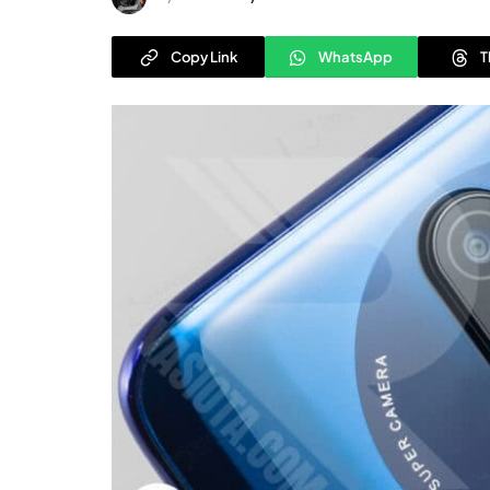
Copy Link
WhatsApp
T