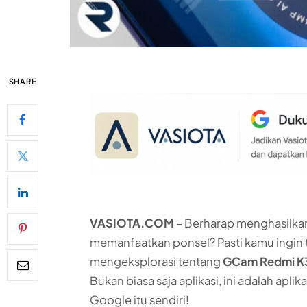
SHARE
VASIOTA.COM
– Berharap menghasilkan
memanfaatkan ponsel? Pasti kamu ingin ta
mengeksplorasi tentang
GCam Redmi K
Bukan biasa saja aplikasi, ini adalah ap
Google itu sendiri!