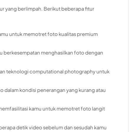
ur yang berlimpah. Berikut beberapa fitur
i kamu untuk memotret foto kualitas premium
kamu berkesempatan menghasilkan foto dengan
ankan teknologi computational photography untuk
.
to dalam kondisi penerangan yang kurang atau
ni memfasilitasi kamu untuk memotret foto langit
erapa detik video sebelum dan sesudah kamu