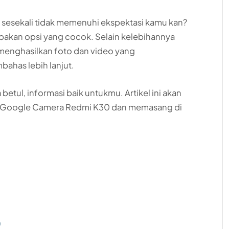
sesekali tidak memenuhi ekspektasi kamu kan?
pakan opsi yang cocok. Selain kelebihannya
 menghasilkan foto dan video yang
ahas lebih lanjut.
tul, informasi baik untukmu. Artikel ini akan
 Google Camera Redmi K30 dan memasang di
0