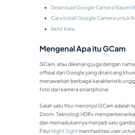
Download Google Camera Xiaomi Re
Cara Install Google Camera untuk 
Akhir Kata
Mengenal Apa itu GCam
GCam
, atau dikenang juga dengan nam
offisial dari Google yang dirancang khu
menawarkan berbagai karakteristik unggu
foto dari kamera smartphone.
Salah satu fitur menonjol GCam adalah t
Zoom. Teknologi HDR+ memperkenanka
dan memadukannya menjadi satu gambar 
Fitur
Night Sight
memfasilitasi user untu