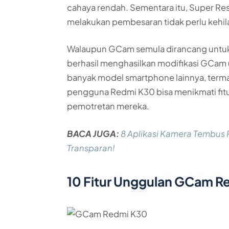
cahaya rendah. Sementara itu, Super Re
melakukan pembesaran tidak perlu kehil
Walaupun GCam semula dirancang untuk p
berhasil menghasilkan modifikasi GCa
banyak model smartphone lainnya, te
pengguna Redmi K30 bisa menikmati fit
pemotretan mereka.
BACA JUGA:
8 Aplikasi Kamera Tembus 
Transparan!
10 Fitur Unggulan GCam R