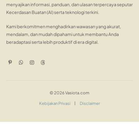
menyajikan informasi, panduan, dan ulasan terpercaya seputar
Kecerdasan Buatan (AI) serta teknologi terkini.
Kami berkomitmen menghadirkan wawasan yang akurat,
mendalam, dan mudah dipahami untuk membantu Anda
beradaptasi serta lebih produktif di era digital.
Pinterest
WhatsApp
Instagram
Threads
© 2026 Vasiota.com
Kebijakan Privasi
Disclaimer