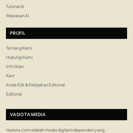
Tutorial AI
Wawasan AI
PROFIL
Tentang Kami
Hubungi Kami
Info Iklan
Karir
Kode Etik & Kebijakan Editorial
Editorial
VASIOTA MEDIA
Vasiota.com adalah media digital independen yang