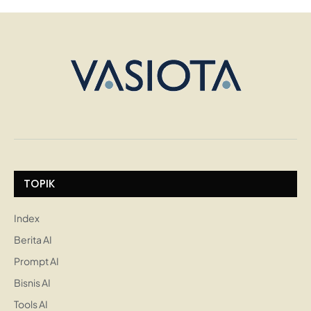
TOPIK
Index
Berita AI
Prompt AI
Bisnis AI
Tools AI