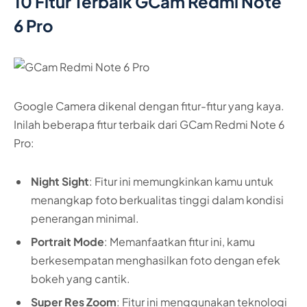
10 Fitur Terbaik GCam Redmi Note
6 Pro
Google Camera dikenal dengan fitur-fitur yang kaya.
Inilah beberapa fitur terbaik dari GCam Redmi Note 6
Pro:
Night Sight
: Fitur ini memungkinkan kamu untuk
menangkap foto berkualitas tinggi dalam kondisi
penerangan minimal.
Portrait Mode
: Memanfaatkan fitur ini, kamu
berkesempatan menghasilkan foto dengan efek
bokeh yang cantik.
Super Res Zoom
: Fitur ini menggunakan teknologi