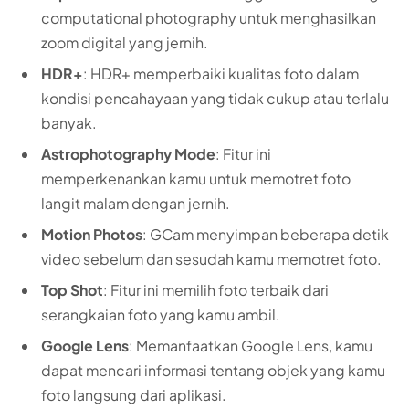
computational photography untuk menghasilkan
zoom digital yang jernih.
HDR+
: HDR+ memperbaiki kualitas foto dalam
kondisi pencahayaan yang tidak cukup atau terlalu
banyak.
Astrophotography Mode
: Fitur ini
memperkenankan kamu untuk memotret foto
langit malam dengan jernih.
Motion Photos
: GCam menyimpan beberapa detik
video sebelum dan sesudah kamu memotret foto.
Top Shot
: Fitur ini memilih foto terbaik dari
serangkaian foto yang kamu ambil.
Google Lens
: Memanfaatkan Google Lens, kamu
dapat mencari informasi tentang objek yang kamu
foto langsung dari aplikasi.