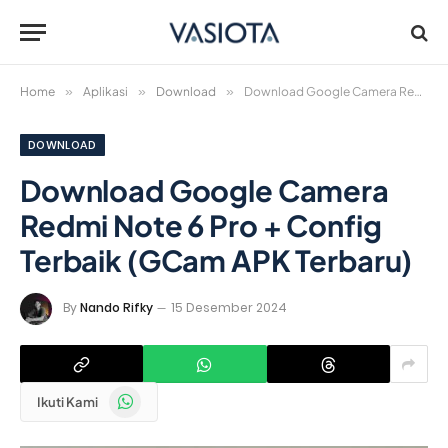
Home
»
Aplikasi
»
Download
»
Download Google Camera Redmi Note 6 Pro + Config Terbaik (GCam APK Terbaru)
DOWNLOAD
Download Google Camera
Redmi Note 6 Pro + Config
Terbaik (GCam APK Terbaru)
By
Nando Rifky
15 Desember 2024
WhatsApp
Ikuti Kami