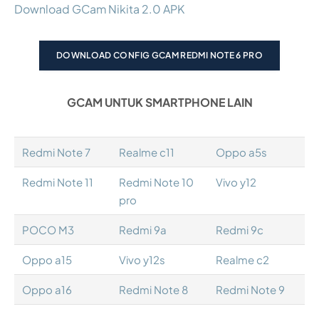
Download GCam Nikita 2.0 APK
DOWNLOAD CONFIG GCAM REDMI NOTE 6 PRO
GCAM UNTUK SMARTPHONE LAIN
Redmi Note 7
Realme c11
Oppo a5s
Redmi Note 11
Redmi Note 10
Vivo y12
pro
POCO M3
Redmi 9a
Redmi 9c
Oppo a15
Vivo y12s
Realme c2
Oppo a16
Redmi Note 8
Redmi Note 9