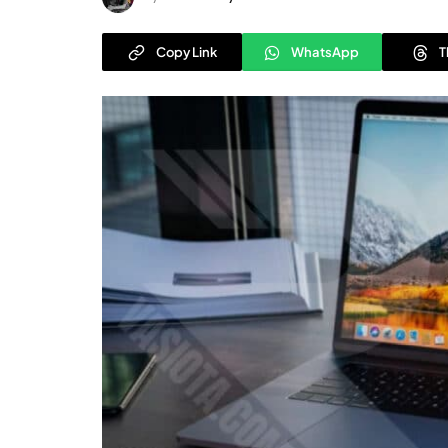
Copy Link
WhatsApp
T