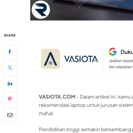
SHARE
VASIOTA.COM
– Dalam artikel ini, kamu
rekomendasi laptop untuk jurusan siste
mahal.
Pendidikan tinggi semakin berkembang p