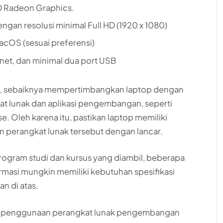
MD Radeon Graphics.
dengan resolusi minimal Full HD (1920 x 1080)
acOS (sesuai preferensi)
rnet, dan minimal dua port USB
masi, sebaiknya mempertimbangkan laptop dengan
 lunak dan aplikasi pengembangan, seperti
e. Oleh karena itu, pastikan laptop memiliki
n perangkat lunak tersebut dengan lancar.
program studi dan kursus yang diambil, beberapa
rmasi mungkin memiliki kebutuhan spesifikasi
an di atas.
kan penggunaan perangkat lunak pengembangan