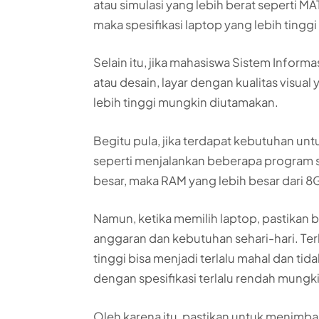
atau simulasi yang lebih berat seperti 
maka spesifikasi laptop yang lebih tingg
Selain itu, jika mahasiswa Sistem Inform
atau desain, layar dengan kualitas visual
lebih tinggi mungkin diutamakan.
Begitu pula, jika terdapat kebutuhan u
seperti menjalankan beberapa program 
besar, maka RAM yang lebih besar dari 
Namun, ketika memilih laptop, pastikan b
anggaran dan kebutuhan sehari-hari. Ter
tinggi bisa menjadi terlalu mahal dan ti
dengan spesifikasi terlalu rendah mung
Oleh karena itu, pastikan untuk menim