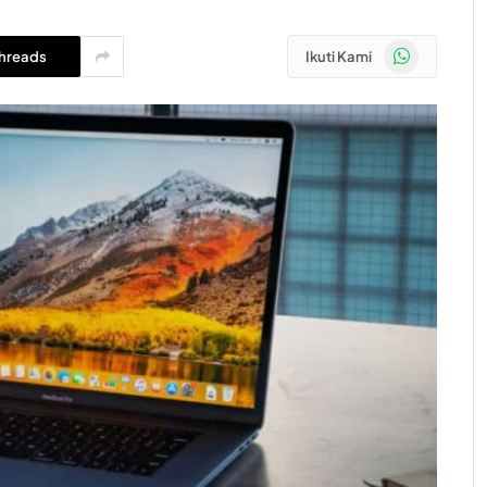
WhatsApp
hreads
Ikuti Kami