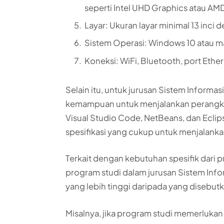
seperti Intel UHD Graphics atau A
Layar: Ukuran layar minimal 13 inci 
Sistem Operasi: Windows 10 atau m
Koneksi: WiFi, Bluetooth, port Ethe
Selain itu, untuk jurusan Sistem Infor
kemampuan untuk menjalankan perangkat
Visual Studio Code, NetBeans, dan Eclips
spesifikasi yang cukup untuk menjalanka
Terkait dengan kebutuhan spesifik dari 
program studi dalam jurusan Sistem Info
yang lebih tinggi daripada yang disebutk
Misalnya, jika program studi memerlu