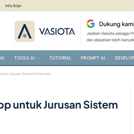
Info Iklan
AI
TOOLS AI
TUTORIAL
PROMPT AI
DEVELO
tuk Jurusan Sistem Informasi
p untuk Jurusan Sistem