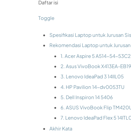
Daftar isi
Toggle
Spesifikasi Laptop untuk Jurusan Si
Rekomendasi Laptop untuk Jurusan 
1. Acer Aspire 5 A514-54-53C2
2. Asus VivoBook X413EA-EB1
3. Lenovo IdeaPad 3 14IIL05
4. HP Pavilion 14-dv0053TU
5. Dell Inspiron 14 5406
6. ASUS VivoBook Flip TM42
7. Lenovo IdeaPad Flex 5 14ITL
Akhir Kata