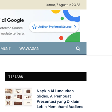
Jumat, 7 Agustus 2026
PMENT
WAWASAN
TERBARU
Napkin AI Luncurkan
Slides, AI Pembuat
Presentasi yang Diklaim
Lebih Memahami Audiens