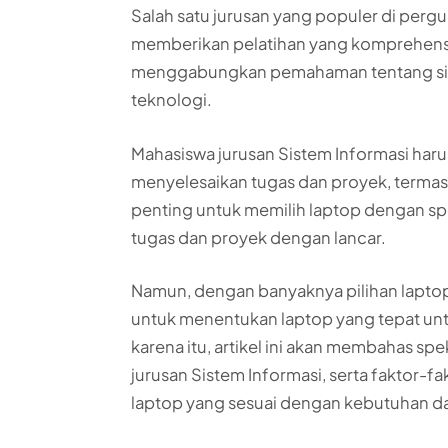
Salah satu jurusan yang populer di pergur
memberikan pelatihan yang komprehensif
menggabungkan pemahaman tentang sist
teknologi.
Mahasiswa jurusan Sistem Informasi har
menyelesaikan tugas dan proyek, termas
penting untuk memilih laptop dengan spe
tugas dan proyek dengan lancar.
Namun, dengan banyaknya pilihan laptop y
untuk menentukan laptop yang tepat unt
karena itu, artikel ini akan membahas s
jurusan Sistem Informasi, serta faktor-f
laptop yang sesuai dengan kebutuhan d