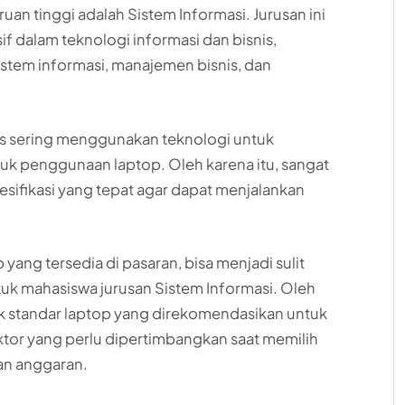
uan tinggi adalah Sistem Informasi. Jurusan ini
 dalam teknologi informasi dan bisnis,
em informasi, manajemen bisnis, dan
us sering menggunakan teknologi untuk
uk penggunaan laptop. Oleh karena itu, sangat
sifikasi yang tepat agar dapat menjalankan
ang tersedia di pasaran, bisa menjadi sulit
uk mahasiswa jurusan Sistem Informasi. Oleh
pek standar laptop yang direkomendasikan untuk
aktor yang perlu dipertimbangkan saat memilih
an anggaran.