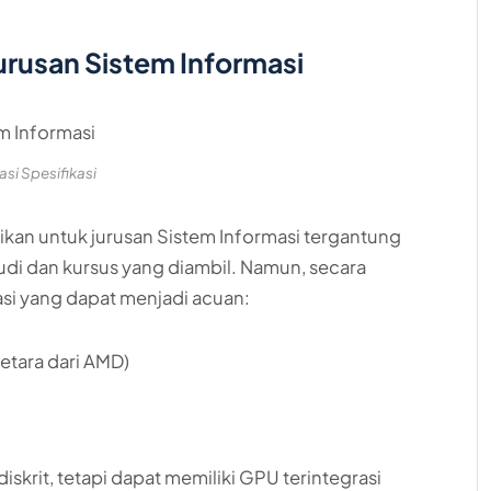
urusan Sistem Informasi
rasi Spesifikasi
kan untuk jurusan Sistem Informasi tergantung
udi dan kursus yang diambil. Namun, secara
asi yang dapat menjadi acuan:
 setara dari AMD)
 diskrit, tetapi dapat memiliki GPU terintegrasi