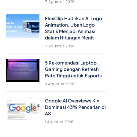
7 Agustus 2026
FlexClip Hadirkan AI Logo
Animation, Ubah Logo
Statis Menjadi Animasi
dalam Hitungan Menit
7 Agustus 2026
5 Rekomendasi Laptop
Gaming dengan Refresh
Rate Tinggi untuk Esports
3 Agustus 2026
Google AI Overviews Kini
Dominasi 43% Pencarian di
AS
1 Agustus 2026