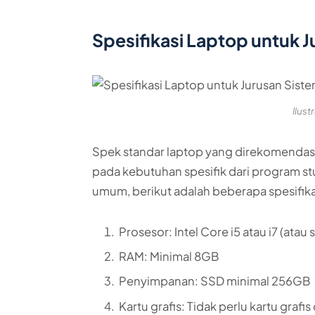
Spesifikasi Laptop untuk J
Ilust
Spek standar laptop yang direkomendasi
pada kebutuhan spesifik dari program st
umum, berikut adalah beberapa spesifik
Prosesor: Intel Core i5 atau i7 (atau
RAM: Minimal 8GB
Penyimpanan: SSD minimal 256GB
Kartu grafis: Tidak perlu kartu grafis