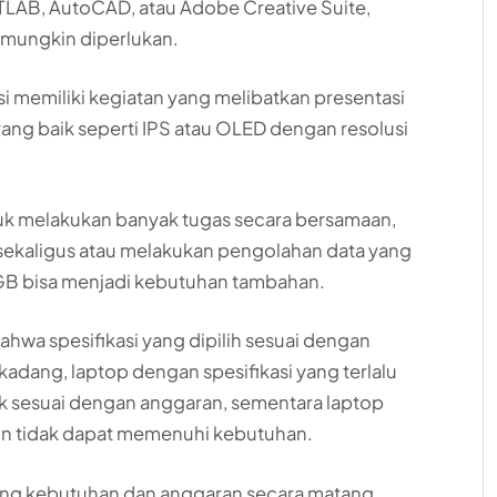
MATLAB, AutoCAD, atau Adobe Creative Suite,
i mungkin diperlukan.
asi memiliki kegiatan yang melibatkan presentasi
 yang baik seperti IPS atau OLED dengan resolusi
ntuk melakukan banyak tugas secara bersamaan,
sekaligus atau melakukan pengolahan data yang
8GB bisa menjadi kebutuhan tambahan.
ahwa spesifikasi yang dipilih sesuai dengan
kadang, laptop dengan spesifikasi yang terlalu
dak sesuai dengan anggaran, sementara laptop
kin tidak dapat memenuhi kebutuhan.
bang kebutuhan dan anggaran secara matang