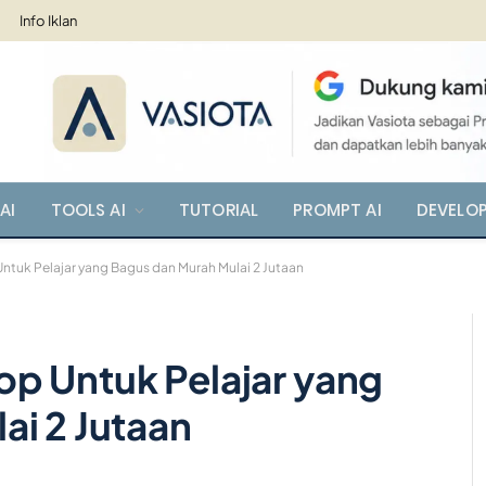
Info Iklan
AI
TOOLS AI
TUTORIAL
PROMPT AI
DEVELO
tuk Pelajar yang Bagus dan Murah Mulai 2 Jutaan
p Untuk Pelajar yang
ai 2 Jutaan