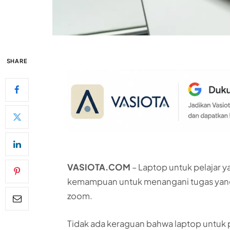
SHARE
VASIOTA.COM
– Laptop untuk pelajar 
kemampuan untuk menangani tugas yang b
zoom.
Tidak ada keraguan bahwa laptop untuk 