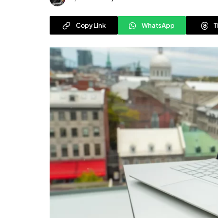
Copy Link
WhatsApp
T