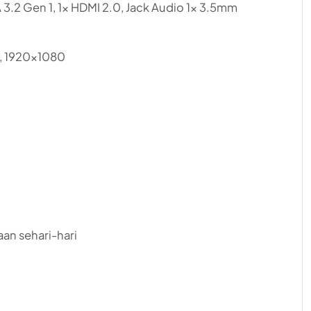
3.2 Gen 1, 1x HDMI 2.0, Jack Audio 1x 3.5mm
i, 1920×1080
an sehari-hari