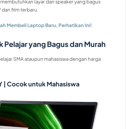
a membutuhkan layar dan speaker yang bagus
dan film terbaru.
ah Membeli Laptop Baru, Perhatikan Ini!
 Pelajar yang Bagus dan Murah
k pelajar SMA ataupun mahasiswa dengan harga
Y | Cocok untuk Mahasiswa