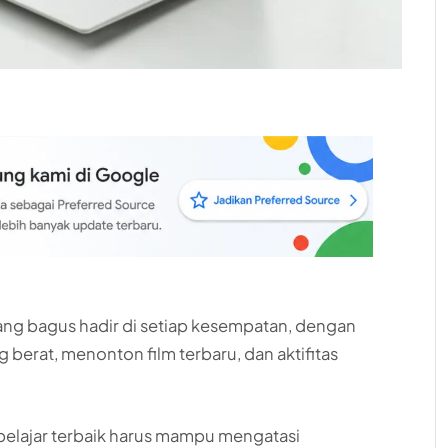
yang bagus hadir di setiap kesempatan, dengan
erat, menonton film terbaru, dan aktifitas
pelajar terbaik harus mampu mengatasi