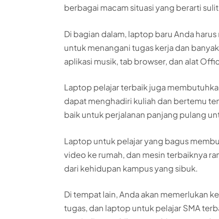
berbagai macam situasi yang berarti sul
Di bagian dalam, laptop baru Anda haru
untuk menangani tugas kerja dan banyak t
aplikasi musik, tab browser, dan alat Of
Laptop pelajar terbaik juga membutuhkan
dapat menghadiri kuliah dan bertemu tem
baik untuk perjalanan panjang pulang unt
Laptop untuk pelajar yang bagus memb
video ke rumah, dan mesin terbaiknya r
dari kehidupan kampus yang sibuk.
Di tempat lain, Anda akan memerlukan k
tugas, dan laptop untuk pelajar SMA terb