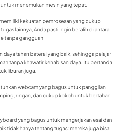
it untuk menemukan mesin yang tepat.
s memiliki kekuatan pemrosesan yang cukup
ugas lainnya, Anda pasti ingin beralih di antara
fice tanpa gangguan.
 daya tahan baterai yang baik, sehingga pelajar
an tanpa khawatir kehabisan daya. Itu pertanda
uk liburan juga.
utuhkan webcam yang bagus untuk panggilan
amping, ringan, dan cukup kokoh untuk bertahan
eyboard yang bagus untuk mengerjakan esai dan
aik tidak hanya tentang tugas: mereka juga bisa