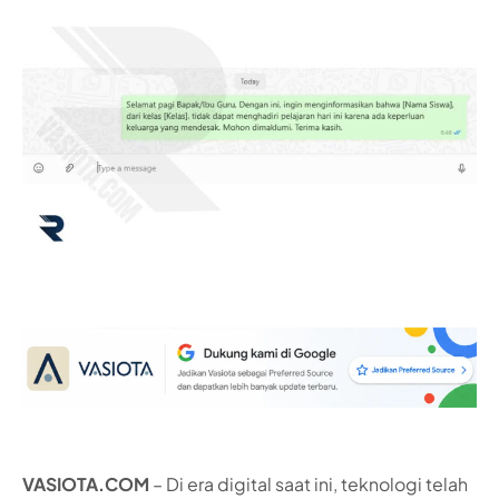
VASIOTA.COM
– Di era digital saat ini, teknologi telah