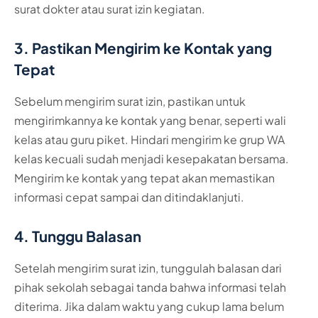
surat dokter atau surat izin kegiatan.
3. Pastikan Mengirim ke Kontak yang
Tepat
Sebelum mengirim surat izin, pastikan untuk
mengirimkannya ke kontak yang benar, seperti wali
kelas atau guru piket. Hindari mengirim ke grup WA
kelas kecuali sudah menjadi kesepakatan bersama.
Mengirim ke kontak yang tepat akan memastikan
informasi cepat sampai dan ditindaklanjuti.
4. Tunggu Balasan
Setelah mengirim surat izin, tunggulah balasan dari
pihak sekolah sebagai tanda bahwa informasi telah
diterima. Jika dalam waktu yang cukup lama belum