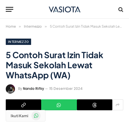
Home
»
Intermezzo
»
5 Contoh Surat Izin Tidak Masuk Sekolah Lewat WhatsApp (WA)
INTERMEZZO
5 Contoh Surat Izin Tidak
Masuk Sekolah Lewat
WhatsApp (WA)
By
Nando Rifky
15 Desember 2024
WhatsApp
Ikuti Kami