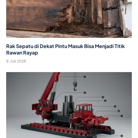
Rak Sepatu di Dekat Pintu Masuk Bisa Menjadi Titik
Rawan Rayap
9 Juli 2026