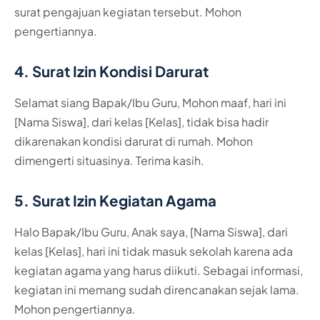
surat pengajuan kegiatan tersebut. Mohon
pengertiannya.
4. Surat Izin Kondisi Darurat
Selamat siang Bapak/Ibu Guru, Mohon maaf, hari ini
[Nama Siswa], dari kelas [Kelas], tidak bisa hadir
dikarenakan kondisi darurat di rumah. Mohon
dimengerti situasinya. Terima kasih.
5. Surat Izin Kegiatan Agama
Halo Bapak/Ibu Guru, Anak saya, [Nama Siswa], dari
kelas [Kelas], hari ini tidak masuk sekolah karena ada
kegiatan agama yang harus diikuti. Sebagai informasi,
kegiatan ini memang sudah direncanakan sejak lama.
Mohon pengertiannya.