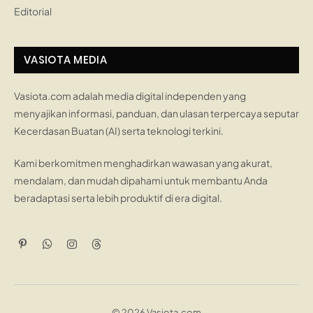
Editorial
VASIOTA MEDIA
Vasiota.com adalah media digital independen yang
menyajikan informasi, panduan, dan ulasan terpercaya seputar
Kecerdasan Buatan (AI) serta teknologi terkini.
Kami berkomitmen menghadirkan wawasan yang akurat,
mendalam, dan mudah dipahami untuk membantu Anda
beradaptasi serta lebih produktif di era digital.
Pinterest
WhatsApp
Instagram
Threads
© 2026 Vasiota.com