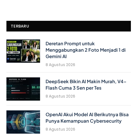
TERBARU
Deretan Prompt untuk
Menggabungkan 2 Foto Menjadi 1 di
Gemini AI
8 Agustus 2026
DeepSeek Bikin AI Makin Murah, V4-
Flash Cuma 3 Sen per Tes
8 Agustus 2026
OpenAI Akui Model AI Berikutnya Bisa
Punya Kemampuan Cybersecurity
8 Agustus 2026