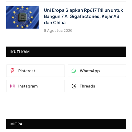
Uni Eropa Siapkan Rp617 Triliun untuk
Bangun 7 AI Gigafactories, Kejar AS
dan China
8 Agustus 2026
IKUTI KAMI
Pinterest
WhatsApp
Instagram
Threads
MITRA