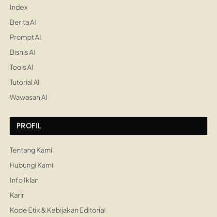
Index
Berita AI
Prompt AI
Bisnis AI
Tools AI
Tutorial AI
Wawasan AI
PROFIL
Tentang Kami
Hubungi Kami
Info Iklan
Karir
Kode Etik & Kebijakan Editorial