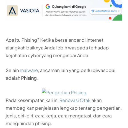
Apa itu Phising? Ketika berselancar di Internet,
alangkah baiknya Anda lebih waspada terhadap
kejahatan cyber yang mengincar Anda.
Selain
malware
, ancaman lain yang perlu diwaspdai
adalah
Phising
.
Pada kesempatan kali ini
Renovasi Otak
akan
membagikan penjelasan lengkap tentang pengertian,
jenis, ciri-ciri, cara kerja, cara mengatasi, dan cara
mengihindari phising.