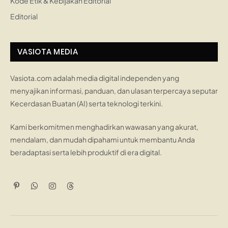
Kode Etik & Kebijakan Editorial
Editorial
VASIOTA MEDIA
Vasiota.com adalah media digital independen yang
menyajikan informasi, panduan, dan ulasan terpercaya seputar
Kecerdasan Buatan (AI) serta teknologi terkini.
Kami berkomitmen menghadirkan wawasan yang akurat,
mendalam, dan mudah dipahami untuk membantu Anda
beradaptasi serta lebih produktif di era digital.
Pinterest
WhatsApp
Instagram
Threads