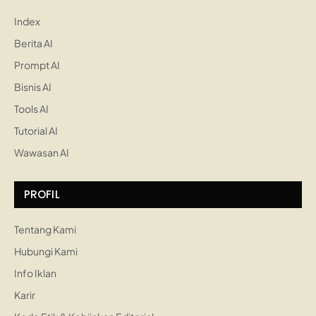
Index
Berita AI
Prompt AI
Bisnis AI
Tools AI
Tutorial AI
Wawasan AI
PROFIL
Tentang Kami
Hubungi Kami
Info Iklan
Karir