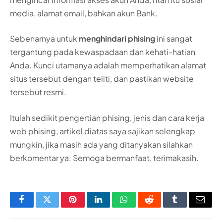
media, alamat email, bahkan akun Bank.
Sebenarnya untuk
menghindari phising
ini sangat
tergantung pada kewaspadaan dan kehati-hatian
Anda. Kunci utamanya adalah memperhatikan alamat
situs tersebut dengan teliti, dan pastikan website
tersebut resmi.
Itulah sedikit pengertian phising, jenis dan cara kerja
web phising, artikel diatas saya sajikan selengkap
mungkin, jika masih ada yang ditanyakan silahkan
berkomentar ya. Semoga bermanfaat, terimakasih.
Facebook
Twitter
Pinterest
LinkedIn
WhatsApp
Reddit
Tumblr
Email