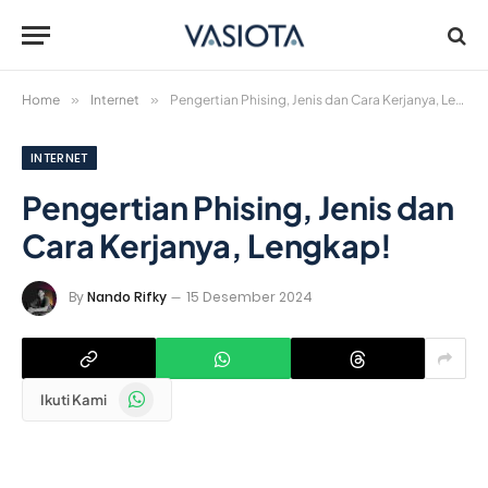
Home
»
Internet
»
Pengertian Phising, Jenis dan Cara Kerjanya, Lengkap!
INTERNET
Pengertian Phising, Jenis dan
Cara Kerjanya, Lengkap!
By
Nando Rifky
15 Desember 2024
WhatsApp
Ikuti Kami