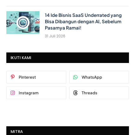
14 Ide Bisnis SaaS Underrated yang
Bisa Dibangun dengan AI, Sebelum
Pasarnya Ramai!
31 Juli 2026
IKUTI KAMI
Pinterest
WhatsApp
Instagram
Threads
MITRA