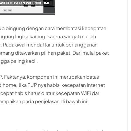
up bingung dengan cara membatasi kecepatan
bingung lagi sekarang, karena sangat mudah
e. Pada awal mendaftar untuk berlangganan
ng ditawarkan pilihan paket. Dari mulai paket
gga paling kecil.
P. Faktanya, komponen ini merupakan batas
ndihome. Jika FUP nya habis, kecepatan internet
 cepat habis harus diatur kecepatan WiFi dari
sampaikan pada penjelasan di bawah ini: