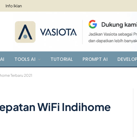
Info Iklan
AI
TOOLS AI
TUTORIAL
PROMPT AI
DEVELO
ihome Terbaru 2021
epatan WiFi Indihome