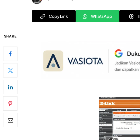
Copy Link
WhatsApp
T
SHARE