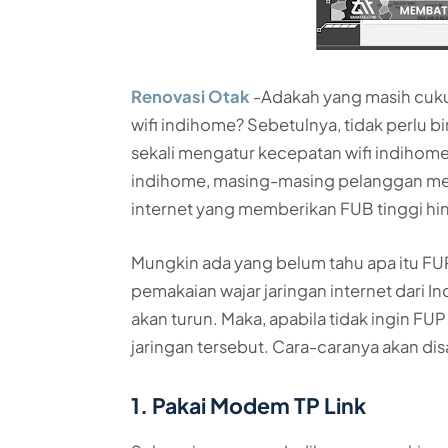
Renovasi Otak
-Adakah yang masih cuk
wifi indihome? Sebetulnya, tidak perlu 
sekali mengatur kecepatan wifi indihom
indihome, masing-masing pelanggan mema
internet yang memberikan FUB tinggi hin
Mungkin ada yang belum tahu apa itu FU
pemakaian wajar jaringan internet dari I
akan turun. Maka, apabila tidak ingin FUP
jaringan tersebut. Cara-caranya akan di
1. Pakai Modem TP Link