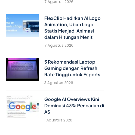
7 Agustus 2026
FlexClip Hadirkan AI Logo
Animation, Ubah Logo
Statis Menjadi Animasi
dalam Hitungan Menit
7 Agustus 2026
5 Rekomendasi Laptop
Gaming dengan Refresh
Rate Tinggi untuk Esports
3 Agustus 2026
Google AI Overviews Kini
Dominasi 43% Pencarian di
AS
1 Agustus 2026