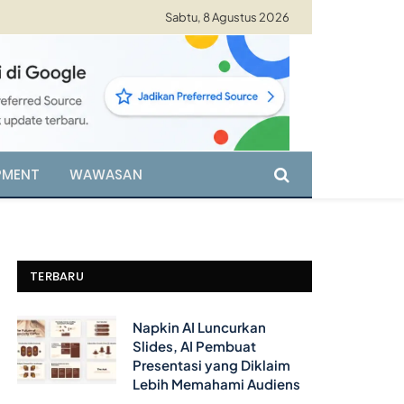
Sabtu, 8 Agustus 2026
PMENT
WAWASAN
TERBARU
Napkin AI Luncurkan
Slides, AI Pembuat
Presentasi yang Diklaim
Lebih Memahami Audiens