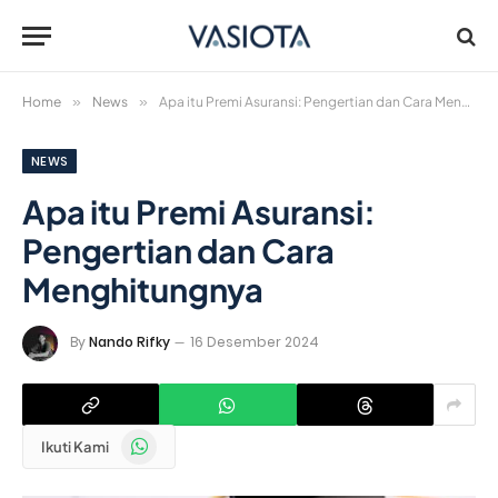
Home
»
News
»
Apa itu Premi Asuransi: Pengertian dan Cara Menghitungnya
NEWS
Apa itu Premi Asuransi:
Pengertian dan Cara
Menghitungnya
By
Nando Rifky
16 Desember 2024
WhatsApp
Ikuti Kami