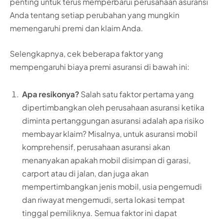
penting untuk terus memperbarui perusahaan asuransi
Anda tentang setiap perubahan yang mungkin
memengaruhi premi dan klaim Anda.
Selengkapnya, cek beberapa faktor yang
mempengaruhi biaya premi asuransi di bawah ini:
Apa resikonya?
Salah satu faktor pertama yang
dipertimbangkan oleh perusahaan asuransi ketika
diminta pertanggungan asuransi adalah apa risiko
membayar klaim? Misalnya, untuk asuransi mobil
komprehensif, perusahaan asuransi akan
menanyakan apakah mobil disimpan di garasi,
carport atau di jalan, dan juga akan
mempertimbangkan jenis mobil, usia pengemudi
dan riwayat mengemudi, serta lokasi tempat
tinggal pemiliknya. Semua faktor ini dapat