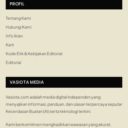
PROFIL
Tentang Kami
Hubungi Kami
Info Iklan
Karir
Kode Etik & Kebijakan Editorial
Editorial
VASIOTA MEDIA
Vasiota.com adalah media digital independen yang
menyajikan informasi, panduan, dan ulasan terpercaya seputar
Kecerdasan Buatan (AI) serta teknologi terkini.
Kami berkomitmen menghadirkan wawasan yang akurat,