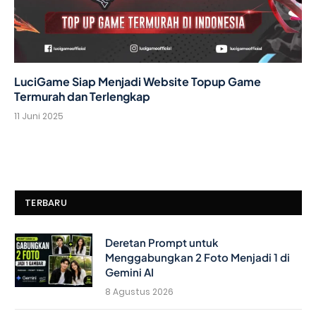
LuciGame Siap Menjadi Website Topup Game
Termurah dan Terlengkap
11 Juni 2025
TERBARU
Deretan Prompt untuk
Menggabungkan 2 Foto Menjadi 1 di
Gemini AI
8 Agustus 2026