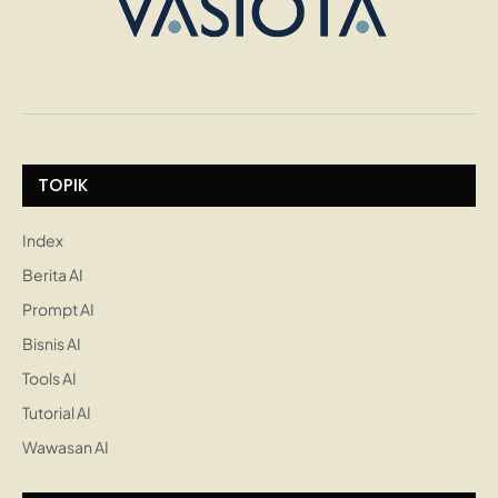
TOPIK
Index
Berita AI
Prompt AI
Bisnis AI
Tools AI
Tutorial AI
Wawasan AI