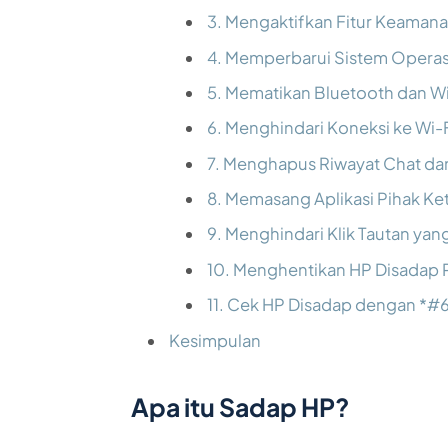
3. Mengaktifkan Fitur Keamana
4. Memperbarui Sistem Operas
5. Mematikan Bluetooth dan Wi
6. Menghindari Koneksi ke Wi-
7. Menghapus Riwayat Chat da
8. Memasang Aplikasi Pihak Ke
9. Menghindari Klik Tautan yan
10. Menghentikan HP Disadap P
11. Cek HP Disadap dengan *#
Kesimpulan
Apa itu Sadap HP?