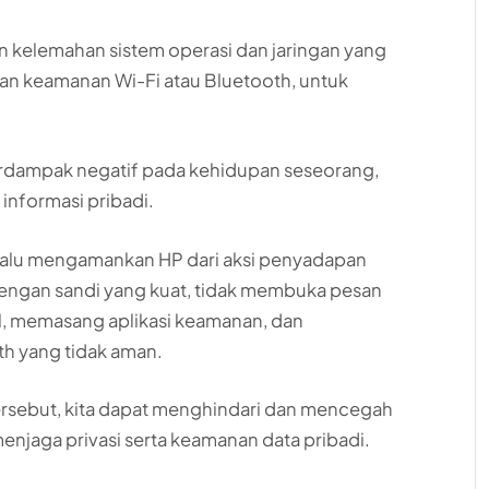
an kelemahan sistem operasi dan jaringan yang
an keamanan Wi-Fi atau Bluetooth, untuk
dampak negatif pada kehidupan seseorang,
 informasi pribadi.
selalu mengamankan HP dari aksi penyadapan
dengan sandi yang kuat, tidak membuka pesan
al, memasang aplikasi keamanan, dan
th yang tidak aman.
rsebut, kita dapat menghindari dan mencegah
njaga privasi serta keamanan data pribadi.