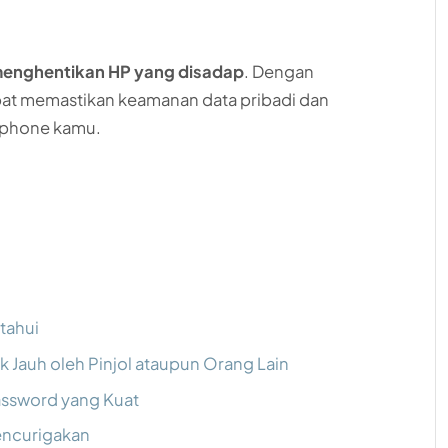
menghentikan HP yang disadap
. Dengan
pat memastikan keamanan data pribadi dan
tphone kamu.
etahui
 Jauh oleh Pinjol ataupun Orang Lain
ssword yang Kuat
encurigakan