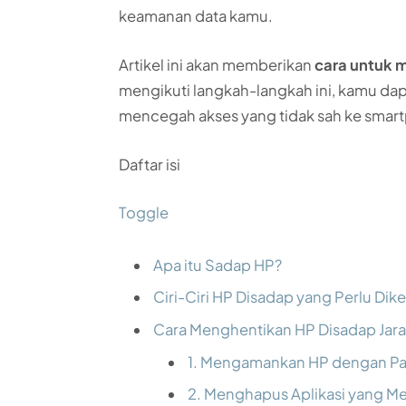
keamanan data kamu.
Artikel ini akan memberikan
cara untuk 
mengikuti langkah-langkah ini, kamu da
mencegah akses yang tidak sah ke smar
Daftar isi
Toggle
Apa itu Sadap HP?
Ciri-Ciri HP Disadap yang Perlu Dik
Cara Menghentikan HP Disadap Jarak
1. Mengamankan HP dengan Pa
2. Menghapus Aplikasi yang M