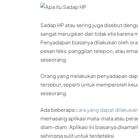
Sadap HP atau sering juga disebut denga
sangat merugikan dan tidak etis karena m
Penyadapan biasanya dilakukan oleh oran
pesan teks, panggilan telepon, atau emai
seseorang.
Orang yang melakukan penyadapan dapa
tersebut, seperti untuk memperoleh keu
seseorang.
Ada beberapa
cara yang dapat dilakuk
memasang aplikasi mata-mata atau pera
diam-diam. Aplikasi ini biasanya disam
sehingga sulit untuk terdeteksi.