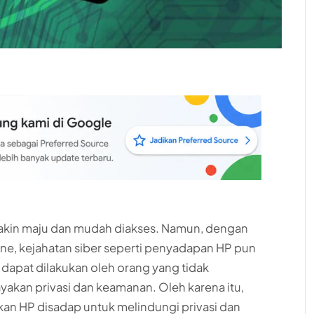
emakin maju dan mudah diakses. Namun, dengan
, kejahatan siber seperti penyadapan HP pun
apat dilakukan oleh orang yang tidak
kan privasi dan keamanan. Oleh karena itu,
an HP disadap untuk melindungi privasi dan