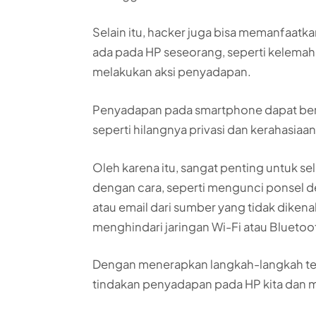
Selain itu, hacker juga bisa memanfaatk
ada pada HP seseorang, seperti kelemah
melakukan aksi penyadapan.
Penyadapan pada smartphone dapat ber
seperti hilangnya privasi dan kerahasiaan
Oleh karena itu, sangat penting untuk 
dengan cara, seperti mengunci ponsel 
atau email dari sumber yang tidak diken
menghindari jaringan Wi-Fi atau Bluetoo
Dengan menerapkan langkah-langkah te
tindakan penyadapan pada HP kita dan me