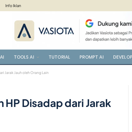
Info Iklan
AI
TOOLS AI
TUTORIAL
PROMPT AI
DEVELO
ri Jarak Jauh oleh Orang Lain
 HP Disadap dari Jarak