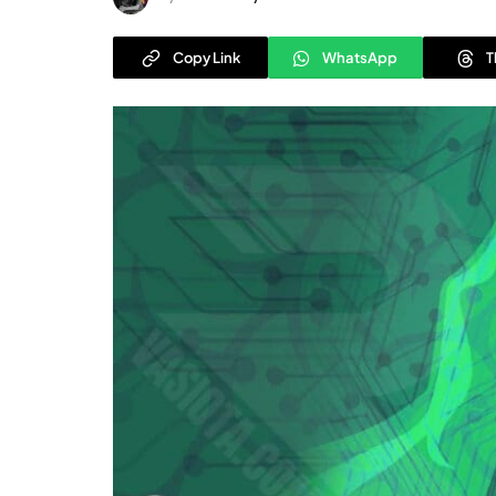
Copy Link
WhatsApp
T