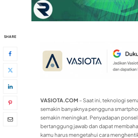
SHARE
VASIOTA.COM
– Saat ini, teknologi s
semakin banyaknya pengguna smartphone
semakin meningkat. Penyadapan ponsel d
bertanggung jawab dan dapat membahaya
kamu harus mengetahui cara menghentik