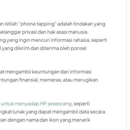
n istilah “phone tapping” adalah tindakan yang
elanggar privasi dan hak asasi manusia.
g yang ingin mencuri informasi rahasia, seperti
l yang dikirim dan diterima oleh ponsel
t mengambil keuntungan dari informasi
ntungan finansial, memeras, atau merugikan
an untuk menyadap HP seseorang
, seperti
ngkat lunak yang dapat mengambil data secara
arkan dengan nama dan ikon yang menarik