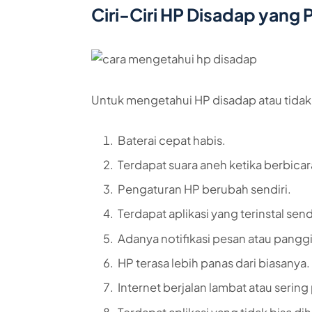
Ciri-Ciri HP Disadap yang 
Untuk mengetahui HP disadap atau tidak, k
Baterai cepat habis.
Terdapat suara aneh ketika berbicar
Pengaturan HP berubah sendiri.
Terdapat aplikasi yang terinstal se
Adanya notifikasi pesan atau panggi
HP terasa lebih panas dari biasanya.
Internet berjalan lambat atau serin