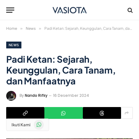
Home
»
News
»
Padi Ketan: Sejarah, Keunggulan, Cara Tanam, dan Manfaatnya
NEWS
Padi Ketan: Sejarah,
Keunggulan, Cara Tanam,
dan Manfaatnya
By
Nando Rifky
16 Desember 2024
WhatsApp
Ikuti Kami