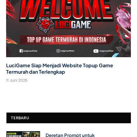
LuciGame Siap Menjadi Website Topup Game
Termurah dan Terlengkap
11 Juni 2025
TERBARU
Deretan Prompt untuk