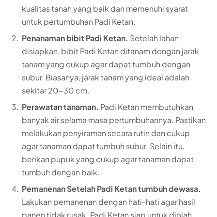
kualitas tanah yang baik dan memenuhi syarat
untuk pertumbuhan Padi Ketan.
Penanaman bibit Padi Ketan.
Setelah lahan
disiapkan, bibit Padi Ketan ditanam dengan jarak
tanam yang cukup agar dapat tumbuh dengan
subur. Biasanya, jarak tanam yang ideal adalah
sekitar 20-30 cm.
Perawatan tanaman.
Padi Ketan membutuhkan
banyak air selama masa pertumbuhannya. Pastikan
melakukan penyiraman secara rutin dan cukup
agar tanaman dapat tumbuh subur. Selain itu,
berikan pupuk yang cukup agar tanaman dapat
tumbuh dengan baik.
Pemanenan Setelah Padi Ketan tumbuh dewasa.
Lakukan pemanenan dengan hati-hati agar hasil
panen tidak rusak. Padi Ketan siap untuk diolah