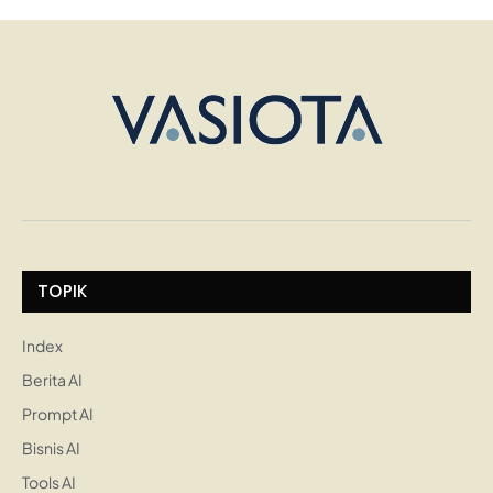
TOPIK
Index
Berita AI
Prompt AI
Bisnis AI
Tools AI