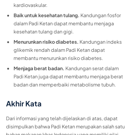
kardiovaskular.
Baik untuk kesehatan tulang.
Kandungan fosfor
dalam Padi Ketan dapat membantu menjaga
kesehatan tulang dan gigi.
Menurunkan risiko diabetes.
Kandungan indeks
glikemik rendah dalam Padi Ketan dapat
membantu menurunkan risiko diabetes.
Menjaga berat badan.
Kandungan serat dalam
Padi Ketan juga dapat membantu menjaga berat
badan dan memperbaiki metabolisme tubuh.
Akhir Kata
Dari informasi yang telah dijelaskan di atas, dapat
disimpulkan bahwa Padi Ketan merupakan salah satu
bahan makanan khas Indonesia yang memiliki nilai