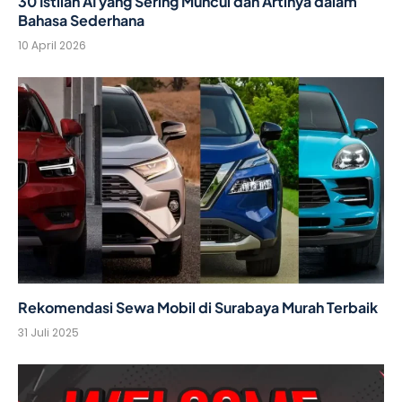
30 Istilah AI yang Sering Muncul dan Artinya dalam
Bahasa Sederhana
10 April 2026
Rekomendasi Sewa Mobil di Surabaya Murah Terbaik
31 Juli 2025