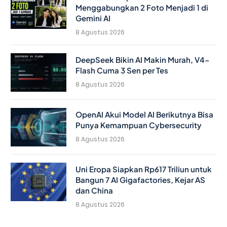
Menggabungkan 2 Foto Menjadi 1 di
Gemini AI
8 Agustus 2026
DeepSeek Bikin AI Makin Murah, V4-
Flash Cuma 3 Sen per Tes
8 Agustus 2026
OpenAI Akui Model AI Berikutnya Bisa
Punya Kemampuan Cybersecurity
8 Agustus 2026
Uni Eropa Siapkan Rp617 Triliun untuk
Bangun 7 AI Gigafactories, Kejar AS
dan China
8 Agustus 2026