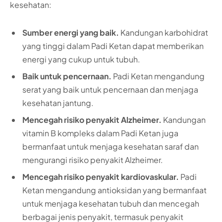
kesehatan:
Sumber energi yang baik.
Kandungan karbohidrat
yang tinggi dalam Padi Ketan dapat memberikan
energi yang cukup untuk tubuh.
Baik untuk pencernaan.
Padi Ketan mengandung
serat yang baik untuk pencernaan dan menjaga
kesehatan jantung.
Mencegah risiko penyakit Alzheimer.
Kandungan
vitamin B kompleks dalam Padi Ketan juga
bermanfaat untuk menjaga kesehatan saraf dan
mengurangi risiko penyakit Alzheimer.
Mencegah risiko penyakit kardiovaskular.
Padi
Ketan mengandung antioksidan yang bermanfaat
untuk menjaga kesehatan tubuh dan mencegah
berbagai jenis penyakit, termasuk penyakit