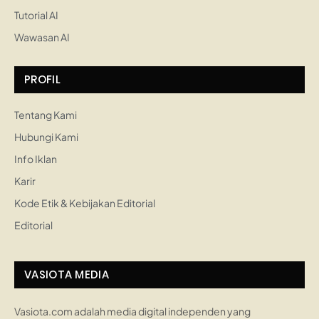
Tutorial AI
Wawasan AI
PROFIL
Tentang Kami
Hubungi Kami
Info Iklan
Karir
Kode Etik & Kebijakan Editorial
Editorial
VASIOTA MEDIA
Vasiota.com adalah media digital independen yang